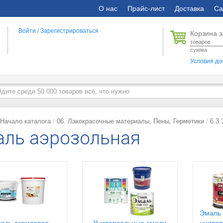
О нас
Прайс-лист
Доставка
Са
Войти
/
Зарегистрироваться
Корзина з
товаров
сумма
Условия до
Начало каталога
06. Лакокрасочные материалы, Пены, Герметики
6.3
ль аэрозольная
Эмаль 