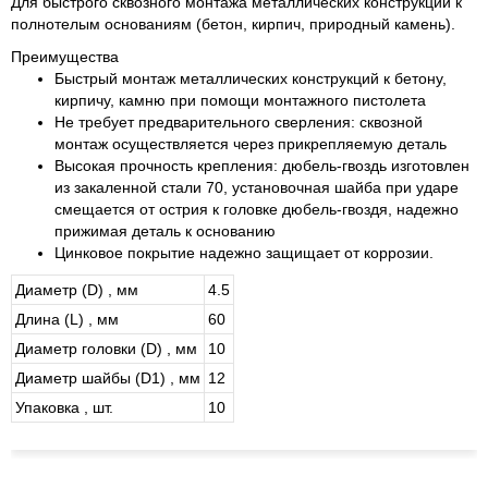
Для быстрого сквозного монтажа металлических конструкций к
полнотелым основаниям (бетон, кирпич, природный камень).
Преимущества
Быстрый монтаж металлических конструкций к бетону,
кирпичу, камню при помощи монтажного пистолета
Не требует предварительного сверления: сквозной
монтаж осуществляется через прикрепляемую деталь
Высокая прочность крепления: дюбель-гвоздь изготовлен
из закаленной стали 70, установочная шайба при ударе
смещается от острия к головке дюбель-гвоздя, надежно
прижимая деталь к основанию
Цинковое покрытие надежно защищает от коррозии.
Диаметр (D) , мм
4.5
Длина (L) , мм
60
Диаметр головки (D) , мм
10
Диаметр шайбы (D1) , мм
12
Упаковка , шт.
10