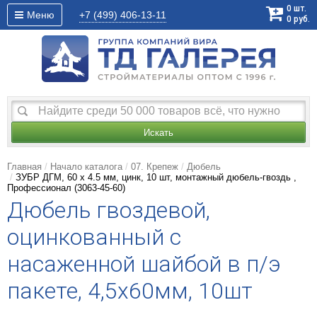
0
шт.
Меню
+7 (499)
406-13-11
0
руб.
Искать
Главная
Начало каталога
07. Крепеж
Дюбель
ЗУБР ДГМ, 60 x 4.5 мм, цинк, 10 шт, монтажный дюбель-гвоздь ,
Профессионал (3063-45-60)
Дюбель гвоздевой,
оцинкованный с
насаженной шайбой в п/э
пакете, 4,5x60мм, 10шт