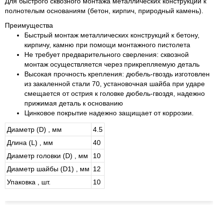
Для быстрого сквозного монтажа металлических конструкций к
полнотелым основаниям (бетон, кирпич, природный камень).
Преимущества
Быстрый монтаж металлических конструкций к бетону,
кирпичу, камню при помощи монтажного пистолета
Не требует предварительного сверления: сквозной
монтаж осуществляется через прикрепляемую деталь
Высокая прочность крепления: дюбель-гвоздь изготовлен
из закаленной стали 70, установочная шайба при ударе
смещается от острия к головке дюбель-гвоздя, надежно
прижимая деталь к основанию
Цинковое покрытие надежно защищает от коррозии.
Диаметр (D) , мм
4.5
Длина (L) , мм
40
Диаметр головки (D) , мм
10
Диаметр шайбы (D1) , мм
12
Упаковка , шт.
10