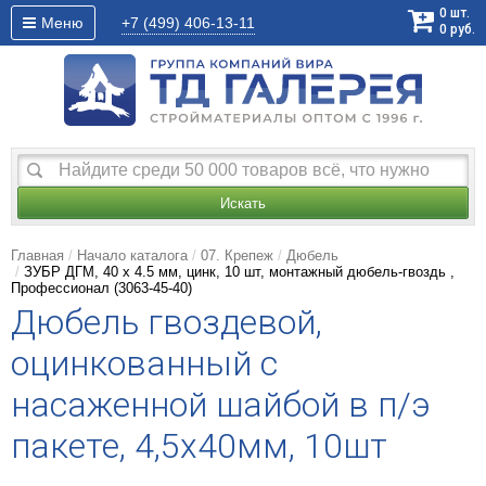
0
шт.
Меню
+7 (499)
406-13-11
0
руб.
Искать
Главная
Начало каталога
07. Крепеж
Дюбель
ЗУБР ДГМ, 40 x 4.5 мм, цинк, 10 шт, монтажный дюбель-гвоздь ,
Профессионал (3063-45-40)
Дюбель гвоздевой,
оцинкованный с
насаженной шайбой в п/э
пакете, 4,5x40мм, 10шт