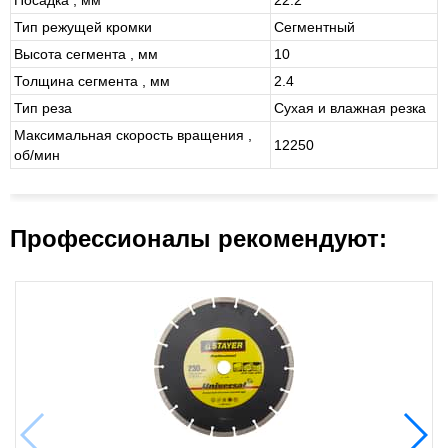
Посадка , мм
22.2
Тип режущей кромки
Сегментный
Высота сегмента , мм
10
Толщина сегмента , мм
2.4
Тип реза
Сухая и влажная резка
Максимальная скорость вращения ,
12250
об/мин
Профессионалы рекомендуют: