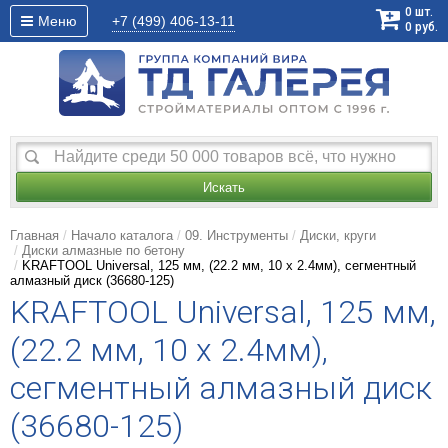
0
шт.
Меню
+7 (499)
406-13-11
0
руб.
Искать
Главная
Начало каталога
09. Инструменты
Диски, круги
Диски алмазные по бетону
KRAFTOOL Universal, 125 мм, (22.2 мм, 10 х 2.4мм), сегментный
алмазный диск (36680-125)
KRAFTOOL Universal, 125 мм,
(22.2 мм, 10 х 2.4мм),
сегментный алмазный диск
(36680-125)