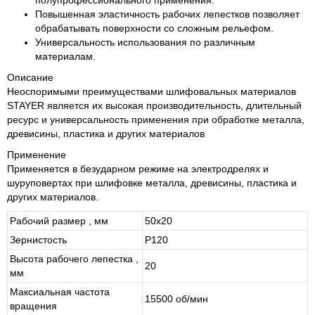
полупрофессионального применения.
Повышенная эластичность рабочих лепестков позволяет
обрабатывать поверхности со сложным рельефом.
Универсальность использования по различным
материалам.
Описание
Неоспоримыми преимуществами шлифовальных материалов
STAYER является их высокая производительность, длительный
ресурс и универсальность применения при обработке металла,
древисины, пластика и других материалов
Применение
Применяется в безударном режиме на электродрелях и
шуруповертах при шлифовке металла, древисины, пластика и
других материалов.
Рабочий размер , мм
50х20
Зернистость
P120
Высота рабочего лепестка ,
20
мм
Максиальная частота
15500 об/мин
вращения