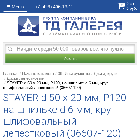
0
шт.
Меню
+7 (499)
406-13-11
0
руб.
Искать
Главная
Начало каталога
09. Инструменты
Диски, круги
Диски лепестковые
STAYER d 50 x 20 мм, P120, на шпильке d 6 мм, круг
шлифовальный лепестковый (36607-120)
STAYER d 50 x 20 мм, P120,
на шпильке d 6 мм, круг
шлифовальный
лепестковый (36607-120)