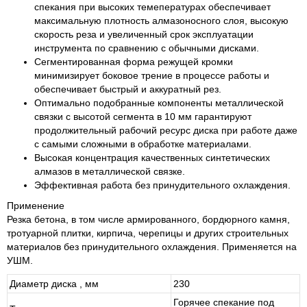
спекания при высоких темепературах обеспечивает
максимальную плотность алмазоносного слоя, высокую
скорость реза и увеличенный срок эксплуатации
инструмента по сравнению с обычными дисками.
Сегментированная форма режущей кромки
минимизирует боковое трение в процессе работы и
обеспечивает быстрый и аккуратный рез.
Оптимально подобранные компоненты металлической
связки с высотой сегмента в 10 мм гарантируют
продолжительный рабочий ресурс диска при работе даже
с самыми сложными в обработке материалами.
Высокая концентрация качественных синтетических
алмазов в металлической связке.
Эффективная работа без принудительного охлаждения.
Применение
Резка бетона, в том числе армированного, бордюрного камня,
тротуарной плитки, кирпича, черепицы и других строительных
материалов без принудительного охлаждения. Применяется на
УШМ.
Диаметр диска , мм
230
Горячее спекание под