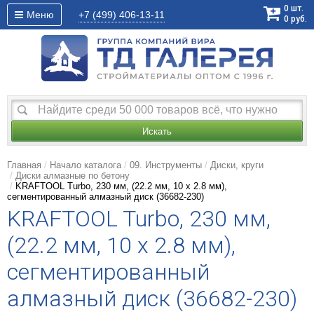
0
шт.
Меню
+7 (499)
406-13-11
0
руб.
Искать
Главная
Начало каталога
09. Инструменты
Диски, круги
Диски алмазные по бетону
KRAFTOOL Turbo, 230 мм, (22.2 мм, 10 х 2.8 мм),
сегментированный алмазный диск (36682-230)
KRAFTOOL Turbo, 230 мм,
(22.2 мм, 10 х 2.8 мм),
сегментированный
алмазный диск (36682-230)