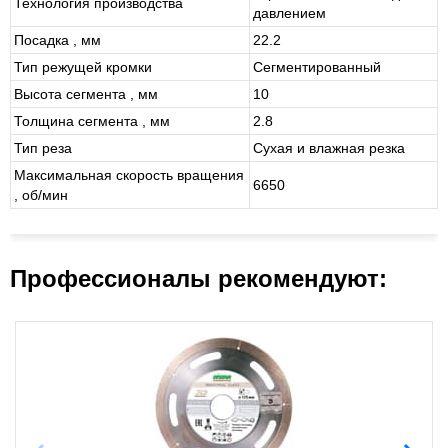
Технология производства
давлением
Посадка , мм
22.2
Тип режущей кромки
Сегментированный
Высота сегмента , мм
10
Толщина сегмента , мм
2.8
Тип реза
Сухая и влажная резка
Максимальная скорость вращения
6650
, об/мин
Профессионалы рекомендуют: