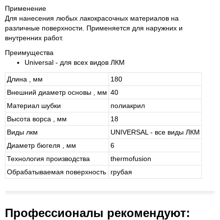
Применение
Для нанесения любых лакокрасочных материалов на
различные поверхности. Применяется для наружних и
внутренних работ.
Преимущества
Universal - для всех видов ЛКМ
Длина , мм
180
Внешний диаметр основы , мм
40
Материал шубки
полиакрил
Высота ворса , мм
18
Виды лкм
UNIVERSAL - все виды ЛКМ
Диаметр бюгеля , мм
6
Технология производства
thermofusion
Обрабатываемая поверхность
грубая
Профессионалы рекомендуют: