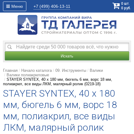
0
шт.
Меню
+7 (499)
406-13-11
0
руб.
Искать
Главная
Начало каталога
09. Инструменты
Валики
Валики полиакриловые
STAYER SYNTEX, 40 х 180 мм, бюгель 6 мм, ворс 18 мм,
полиакрил, все виды ЛКМ, малярный ролик (0219-18)
STAYER SYNTEX, 40 х 180
мм, бюгель 6 мм, ворс 18
мм, полиакрил, все виды
ЛКМ, малярный ролик