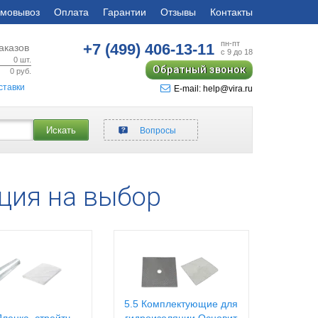
мовывоз
Оплата
Гарантии
Отзывы
Контакты
пн-пт
+7 (499)
406-13-11
аказов
с 9 до 18
0
шт.
Обратный звонок
0
руб.
ставки
E-mail: help@vira.ru
Искать
Вопросы
ция на выбор
5.5 Комплектующие для