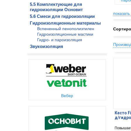
паро
5.5 Комплектующие для
гидроизоляции Основит
показать 
5.6 Смеси для гидроизоляции
Гидроизоляционные материалы
Вспененный пенополиэтилен
Сортиро
Гидроизоляционные мастики
Гидро- и пароизоляция
Произво
Звукоизоляция
Вебер
Кесто F
д/гидр
Повышает