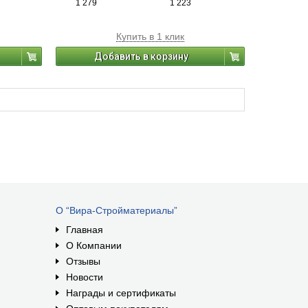
1 279
1 223
нных и
ельной
Купить в 1 клик
Добавить в корзину
О “Вира-Стройматериалы”
Главная
О Компании
Отзывы
Новости
Награды и сертификаты