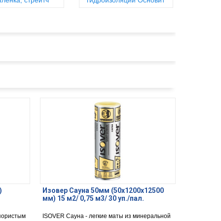
Пленка, стрейтч
гидроизоляции Основит
)
Изовер Сауна 50мм (50х1200х12500
мм) 15 м2/ 0,75 м3/ 30 уп./пал.
 пористым
ISOVER Сауна - легкие маты из минеральной