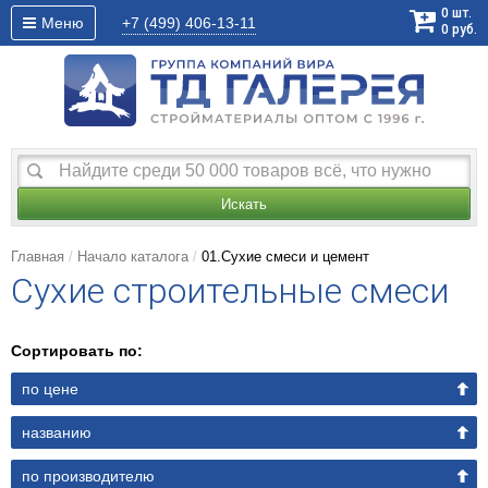
0
шт.
Меню
+7 (499)
406-13-11
0
руб.
Искать
Главная
Начало каталога
01.Сухие смеси и цемент
Cухие строительные смеси
Сортировать по:
по цене
названию
по производителю