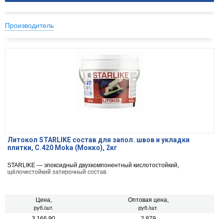
Производитель
Литокол STARLIKE состав для запол. швов и укладки
плитки, С.420 Moka (Мокко), 2кг
STARLIKE — эпоксидный двухкомпонентный кислотостойкий,
щёлочестойкий затирочный состав.
Цена,
Оптовая цена,
руб./шт.
руб./шт.
3 166.90
2 879