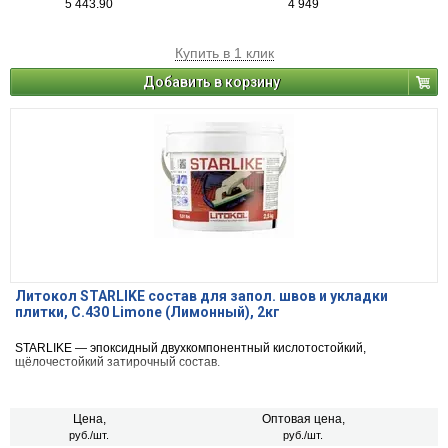
5 443.90
4 949
Купить в 1 клик
Добавить в корзину
Литокол STARLIKE состав для запол. швов и укладки
плитки, С.430 Limone (Лимонный), 2кг
STARLIKE — эпоксидный двухкомпонентный кислотостойкий,
щёлочестойкий затирочный состав.
Цена,
Оптовая цена,
руб./шт.
руб./шт.