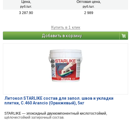
Цена,
Оптовая цена,
руб./шт.
руб./шт.
3 287.90
2 989
Купить в 1 клик
Добавить в корзину
Литокол STARLIKE состав для запол. швов и укладки
плитки, С.460 Arancio (Оранжевый), 5кг
STARLIKE — эпоксидный двухкомпонентный кислотостойкий,
щёлочестойкий затирочный состав.