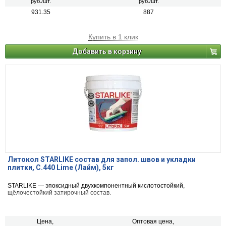
руб./шт.
руб./шт.
931.35
887
Купить в 1 клик
Добавить в корзину
Литокол STARLIKE состав для запол. швов и укладки
плитки, С.440 Lime (Лайм), 5кг
STARLIKE — эпоксидный двухкомпонентный кислотостойкий,
щёлочестойкий затирочный состав.
Цена,
Оптовая цена,