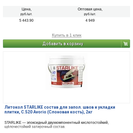
Цена,
Оптовая цена,
руб./шт.
руб./шт.
5 443.90
4 949
Купить в 1 клик
Добавить в корзину
Литокол STARLIKE состав для запол. швов и укладки
плитки, С.520 Avorio (Слоновая кость), 2кг
STARLIKE — эпоксидный двухкомпонентный кислотостойкий,
щёлочестойкий затирочный состав.