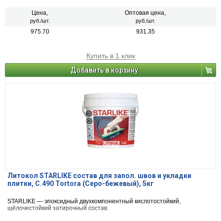
Цена,
Оптовая цена,
руб./шт.
руб./шт.
975.70
931.35
Купить в 1 клик
Добавить в корзину
Литокол STARLIKE состав для запол. швов и укладки
плитки, С.490 Tortora (Серо-бежевый), 5кг
STARLIKE — эпоксидный двухкомпонентный кислотостойкий,
щёлочестойкий затирочный состав.