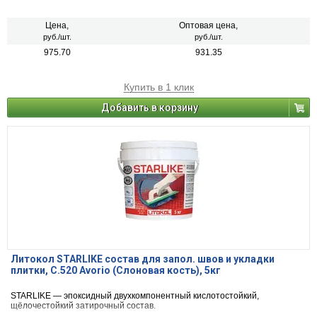
Цена,
Оптовая цена,
руб./шт.
руб./шт.
975.70
931.35
Купить в 1 клик
Добавить в корзину
Литокол STARLIKE состав для запол. швов и укладки
плитки, С.520 Avorio (Слоновая кость), 5кг
STARLIKE — эпоксидный двухкомпонентный кислотостойкий,
щёлочестойкий затирочный состав.