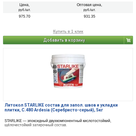
Цена,
Оптовая цена,
руб./шт.
руб./шт.
975.70
931.35
Купить в 1 клик
Добавить в корзину
Литокол STARLIKE состав для запол. швов и укладки
плитки, С.480 Ardesia (Серебристо-серый), 5кг
STARLIKE — эпоксидный двухкомпонентный кислотостойкий,
щёлочестойкий затирочный состав.