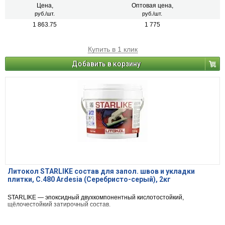
Цена,
Оптовая цена,
руб./шт.
руб./шт.
1 863.75
1 775
Купить в 1 клик
Добавить в корзину
Литокол STARLIKE состав для запол. швов и укладки
плитки, С.480 Ardesia (Серебристо-серый), 2кг
STARLIKE — эпоксидный двухкомпонентный кислотостойкий,
щёлочестойкий затирочный состав.