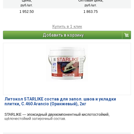
Цена,
Оптовая цена,
руб./шт.
руб./шт.
1 952.50
1 863.75
Купить в 1 клик
Добавить в корзину
Литокол STARLIKE состав для запол. швов и укладки
плитки, С.460 Arancio (Оранжевый), 2кг
STARLIKE — эпоксидный двухкомпонентный кислотостойкий,
щёлочестойкий затирочный состав.