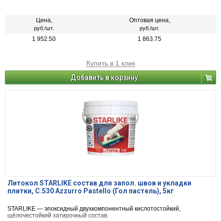
Цена,
Оптовая цена,
руб./шт.
руб./шт.
1 952.50
1 863.75
Купить в 1 клик
Добавить в корзину
Литокол STARLIKE состав для запол. швов и укладки
плитки, С.530 Azzurro Pastello (Гол пастель), 5кг
STARLIKE — эпоксидный двухкомпонентный кислотостойкий,
щёлочестойкий затирочный состав.