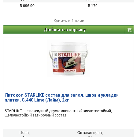
5 696.90
5 179
Купить в 1 клик
Добавить в корзину
Литокол STARLIKE состав для запол. швов и укладки
плитки, С.440 Lime (Лайм), 2кг
STARLIKE — эпоксидный двухкомпонентный кислотостойкий,
щёлочестойкий затирочный состав.
Цена,
Оптовая цена,