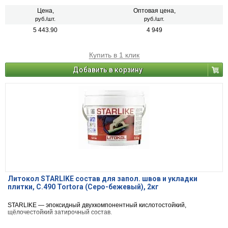
Цена,
Оптовая цена,
руб./шт.
руб./шт.
5 443.90
4 949
Купить в 1 клик
Добавить в корзину
Литокол STARLIKE состав для запол. швов и укладки
плитки, С.490 Tortora (Серо-бежевый), 2кг
STARLIKE — эпоксидный двухкомпонентный кислотостойкий,
щёлочестойкий затирочный состав.