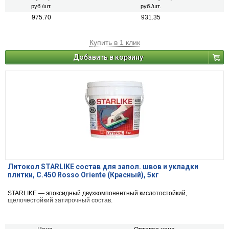
руб./шт.
руб./шт.
975.70
931.35
Купить в 1 клик
Добавить в корзину
Литокол STARLIKE состав для запол. швов и укладки
плитки, С.450 Rosso Oriente (Красный), 5кг
STARLIKE — эпоксидный двухкомпонентный кислотостойкий,
щёлочестойкий затирочный состав.