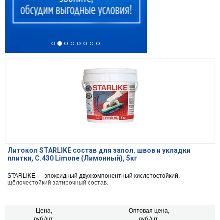
Литокол STARLIKE состав для запол. швов и укладки
плитки, С.430 Limone (Лимонный), 5кг
STARLIKE — эпоксидный двухкомпонентный кислотостойкий,
щёлочестойкий затирочный состав.
Цена,
Оптовая цена,
руб./шт.
руб./шт.