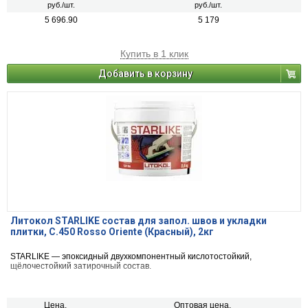
руб./шт.
руб./шт.
5 696.90
5 179
Купить в 1 клик
Добавить в корзину
Литокол STARLIKE состав для запол. швов и укладки
плитки, С.450 Rosso Oriente (Красный), 2кг
STARLIKE — эпоксидный двухкомпонентный кислотостойкий,
щёлочестойкий затирочный состав.
Цена,
Оптовая цена,