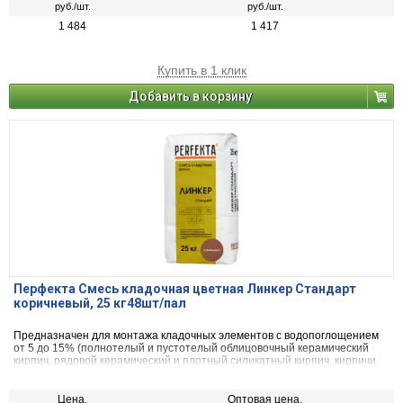
руб./шт.
руб./шт.
1 484
1 417
Купить в 1 клик
Добавить в корзину
Перфекта Смесь кладочная цветная Линкер Стандарт
коричневый, 25 кг48шт/пал
Предназначен для монтажа кладочных элементов с водопоглощением
от 5 до 15% (полнотелый и пустотелый облицовочный керамический
кирпич, рядовой керамический и плотный силикатный кирпич, кирпичи
или блоки из бетона и натурального камня).
Цена,
Оптовая цена,