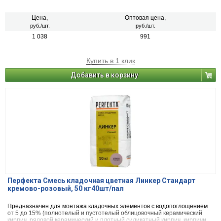
или блоки из бетона и натурального камня).
Цена,
Оптовая цена,
руб./шт.
руб./шт.
1 038
991
Купить в 1 клик
Добавить в корзину
Перфекта Смесь кладочная цветная Линкер Стандарт
кремово-розовый, 50 кг40шт/пал
Предназначен для монтажа кладочных элементов с водопоглощением
от 5 до 15% (полнотелый и пустотелый облицовочный керамический
кирпич, рядовой керамический и плотный силикатный кирпич, кирпичи