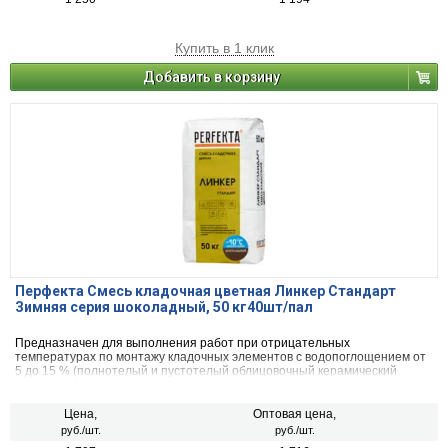
Купить в 1 клик
Добавить в корзину
Перфекта Смесь кладочная цветная Линкер Стандарт
Зимняя серия шоколадный, 50 кг40шт/пал
Предназначен для выполнения работ при отрицательных
температурах по монтажу кладочных элементов с водопоглощением от
5 до 15 % (полнотелый и пустотелый облицовочный керамический
кирпич, рядовой керамический и плотный силикатный кирпич, кирпичи
или блоки из бетона и натурального камня).
Цена,
Оптовая цена,
руб./шт.
руб./шт.