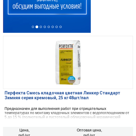
Перфекта Смесь кладочная цветная Линкер Стандарт
Зимняя серия кремовый, 25 кг48шт/пал
Предназначен для выполнения работ при отрицательных
температурах по монтажу кладочных элементов с водопоглощением от
5 до 15 % (полнотелый и пустотелый облицовочный керамический
кирпич, рядовой керамический и плотный силикатный кирпич, кирпичи
или блоки из бетона и натурального камня).
Цена,
Оптовая цена,
руб./шт.
руб./шт.