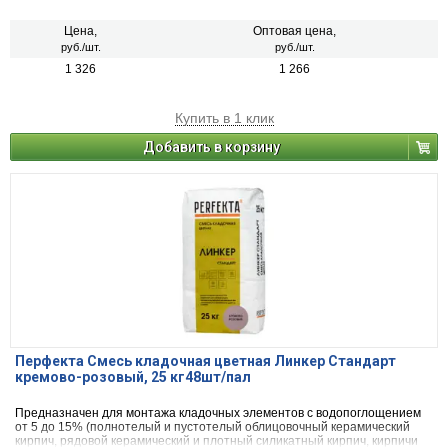
или блоки из бетона и натурального камня).
Цена,
Оптовая цена,
руб./шт.
руб./шт.
1 326
1 266
Купить в 1 клик
Добавить в корзину
Перфекта Смесь кладочная цветная Линкер Стандарт
кремово-розовый, 25 кг48шт/пал
Предназначен для монтажа кладочных элементов с водопоглощением
от 5 до 15% (полнотелый и пустотелый облицовочный керамический
кирпич, рядовой керамический и плотный силикатный кирпич, кирпичи