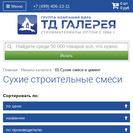
0
шт.
Меню
+7 (499)
406-13-11
0
руб.
Искать
Главная
Начало каталога
01.Сухие смеси и цемент
Cухие строительные смеси
Сортировать по:
по цене
названию
по производителю