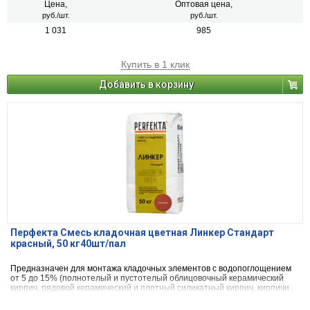
Цена,
Оптовая цена,
руб./шт.
руб./шт.
1 031
985
Купить в 1 клик
Добавить в корзину
Перфекта Смесь кладочная цветная Линкер Стандарт
красный, 50 кг40шт/пал
Предназначен для монтажа кладочных элементов с водопоглощением
от 5 до 15% (полнотелый и пустотелый облицовочный керамический
кирпич, рядовой керамический и плотный силикатный кирпич, кирпичи
или блоки из бетона и натурального камня).