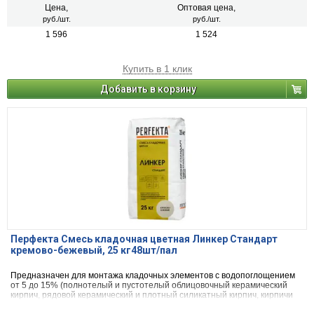
Цена,
Оптовая цена,
руб./шт.
руб./шт.
1 596
1 524
Купить в 1 клик
Добавить в корзину
Перфекта Смесь кладочная цветная Линкер Стандарт
кремово-бежевый, 25 кг48шт/пал
Предназначен для монтажа кладочных элементов с водопоглощением
от 5 до 15% (полнотелый и пустотелый облицовочный керамический
кирпич, рядовой керамический и плотный силикатный кирпич, кирпичи
или блоки из бетона и натурального камня).