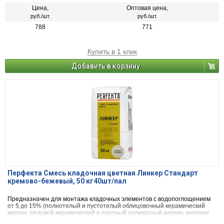
Цена,
Оптовая цена,
руб./шт.
руб./шт.
788
771
Купить в 1 клик
Добавить в корзину
Перфекта Смесь кладочная цветная Линкер Стандарт
кремово-бежевый, 50 кг40шт/пал
Предназначен для монтажа кладочных элементов с водопоглощением
от 5 до 15% (полнотелый и пустотелый облицовочный керамический
кирпич, рядовой керамический и плотный силикатный кирпич, кирпичи
или блоки из бетона и натурального камня).