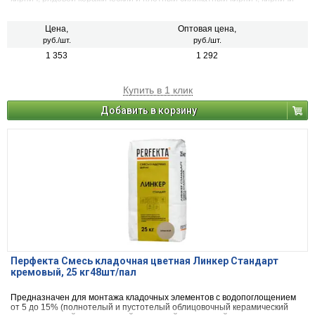
или блоки из бетона и натурального камня).
Цена,
Оптовая цена,
руб./шт.
руб./шт.
1 353
1 292
Купить в 1 клик
Добавить в корзину
Перфекта Смесь кладочная цветная Линкер Стандарт
кремовый, 25 кг48шт/пал
Предназначен для монтажа кладочных элементов с водопоглощением
от 5 до 15% (полнотелый и пустотелый облицовочный керамический