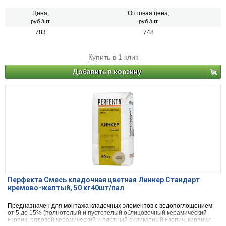
Цена,
Оптовая цена,
руб./шт.
руб./шт.
783
748
Купить в 1 клик
Добавить в корзину
Перфекта Смесь кладочная цветная Линкер Стандарт
кремово-желтый, 50 кг40шт/пал
Предназначен для монтажа кладочных элементов с водопоглощением
от 5 до 15% (полнотелый и пустотелый облицовочный керамический
кирпич, рядовой керамический и плотный силикатный кирпич, кирпичи