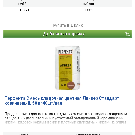
руб./шт.
руб./шт.
1 050
1 003
Купить в 1 клик
Добавить в корзину
Перфекта Смесь кладочная цветная Линкер Стандарт
коричневый, 50 кг40шт/пал
Предназначен для монтажа кладочных элементов с водопоглощением
от 5 до 15% (полнотелый и пустотелый облицовочный керамический
кирпич, рядовой керамический и плотный силикатный кирпич, кирпичи
или блоки из бетона и натурального камня).