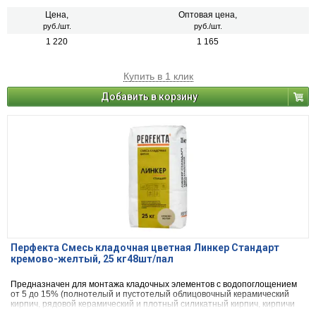
Цена,
Оптовая цена,
руб./шт.
руб./шт.
1 220
1 165
Купить в 1 клик
Добавить в корзину
Перфекта Смесь кладочная цветная Линкер Стандарт
кремово-желтый, 25 кг48шт/пал
Предназначен для монтажа кладочных элементов с водопоглощением
от 5 до 15% (полнотелый и пустотелый облицовочный керамический
кирпич, рядовой керамический и плотный силикатный кирпич, кирпичи
или блоки из бетона и натурального камня).