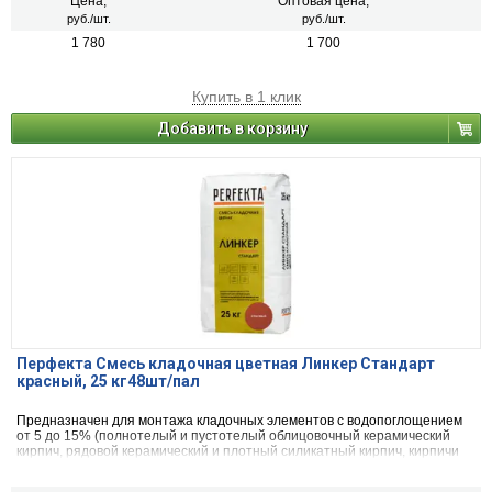
Цена,
Оптовая цена,
руб./шт.
руб./шт.
1 780
1 700
Купить в 1 клик
Добавить в корзину
Перфекта Смесь кладочная цветная Линкер Стандарт
красный, 25 кг48шт/пал
Предназначен для монтажа кладочных элементов с водопоглощением
от 5 до 15% (полнотелый и пустотелый облицовочный керамический
кирпич, рядовой керамический и плотный силикатный кирпич, кирпичи
или блоки из бетона и натурального камня).