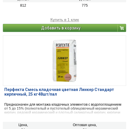
812
775
Купить в 1 клик
Добавить в корзину
Перфекта Смесь кладочная цветная Линкер Стандарт
кирпичный, 25 кг48шт/пал
Предназначен для монтажа кладочных элементов с водопоглощением
от 5 до 15% (полнотелый и пустотелый облицовочный керамический
кирпич, рядовой керамический и плотный силикатный кирпич, кирпичи
или блоки из бетона и натурального камня).
Цена,
Оптовая цена,