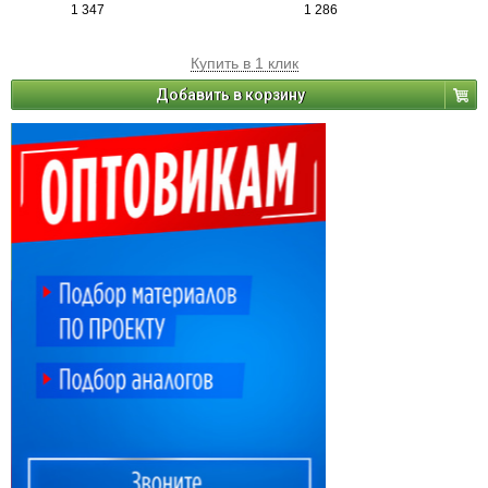
1 347
1 286
Купить в 1 клик
Добавить в корзину