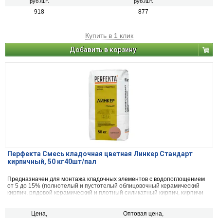
руб./шт.
руб./шт.
918
877
Купить в 1 клик
Добавить в корзину
Перфекта Смесь кладочная цветная Линкер Стандарт
кирпичный, 50 кг40шт/пал
Предназначен для монтажа кладочных элементов с водопоглощением
от 5 до 15% (полнотелый и пустотелый облицовочный керамический
кирпич, рядовой керамический и плотный силикатный кирпич, кирпичи
или блоки из бетона и натурального камня).
Цена,
Оптовая цена,