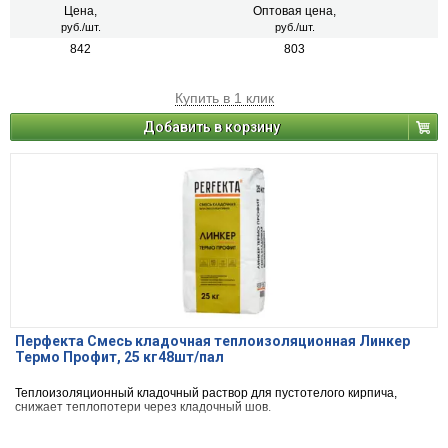
человека.
Цена,
Оптовая цена,
руб./шт.
руб./шт.
842
803
Купить в 1 клик
Добавить в корзину
Перфекта Смесь кладочная теплоизоляционная Линкер
Термо Профит, 25 кг48шт/пал
Теплоизоляционный кладочный раствор для пустотелого кирпича,
снижает теплопотери через кладочный шов.