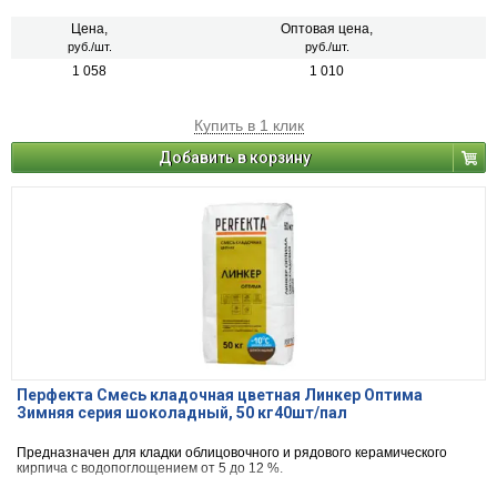
сроков выполнения работ.
Цена,
Оптовая цена,
руб./шт.
руб./шт.
1 058
1 010
Купить в 1 клик
Добавить в корзину
Перфекта Смесь кладочная цветная Линкер Оптима
Зимняя серия шоколадный, 50 кг40шт/пал
Предназначен для кладки облицовочного и рядового керамического
кирпича с водопоглощением от 5 до 12 %.