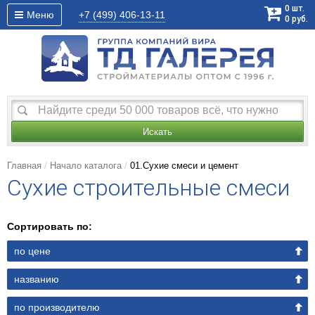
0
шт.
Меню
+7 (499)
406-13-11
0
руб.
Искать
Главная
Начало каталога
01.Сухие смеси и цемент
Cухие строительные смеси
Сортировать по:
по цене
названию
по производителю