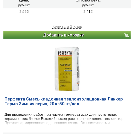
Цена,
Оптовая цена,
руб./шт.
руб./шт.
2 526
2 412
Купить в 1 клик
Добавить в корзину
Перфекта Смесь кладочная теплоизоляционная Линкер
Термо Зимняя серия, 20 кг50шт/пал
Для проведения работ при низких температурах Для пустотелых
керамических блоков Высокий выход раствора, снижение теплопотерь
Прочная армированная однородная кладка Экономичность и
максимальное удобство в работе