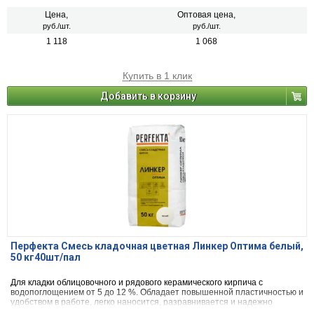
Цена,
Оптовая цена,
руб./шт.
руб./шт.
1 118
1 068
Купить в 1 клик
Добавить в корзину
Перфекта Смесь кладочная цветная Линкер Оптима белый,
50 кг40шт/пал
Для кладки облицовочного и рядового керамического кирпича с
водопоглощением от 5 до 12 %. Обладает повышенной пластичностью и
удобством в работе, легко наносится, разравнивается и надежно
фиксирует каждый элемент в кладочном ряду, обеспечивая сокращение