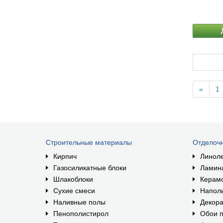
«
1
Строительные материалы
Отделоч
Кирпич
Линол
Газосиликатные блоки
Ламин
Шлакоблоки
Керам
Сухие смеси
Наполь
Наливные полы
Декора
Пенополистирол
Обои п