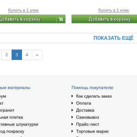
Купить в 1 клик
Купить в 1 клик
Добавить в корзину
Добавить в корзину
ПОКАЗАТЬ ЕЩЁ
2
3
4
»
ные материалы
Помощь покупателю
еум
Как сделать заказ
ат
Оплата
огранит
Доставка
ная плитка
Самовывоз
тивные штукатурки
Прайс-лист
од покраску
Торговые марки