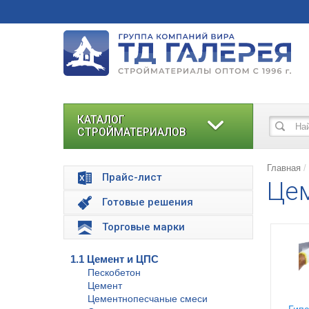
КАТАЛОГ
СТРОЙМАТЕРИАЛОВ
Главная
Прайс-лист
Цем
Готовые решения
Торговые марки
1.1 Цемент и ЦПС
Пескобетон
Цемент
Цементнопесчаные смеси