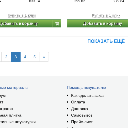
6
833.14
299.82
279.84
Купить в 1 клик
Купить в 1 клик
Добавить в корзину
Добавить в корзину
ПОКАЗАТЬ ЕЩЁ
2
3
4
5
»
ные материалы
Помощь покупателю
еум
Как сделать заказ
ат
Оплата
огранит
Доставка
ная плитка
Самовывоз
тивные штукатурки
Прайс-лист