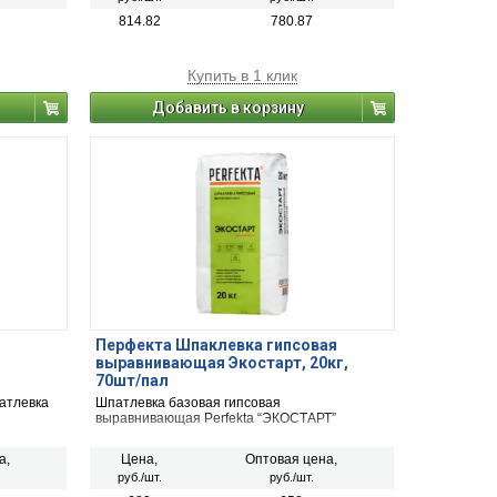
814.82
780.87
Купить в 1 клик
Добавить в корзину
Перфекта Шпаклевка гипсовая
выравнивающая Экостарт, 20кг,
70шт/пал
атлевка
Шпатлевка базовая гипсовая
выравнивающая Perfekta “ЭКОСТАРТ”
а,
Цена,
Оптовая цена,
руб./шт.
руб./шт.