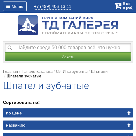
0
шт.
Меню
+7 (499)
406-13-11
0
руб.
Искать
Главная
Начало каталога
09. Инструменты
Шпатели
Шпатели зубчатые
Шпатели зубчатые
Сортировать по:
по цене
названию