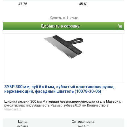
47.76
45.61
Купить в 1 клик
Добавить в корзину
ЗУБР 300 мм, зуб 6 х 6 мм, зубчатый пластиковая ручка,
нержавеющий, фасадный шпатель (10078-30-06)
Ширина лезвия:300 мм Материал лезвия:нержавеющая сталь Материал
рукояти:пластик Зубцы:есть Размер зубьев:6х6 мм Количество в
упаковке:1
Цена,
Оптовая цена,
руб./шт.
руб./шт.