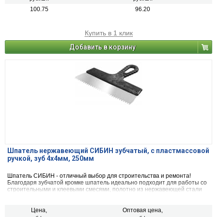
100.75
96.20
Купить в 1 клик
Добавить в корзину
Шпатель нержавеющий СИБИН зубчатый, с пластмассовой
ручкой, зуб 4х4мм, 250мм
Шпатель СИБИН - отличный выбор для строительства и ремонта!
Благодаря зубчатой кромке шпатель идеально подходит для работы со
строительными и клеевыми смесями, полотно из нержавеющей стали
обеспечивает надежность и долгий срок службы инструмента, а удобная
пластмассовая рукоятка создает условия для комфортной работы
Цена,
Оптовая цена,