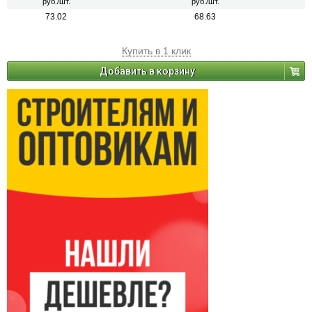
руб./шт.
руб./шт.
73.02
68.63
Купить в 1 клик
Добавить в корзину