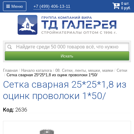
0
шт.
Меню
+7 (499)
406-13-11
0
руб.
Искать
Главная
Начало каталога
08. Сетки, ленты, мешки, маяки
Сетки
Сетка сварная 25*25*1,8 из оцинк проволоки 1*50/
Сетка сварная 25*25*1,8 из
оцинк проволоки 1*50/
Код:
2636