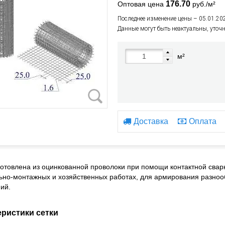
176.70
Оптовая цена
руб./м²
Последнее изменение цены – 05.01.20
Данные могут быть неактуальны, уточ
м²
Доставка
Оплата
готовлена из оцинкованной проволоки при помощи контактной свар
ьно-монтажных и хозяйственных работах, для армирования разноо
ий.
еристики сетки