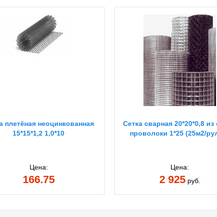
а плетёная неоцинкованная
Сетка сварная 20*20*0,8 из
15*15*1,2 1,0*10
проволоки 1*25 (25м2/ру
Цена:
Цена:
166.75
2 925
руб.