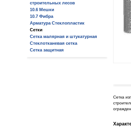
строительных лесов
10.6 Мешки
10.7 Фибра
Арматура Стеклопластик
Сетки
Сетка малярная и штукатурная
Стеклотканевая сетка
Сетка защитная
Сетка из
строител
огражден
Характ