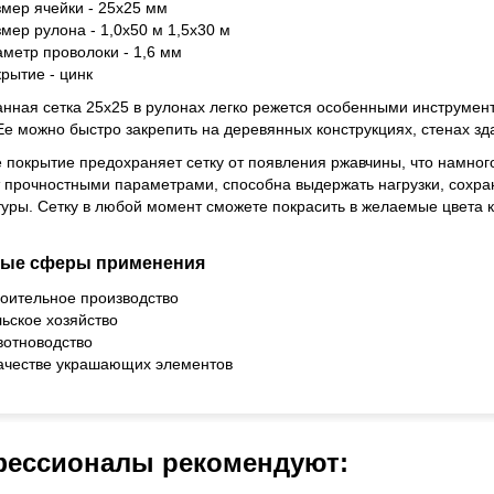
змер ячейки - 25х25 мм
мер рулона - 1,0х50 м 1,5х30 м
аметр проволоки - 1,6 мм
рытие - цинк
нная сетка 25х25 в рулонах легко режется особенными инструмен
Ее можно быстро закрепить на деревянных конструкциях, стенах зд
 покрытие предохраняет сетку от появления ржавчины, что намног
 прочностными параметрами, способна выдержать нагрузки, сохра
уры. Сетку в любой момент сможете покрасить в желаемые цвета к
ые сферы применения
роительное производство
льское хозяйство
вотноводство
качестве украшающих элементов
ессионалы рекомендуют: