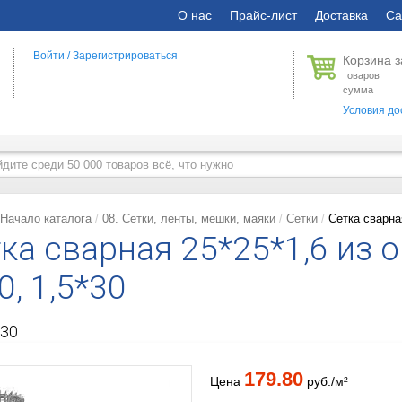
О нас
Прайс-лист
Доставка
Са
Войти
/
Зарегистрироваться
Корзина з
товаров
сумма
Условия до
Начало каталога
08. Сетки, ленты, мешки, маяки
Сетки
Сетка сварная
ка сварная 25*25*1,6 из 
0, 1,5*30
30
179.80
Цена
руб./м²