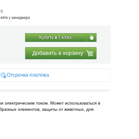
25
няйте у менеджера
Купить в 1 клик
Добавить в корзину
Отсрочка платежа
ки электрическим током. Может использоваться в
бразных элементов, защиты от животных, для