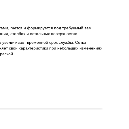
тами, гнется и формируется под требуемый вам
ания, столбах и остальных поверхностях.
о увеличивает временной срок службы. Сетка
няет свои характеристики при небольших изменениях
раской.