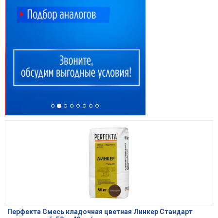
Перфекта Смесь кладочная цветная Линкер Стандарт