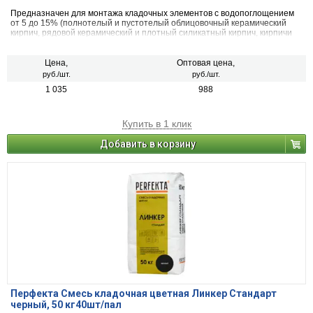
Предназначен для монтажа кладочных элементов с водопоглощением
от 5 до 15% (полнотелый и пустотелый облицовочный керамический
кирпич, рядовой керамический и плотный силикатный кирпич, кирпичи
или блоки из бетона и натурального камня).
Цена,
Оптовая цена,
руб./шт.
руб./шт.
1 035
988
Купить в 1 клик
Добавить в корзину
Перфекта Смесь кладочная цветная Линкер Стандарт
черный, 50 кг40шт/пал