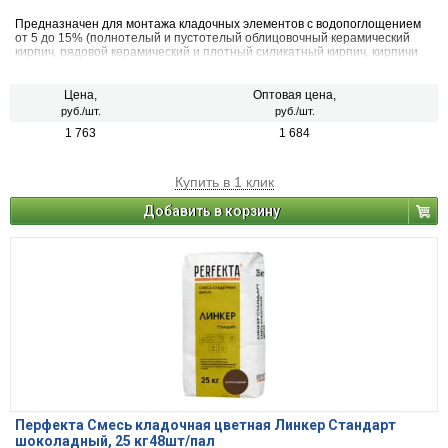
Предназначен для монтажа кладочных элементов с водопоглощением
от 5 до 15% (полнотелый и пустотелый облицовочный керамический
кирпич, рядовой керамический и плотный силикатный кирпич, кирпичи
или блоки из бетона и натурального камня).
Цена,
Оптовая цена,
руб./шт.
руб./шт.
1 763
1 684
Купить в 1 клик
Добавить в корзину
Перфекта Смесь кладочная цветная Линкер Стандарт
шоколадный, 25 кг48шт/пал