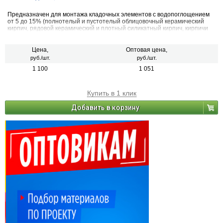
Предназначен для монтажа кладочных элементов с водопоглощением
от 5 до 15% (полнотелый и пустотелый облицовочный керамический
кирпич, рядовой керамический и плотный силикатный кирпич, кирпичи
или блоки из бетона и натурального камня).
Цена,
Оптовая цена,
руб./шт.
руб./шт.
1 100
1 051
Купить в 1 клик
Добавить в корзину