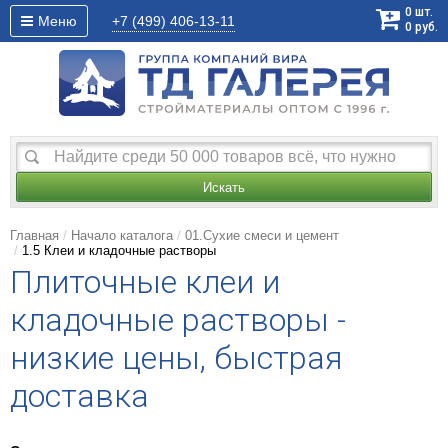
0
шт.
Меню
+7 (499)
406-13-11
0
руб.
Искать
Главная
Начало каталога
01.Сухие смеси и цемент
1.5 Клеи и кладочные растворы
Плиточные клеи и
кладочные растворы -
низкие цены, быстрая
доставка