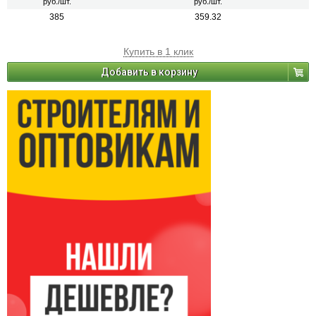
руб./шт.
руб./шт.
385
359.32
Купить в 1 клик
Добавить в корзину