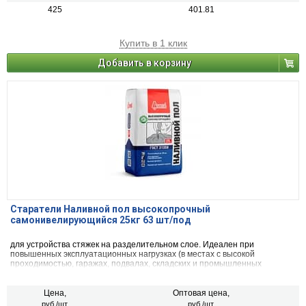
425
401.81
Купить в 1 клик
Добавить в корзину
Старатели Наливной пол высокопрочный
самонивелирующийся 25кг 63 шт/под
для устройства стяжек на разделительном слое. Идеален при
повышенных эксплуатационных нагрузках (в местах с высокой
проходимостью, гаражах, подвалах, складских и промышленных
помещениях).
Цена,
Оптовая цена,
руб./шт.
руб./шт.