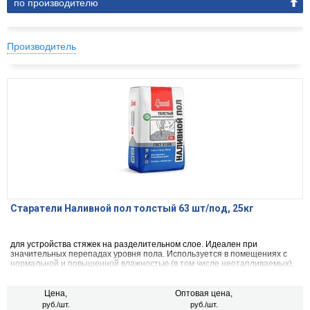
по производителю
Производитель
Старатели Наливной пол толстый 63 шт/под, 25кг
для устройства стяжек на разделительном слое. Идеален при
значительных перепадах уровня пола. Используется в помещениях с
нормальной и повышенной влажностью (в том числе неотапливаемых),
а также для наружных работ.
Цена,
Оптовая цена,
руб./шт.
руб./шт.