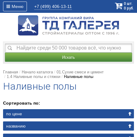
0
шт.
Меню
+7 (499)
406-13-11
0
руб.
Искать
Главная
Начало каталога
01.Сухие смеси и цемент
1.4 Наливные полы и стяжки
Наливные полы
Наливные полы
Сортировать по:
по цене
названию