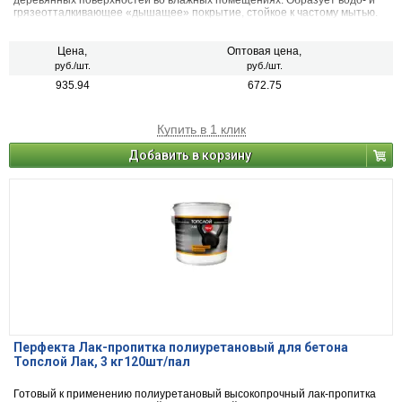
деревянных поверхностей во влажных помещениях. Образует водо- и
грязеотталкивающее «дышащее» покрытие, стойкое к частому мытью.
Цена,
Оптовая цена,
руб./шт.
руб./шт.
935.94
672.75
Купить в 1 клик
Добавить в корзину
Перфекта Лак-пропитка полиуретановый для бетона
Топслой Лак, 3 кг120шт/пал
Готовый к применению полиуретановый высокопрочный лак-пропитка