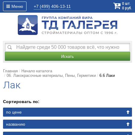
0
шт.
Меню
+7 (499)
406-13-11
0
руб.
Искать
Главная
Начало каталога
06. Лакокрасочные материалы, Пены, Герметики
6.6 Лаки
Лак
Сортировать по:
по цене
названию