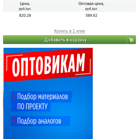
масляными красками и алкидными эмалями.
Цена,
Оптовая цена,
руб./шт.
руб./шт.
820.28
589.62
Купить в 1 клик
Добавить в корзину