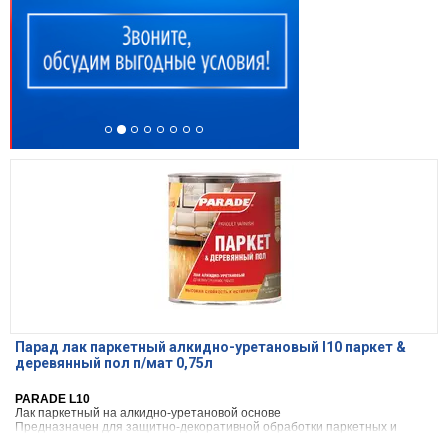
Парад лак паркетный алкидно-уретановый l10 паркет &
деревянный пол п/мат 0,75л
PARADE L10
Лак паркетный на алкидно-уретановой основе
Предназначен для защитно-декоративной обработки паркетных и
деревянных полов, дверей, мебели, изделий из древесины,