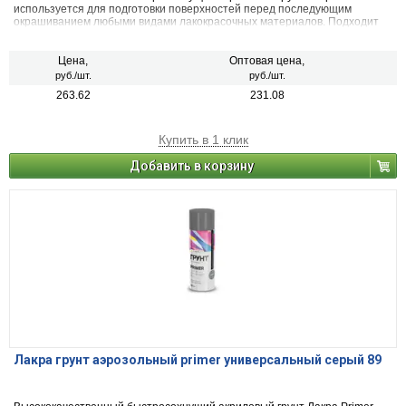
используется для подготовки поверхностей перед последующим
окрашиванием любыми видами лакокрасочных материалов. Подходит
для грунтования металлических, деревянных, пластиковых, стеклянных
и минеральных поверхностей (керамика, камень, бетон, кирпич).
Применяется для наружных и внутренних работ.
Цена,
Оптовая цена,
руб./шт.
руб./шт.
263.62
231.08
Купить в 1 клик
Добавить в корзину
Лакра грунт аэрозольный primer универсальный серый 89