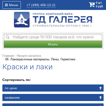
0
шт.
Меню
+7 (499)
406-13-11
0
руб.
Искать
Главная
Начало каталога
06. Лакокрасочные материалы, Пены, Герметики
Краски и лаки
Сортировать по:
по цене
названию