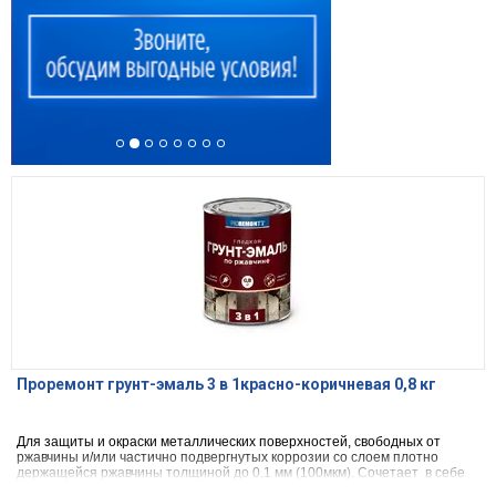
Проремонт грунт-эмаль 3 в 1красно-коричневая 0,8 кг
Для защиты и окраски металлических поверхностей, свободных от
ржавчины и/или частично подвергнутых коррозии со слоем плотно
держащейся ржавчины толщиной до 0,1 мм (100мкм). Сочетает в себе
свойства преобразователя ржавчины, антикоррозийного грунта и