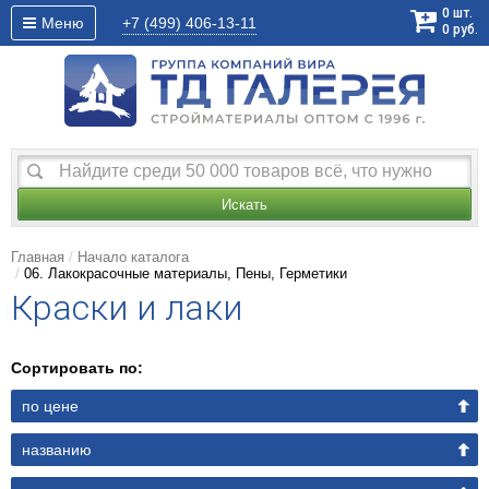
0
шт.
Меню
+7 (499)
406-13-11
0
руб.
Искать
Главная
Начало каталога
06. Лакокрасочные материалы, Пены, Герметики
Краски и лаки
Сортировать по:
по цене
названию