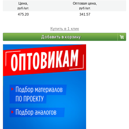
декоративных и дизайнерских работ. 22 цвета
Цена,
Оптовая цена,
руб./шт.
руб./шт.
475.20
341.57
Купить в 1 клик
Добавить в корзину