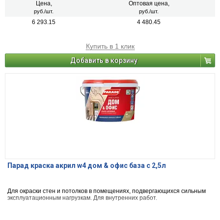
Цена,
Оптовая цена,
руб./шт.
руб./шт.
6 293.15
4 480.45
Купить в 1 клик
Добавить в корзину
Парад краска акрил w4 дом & офис база с 2,5л
Для окраски стен и потолков в помещениях, подвергающихся сильным
эксплуатационным нагрузкам. Для внутренних работ.