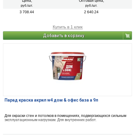
Цена,
Оптовая цена,
руб./шт.
руб./шт.
3 708.44
2 640.24
Купить в 1 клик
Добавить в корзину
Парад краска акрил w4 дом & офис база а 9л
Для окраски стен и потолков в помещениях, подвергающихся сильным
эксплуатационным нагрузкам. Для внутренних работ.