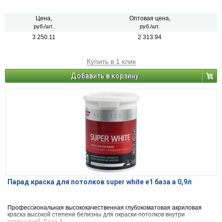
Цена,
Оптовая цена,
руб./шт.
руб./шт.
3 250.11
2 313.94
Купить в 1 клик
Добавить в корзину
Парад краска для потолков super white e1 база а 0,9л
Профессиональная высококачественная глубокоматовая акриловая
краска высокой степени белизны для окраски потолков внутри
помещений. База А.