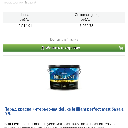
помещений. База А.
Цена,
Оптовая цена,
руб./шт.
руб./шт.
5 514.01
3 925.73
Купить в 1 клик
Добавить в корзину
Парад краска интерьерная deluxe brilliant perfect matt база а
0,9л
BRILLIANT perfect matt – глубокоматовая 100% акриловая интерьерная