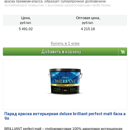
краска премиум-класса. образует суперпрочное долговечное
антибликовое покрытие с высокими декоративными свойствами.
Цена,
Оптовая цена,
руб./шт.
руб./шт.
5 491.02
4 215.18
Купить в 1 клик
Добавить в корзину
Парад краска интерьерная deluxe brilliant perfect matt база а
9л
BRILLIANT perfect matt – глубокоматовая 100% акриловая интерьерная