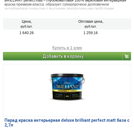
BRILLIANT perfect matt – глубокоматовая 100% акриловая интерьерная
краска премиум-класса. образует суперпрочное долговечное
антибликовое покрытие с высокими декоративными свойствами.
Цена,
Оптовая цена,
руб./шт.
руб./шт.
1 640.26
1 259.16
Купить в 1 клик
Добавить в корзину
Парад краска интерьерная deluxe brilliant perfect matt база с
2,7л