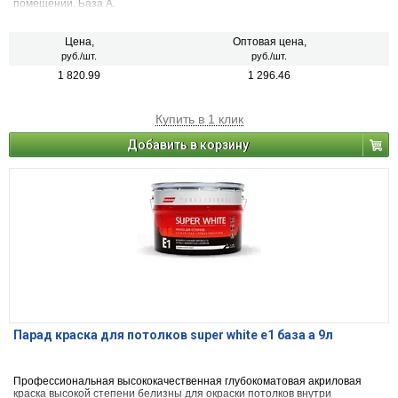
помещений. База А.
Цена,
Оптовая цена,
руб./шт.
руб./шт.
1 820.99
1 296.46
Купить в 1 клик
Добавить в корзину
Парад краска для потолков super white e1 база а 9л
Профессиональная высококачественная глубокоматовая акриловая
краска высокой степени белизны для окраски потолков внутри