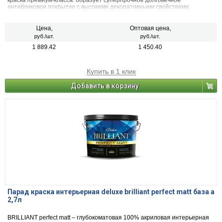
краска премиум-класса. образует суперпрочное долговечное
антибликовое покрытие с высокими декоративными свойствами.
Цена,
Оптовая цена,
руб./шт.
руб./шт.
1 889.42
1 450.40
Купить в 1 клик
Добавить в корзину
Парад краска интерьерная deluxe brilliant perfect matt база а
2,7л
BRILLIANT perfect matt – глубокоматовая 100% акриловая интерьерная