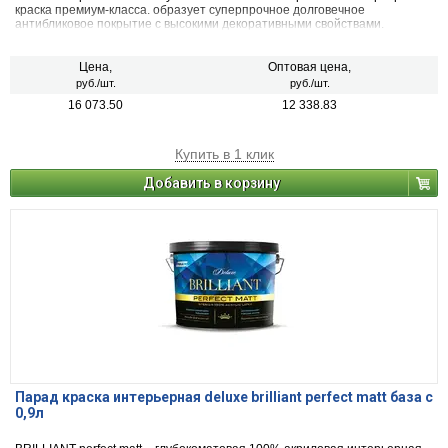
краска премиум-класса. образует суперпрочное долговечное
антибликовое покрытие с высокими декоративными свойствами.
Цена,
Оптовая цена,
руб./шт.
руб./шт.
16 073.50
12 338.83
Купить в 1 клик
Добавить в корзину
Парад краска интерьерная deluxe brilliant perfect matt база с
0,9л