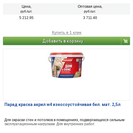
Цена,
Оптовая цена,
руб./шт.
руб./шт.
5 212.95
3 711.40
Купить в 1 клик
Добавить в корзину
Парад краска акрил w4 износоустойчивая бел. мат. 2,5л
Для окраски стен и потолков в помещениях, подвергающихся сильным
эксплуатационным нагрузкам. Для внутренних работ.