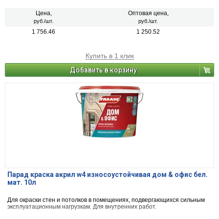
Цена,
Оптовая цена,
руб./шт.
руб./шт.
1 756.46
1 250.52
Купить в 1 клик
Добавить в корзину
Парад краска акрил w4 износоустойчивая дом & офис бел.
мат. 10л
Для окраски стен и потолков в помещениях, подвергающихся сильным
эксплуатационным нагрузкам. Для внутренних работ.