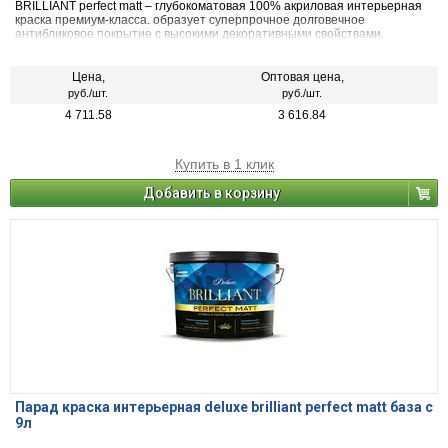
BRILLIANT perfect matt – глубокоматовая 100% акриловая интерьерная
краска премиум-класса. образует суперпрочное долговечное
антибликовое покрытие с высокими декоративными свойствами.
Цена,
Оптовая цена,
руб./шт.
руб./шт.
4 711.58
3 616.84
Купить в 1 клик
Добавить в корзину
Парад краска интерьерная deluxe brilliant perfect matt база с
9л