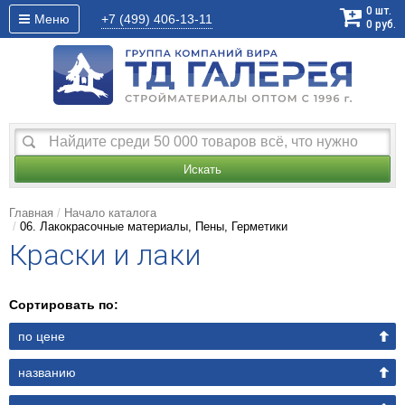
0
шт.
Меню
+7 (499)
406-13-11
0
руб.
Искать
Главная
Начало каталога
06. Лакокрасочные материалы, Пены, Герметики
Краски и лаки
Сортировать по:
по цене
названию