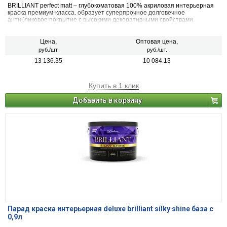
BRILLIANT perfect matt – глубокоматовая 100% акриловая интерьерная
краска премиум-класса. образует суперпрочное долговечное
антибликовое покрытие с высокими декоративными свойствами.
Цена,
Оптовая цена,
руб./шт.
руб./шт.
13 136.35
10 084.13
Купить в 1 клик
Добавить в корзину
Парад краска интерьерная deluxe brilliant silky shine база c
0,9л