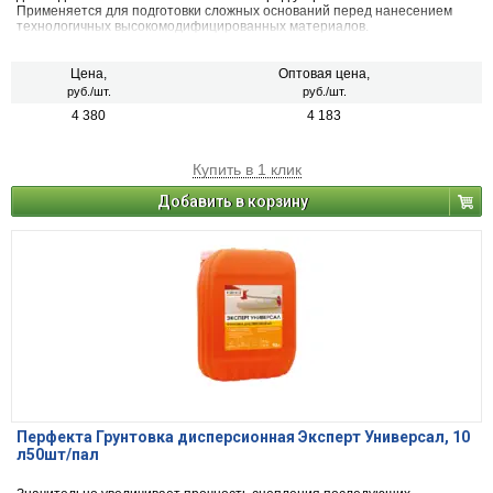
Применяется для подготовки сложных оснований перед нанесением
технологичных высокомодифицированных материалов.
Цена,
Оптовая цена,
руб./шт.
руб./шт.
4 380
4 183
Купить в 1 клик
Добавить в корзину
Перфекта Грунтовка дисперсионная Эксперт Универсал, 10
л50шт/пал