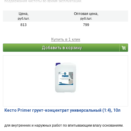
поддержания чистоты во время эксплуатации.
Цена,
Оптовая цена,
руб./шт.
руб./шт.
813
799
Купить в 1 клик
Добавить в корзину
Кесто Primer грунт-концентрат универсальный (1:4), 10л
для внутренних и наружных работ по впитывающим влагу основаниям.