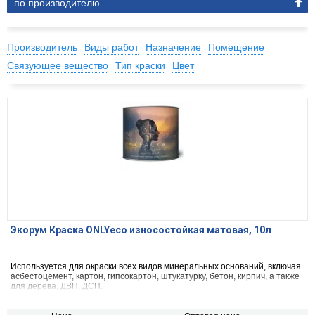
по производителю
Производитель
Виды работ
Назначение
Помещение
Связующее вещество
Тип краски
Цвет
Экорум Краска ONLYeco износостойкая матовая, 10л
Используется для окраски всех видов минеральных оснований, включая
асбестоцемент, картон, гипсокартон, штукатурку, бетон, кирпич, а также
для дерева, ДВП, ДСП.