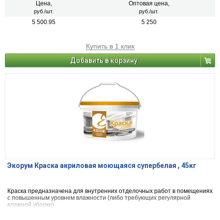
Цена,
Оптовая цена,
руб./шт.
руб./шт.
5 500.95
5 250
Купить в 1 клик
Добавить в корзину
Экорум Краска акриловая моющаяся супербелая , 45кг
Краска предназначена для внутренних отделочных работ в помещениях
с повышенным уровнем влажности (либо требующих регулярной
влажной уборки).