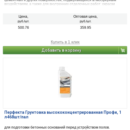
цементных и других поверхностей, подвергающихся атмосферным
воздействиям, а также для внутренних отделочных работ: окраски
оконных рам, подоконников, дверей, батарей, различных деревянных и
металлических предметов.
Цена,
Оптовая цена,
руб./шт.
руб./шт.
500.76
359.95
Купить в 1 клик
Добавить в корзину
Перфекта Грунтовка высококонцентрированная Профи, 1
л468шт/пал
для подготовки бетонных оснований перед устройством полов.