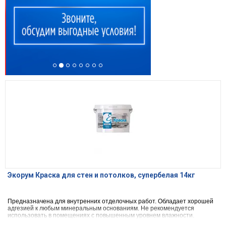
Экорум Краска для стен и потолков, супербелая 14кг
Предназначена для внутренних отделочных работ. Обладает хорошей
адгезией к любым минеральным основаниям. Не рекомендуется
использовать в помещениях с повышенным уровнем влажности.