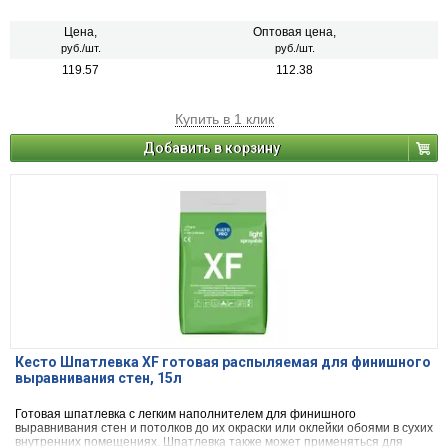
Цена,
Оптовая цена,
руб./шт.
руб./шт.
119.57
112.38
Купить в 1 клик
Добавить в корзину
Кесто Шпатлевка XF готовая распыляемая для финишного
выравнивания стен, 15л
Готовая шпатлевка с легким наполнителем для финишного
выравнивания стен и потолков до их окраски или оклейки обоями в сухих
внутренних помещениях. Шпатлевка также может применяться для