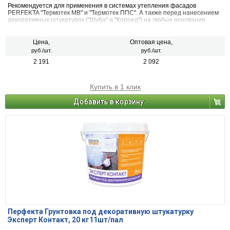
Рекомендуется для применения в системах утепления фасадов
PERFEKTA "Термотек МВ" и "Термотек ППС". А также перед нанесением
декоративных штукатурок ("Шуба" и "Короед") на любые основания.
Цена,
Оптовая цена,
руб./шт.
руб./шт.
2 191
2 092
Купить в 1 клик
Добавить в корзину
Перфекта Грунтовка под декоративную штукатурку
Эксперт Контакт, 20 кг11шт/пал