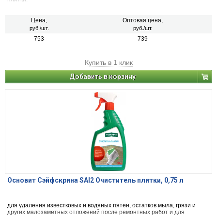
Цена,
Оптовая цена,
руб./шт.
руб./шт.
753
739
Купить в 1 клик
Добавить в корзину
Основит Сэйфскрина SAl2 Очиститель плитки, 0,75 л
для удаления известковых и водяных пятен, остатков мыла, грязи и
других малозаметных отложений после ремонтных работ и для