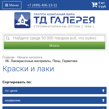
0
шт.
Меню
+7 (499)
406-13-11
0
руб.
Искать
Главная
Начало каталога
06. Лакокрасочные материалы, Пены, Герметики
Краски и лаки
Сортировать по:
по цене
названию