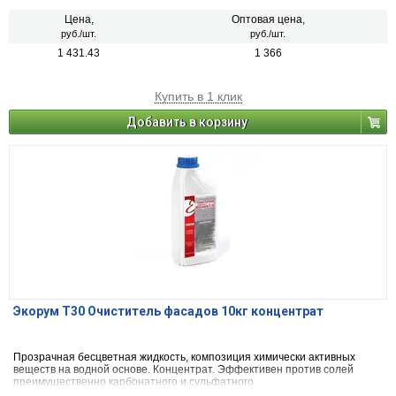
Цена,
Оптовая цена,
руб./шт.
руб./шт.
1 431.43
1 366
Купить в 1 клик
Добавить в корзину
Экорум Т30 Очиститель фасадов 10кг концентрат
Прозрачная бесцветная жидкость, композиция химически активных
веществ на водной основе. Концентрат. Эффективен против солей
преимущественно карбонатного и сульфатного
происхождения. Применяется для очистки фасадов зданий и строений