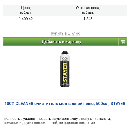
от солевых отложений (высолов), стойких атмосферных загрязнений и
растворных пятен.
Цена,
Оптовая цена,
руб./шт.
руб./шт.
1 409.42
1 345
Купить в 1 клик
Добавить в корзину
100% CLEANER очиститель монтажной пены, 500мл, STAYER
полностью удаляет незастывшую монтажную пену с пистолета,
кожаных и других поверхностей, не царапая покрытие