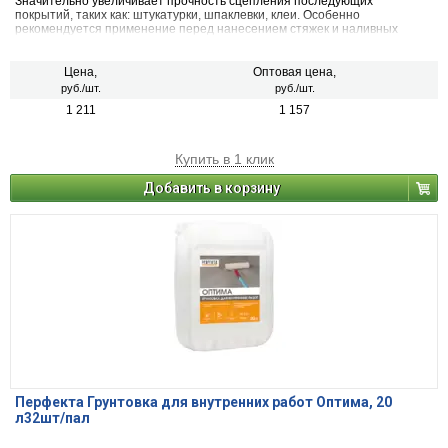
Значительно увеличивает прочность сцепления последующих
покрытий, таких как: штукатурки, шпаклевки, клеи. Особенно
рекомендуется применение перед нанесением стяжек и наливных
полов.
Цена,
Оптовая цена,
руб./шт.
руб./шт.
1 211
1 157
Купить в 1 клик
Добавить в корзину
Перфекта Грунтовка для внутренних работ Оптима, 20
л32шт/пал