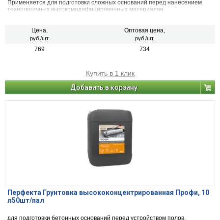
Применяется для подготовки сложных оснований перед нанесением
технологичных высокомодифицированных материалов.
Цена,
Оптовая цена,
руб./шт.
руб./шт.
769
734
Купить в 1 клик
Добавить в корзину
Перфекта Грунтовка высококонцентрированная Профи, 10
л50шт/пал
для подготовки бетонных оснований перед устройством полов.