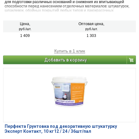
для подготовки различных оснований и снижения их впитывающей
способности перед нанесением отделочных материалов: штукатурок,
шпаклевок, обойных покрытий любых типов и лакокрасочных
материалов на водной основе.
Цена,
Оптовая цена,
руб./шт.
руб./шт.
1 409
1 303
Купить в 1 клик
Добавить в корзину
Перфекта Грунтовка под декоративную штукатурку
Эксперт Контакт, 10 кг12 / 24 / 36шт/пал