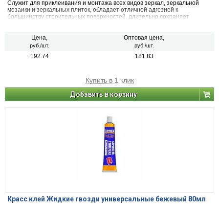
Служит для приклеивания и монтажа всех видов зеркал, зеркальной
мозаики и зеркальных плиток, обладает отличной адгезией к
большинству строительных поверхностей, длительно сохраняет
эластичность — устойчив к деформациям поверхности.
Цена,
Оптовая цена,
руб./шт.
руб./шт.
192.74
181.83
Купить в 1 клик
Добавить в корзину
Красс клей Жидкие гвозди универсальные бежевый 80мл