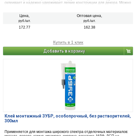
склеивает и надежно удерживает легкие конструкции для декора. Можно
использовать как внутри помещения, так и снаружи.
Цена,
Оптовая цена,
руб./шт.
руб./шт.
172.77
162.38
Купить в 1 клик
Добавить в корзину
Клей монтажный ЗУБР, особопрочный, без растворителей,
300мл
Применяется для монтажа широкого спектра отделочных материалов: