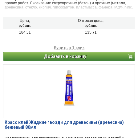
прочих работ. Склеивание сверхпрочных (бетон) и прочных (металл,
древесина, стекло, кирпич, гипсокартон, пластмасса, фанера, МДФ, гипс,
керамика и пр.) поверхностей.
Цена,
Оптовая цена,
руб./шт.
руб./шт.
184.31
135.71
Купить в 1 клик
Добавить в корзину
Красс клей Жидкие гвозди для древесины (древесина)
бежевый 80мл