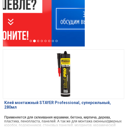
Клей монтажный STAYER Professional, суперсильный,
280мл
Применяется для склеивания керамики, бетона, кирпича, дерева,
пластика, пенопласта, панелей. А так же для монтажа оконных/дверных
коробок, подоконников, стеновых панелей, молдингов, керамической