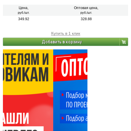
ПВХ, стекла, металлов ко всем типам оснований: металлу, бетону,
кирпичу, гипсу, штукатурке.
Цена,
Оптовая цена,
руб./шт.
руб./шт.
349.92
328.88
Купить в 1 клик
Добавить в корзину