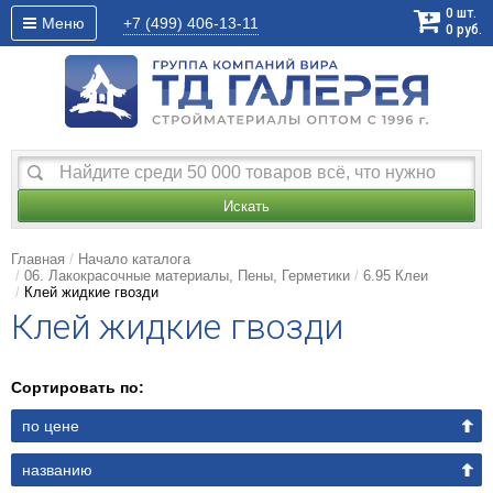
0
шт.
Меню
+7 (499)
406-13-11
0
руб.
Искать
Главная
Начало каталога
06. Лакокрасочные материалы, Пены, Герметики
6.95 Клеи
Клей жидкие гвозди
Клей жидкие гвозди
Сортировать по:
по цене
названию