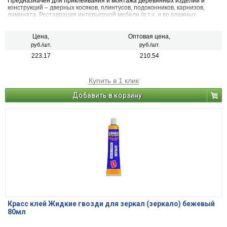
Предназначен для приклеивания и монтажа деревянных изделий и
конструкций – дверных косяков, плинтусов, подоконников, карнизов,
ламината. Реставрация интерьерной мебели (в т.ч. и во влажных
помещениях).
Цена,
Оптовая цена,
руб./шт.
руб./шт.
223.17
210.54
Купить в 1 клик
Добавить в корзину
Красс клей Жидкие гвозди для зеркал (зеркало) бежевый
80мл