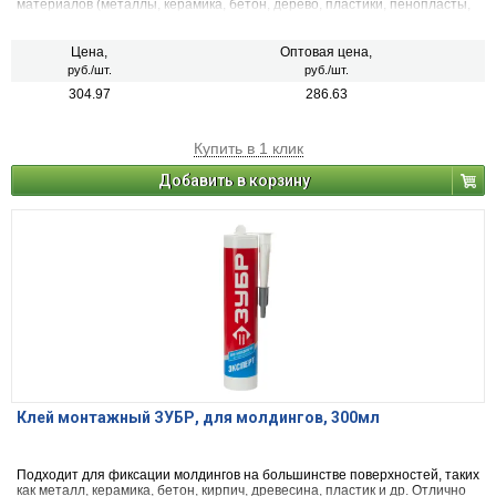
материалов (металлы, керамика, бетон, дерево, пластики, пенопласты,
любые типы панелей). Идеально подходит для монтажа зеркал на
любые поверхности.
Цена,
Оптовая цена,
руб./шт.
руб./шт.
304.97
286.63
Купить в 1 клик
Добавить в корзину
Клей монтажный ЗУБР, для молдингов, 300мл
Подходит для фиксации молдингов на большинстве поверхностей, таких
как металл, керамика, бетон, кирпич, древесина, пластик и др. Отлично