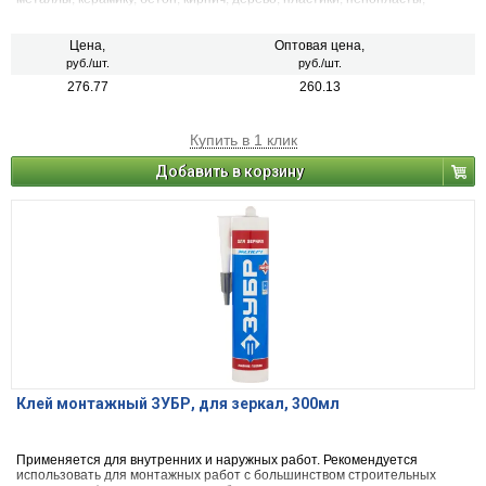
любые типы панелей. Используется при работах по монтажу оконных и
дверных коробок, подоконников, стеновых панелей, молдингов,
керамической плитки и др.
Цена,
Оптовая цена,
руб./шт.
руб./шт.
276.77
260.13
Купить в 1 клик
Добавить в корзину
Клей монтажный ЗУБР, для зеркал, 300мл
Применяется для внутренних и наружных работ. Рекомендуется
использовать для монтажных работ с большинством строительных