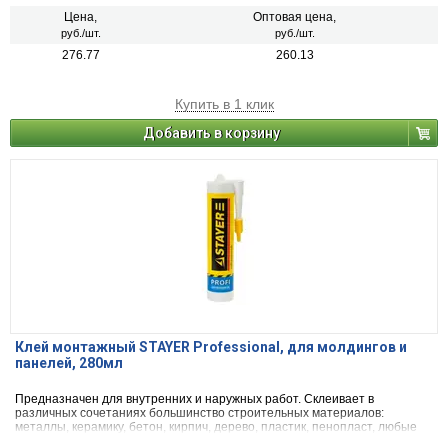
Цена,
Оптовая цена,
руб./шт.
руб./шт.
276.77
260.13
Купить в 1 клик
Добавить в корзину
Клей монтажный STAYER Professional, для молдингов и
панелей, 280мл
Предназначен для внутренних и наружных работ. Склеивает в
различных сочетаниях большинство строительных материалов:
металлы, керамику, бетон, кирпич, дерево, пластик, пенопласт, любые
типы панелей.