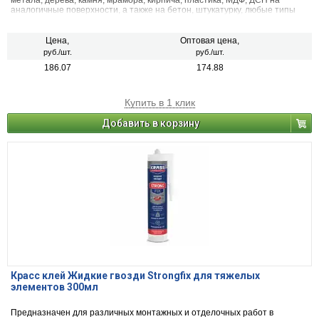
метала, дерева, камня, мрамора, кирпича, пластика, МДФ, ДСП на
аналогичные поверхности, а также на бетон, штукатурку, любые типы
панелей
Цена,
Оптовая цена,
руб./шт.
руб./шт.
186.07
174.88
Купить в 1 клик
Добавить в корзину
Красс клей Жидкие гвозди Strongfix для тяжелых
элементов 300мл
Предназначен для различных монтажных и отделочных работ в