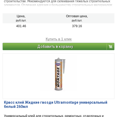
строительстве. Рекомендуется для склеивания тяжелых строительных
элементов. Отличная адгезия к большинству строительных материалов:
бетон, штукатурка, гипс, строительная керамика, стекло, сталь,
металлы, древесина, ПВХ и т.п.
Цена,
Оптовая цена,
руб./шт.
руб./шт.
401.46
379.16
Купить в 1 клик
Добавить в корзину
Красс клей Жидкие гвозди Ultramontage универсальный
белый 260мл
Универсальный клей для строительных, ремонтных, отделочных и