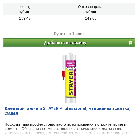
Цена,
Оптовая цена,
руб./шт.
руб./шт.
159.47
149.88
Купить в 1 клик
Добавить в корзину
Клей монтажный STAYER Professional, мгновенная хватка,
280мл
Подходит для профессионального использования в строительстве и
ремонте. Обеспечивает мгновенное первоначальное схватывание,
устойчивость к перепадам температур, морозостойкость. Используется
для монтажа бордюров, панелей, керамической плитки, подоконников,