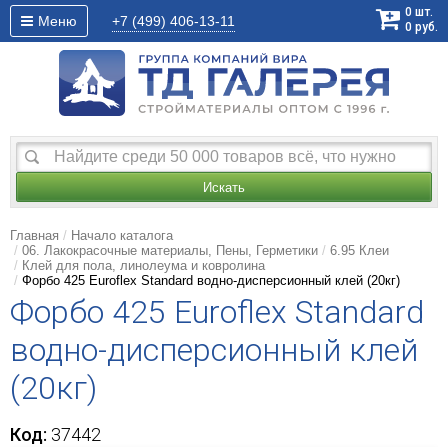
0
шт.
Меню
+7 (499)
406-13-11
0
руб.
Искать
Главная
Начало каталога
06. Лакокрасочные материалы, Пены, Герметики
6.95 Клеи
Клей для пола, линолеума и ковролина
Форбо 425 Euroflex Standard водно-дисперсионный клей (20кг)
Форбо 425 Euroflex Standard
водно-дисперсионный клей
(20кг)
Код:
37442