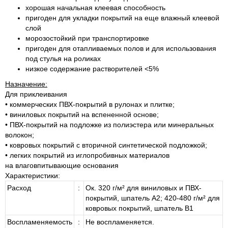
хорошая начальная клеевая способность
пригоден для укладки покрытий на еще влажный клеевой
слой
морозостойкий при транспортировке
пригоден для отапливаемых полов и для использования
под стулья на роликах
низкое содержание растворителей <5%
Назначение:
Для приклеивания
• коммерческих ПВХ-покрытий в рулонах и плитке;
• виниловых покрытий на вспененной основе;
• ПВХ-покрытий на подложке из полиэстера или минеральных
волокон;
• ковровых покрытий с вторичной синтетической подложкой;
• легких покрытий из иглопробивных материалов
на влаговпитывающие основания
Характеристики:
Расход
:
Ок. 320 г/м² для виниловых и ПВХ-
покрытий, шпатель А2; 420-480 г/м² для
ковровых покрытий, шпатель В1
Воспламеняемость
:
Не воспламеняется.