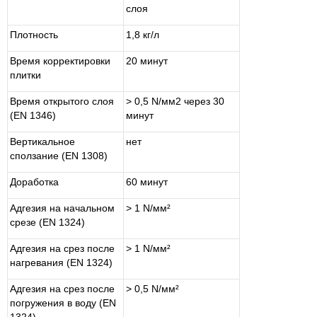
слоя
Плотность
1,8 кг/л
Время корректировки
20 минут
плитки
Время открытого слоя
> 0,5 N/мм2 через 30
(EN 1346)
минут
Вертикальное
нет
сползание (EN 1308)
Доработка
60 минут
Адгезия на начальном
> 1 N/мм²
срезе (EN 1324)
Адгезия на срез после
> 1 N/мм²
нагревания (EN 1324)
Адгезия на срез после
> 0,5 N/мм²
погружения в воду (EN