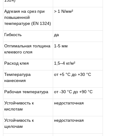
1324)
Адгезия на срез при
> 1 N/мм²
повышенной
температуре (EN 1324)
Гибкость
да
Оптимальная толщина
1-5 мм
клеевого слоя
Расход клея
1,5–4 кг/м²
Температура
от +5 °С до +30 °С
нанесения
Рабочая температура
от -30 °C до +90 °C
Устойчивость к
недостаточная
кислотам
Устойчивость к
недостаточная
щелочам