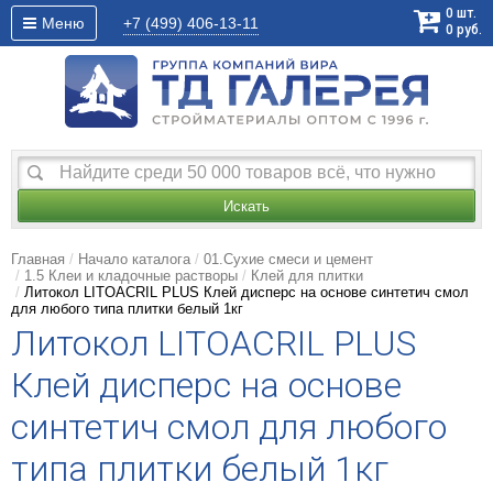
0
шт.
Меню
+7 (499)
406-13-11
0
руб.
Искать
Главная
Начало каталога
01.Сухие смеси и цемент
1.5 Клеи и кладочные растворы
Клей для плитки
Литокол LITOACRIL PLUS Клей дисперс на основе синтетич смол
для любого типа плитки белый 1кг
Литокол LITOACRIL PLUS
Клей дисперс на основе
синтетич смол для любого
типа плитки белый 1кг