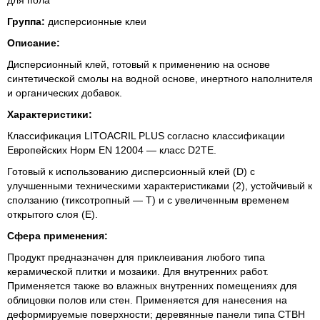
для пола
Группа:
дисперсионные клеи
Описание:
Дисперсионный клей, готовый к применению на основе
синтетической смолы на водной основе, инертного наполнителя
и органических добавок.
Характеристики:
Классификация LITOACRIL PLUS согласно классификации
Европейских Норм EN 12004 — класс D2TE.
Готовый к использованию дисперсионный клей (D) с
улучшенными техническими характеристиками (2), устойчивый к
сползанию (тиксотропный — Т) и с увеличенным временем
открытого слоя (Е).
Сфера применения:
Продукт предназначен для приклеивания любого типа
керамической плитки и мозаики. Для внутренних работ.
Применяется также во влажных внутренних помещениях для
облицовки полов или стен. Применяется для нанесения на
деформируемые поверхности; деревянные панели типа CTBH