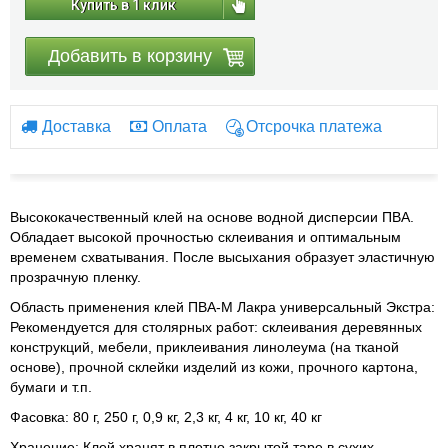
Купить в 1 клик
Добавить в корзину
Доставка
Оплата
Отсрочка платежа
Высококачественный клей на основе водной дисперсии ПВА.
Обладает высокой прочностью склеивания и оптимальным
временем схватывания. После высыхания образует эластичную
прозрачную пленку.
Область применения клей ПВА-М Лакра универсальный Экстра:
Рекомендуется для столярных работ: склеивания деревянных
конструкций, мебели, приклеивания линолеума (на тканой
основе), прочной склейки изделий из кожи, прочного картона,
бумаги и т.п.
Фасовка: 80 г, 250 г, 0,9 кг, 2,3 кг, 4 кг, 10 кг, 40 кг
Хранение: Клей хранят в плотно закрытой таре в сухих