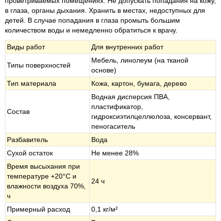
проветриваемых помещениях. Не допускать попадания на кожу,
в глаза, органы дыхания. Хранить в местах, недоступных для
детей. В случае попадания в глаза промыть большим
количеством воды и немедленно обратиться к врачу.
Виды работ
Для внутренних работ
Мебель, линолеум (на тканой
Типы поверхностей
основе)
Тип материала
Кожа, картон, бумага, дерево
Водная дисперсия ПВА,
пластификатор,
Состав
гидроксиэтилцеллюлоза, консервант,
пеногаситель
Разбавитель
Вода
Сухой остаток
Не менее 28%
Время высыхания при
температуре +20°С и
24 ч
влажности воздуха 70%,
ч
Примерный расход
0,1 кг/м²