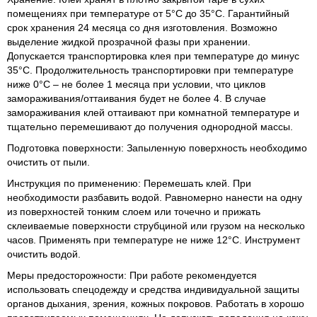
помещениях при температуре от 5°С до 35°С. Гарантийный
срок хранения 24 месяца со дня изготовления. Возможно
выделение жидкой прозрачной фазы при хранении.
Допускается транспортировка клея при температуре до минус
35°С. Продолжительность транспортировки при температуре
ниже 0°С – не более 1 месяца при условии, что циклов
замораживания/оттаивания будет не более 4. В случае
замораживания клей оттаивают при комнатной температуре и
тщательно перемешивают до получения однородной массы.
Подготовка поверхности: Запыленную поверхность необходимо
очистить от пыли.
Инструкция по применению: Перемешать клей. При
необходимости разбавить водой. Равномерно нанести на одну
из поверхностей тонким слоем или точечно и прижать
склеиваемые поверхности струбциной или грузом на несколько
часов. Применять при температуре не ниже 12°С. Инструмент
очистить водой.
Меры предосторожности: При работе рекомендуется
использовать спецодежду и средства индивидуальной защиты
органов дыхания, зрения, кожных покровов. Работать в хорошо