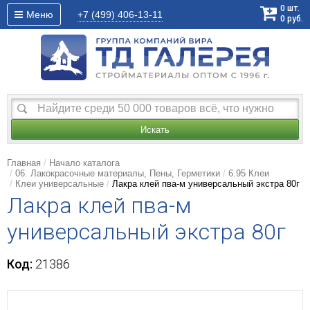
0
шт.
Меню
+7 (499)
406-13-11
0
руб.
Искать
Главная
Начало каталога
06. Лакокрасочные материалы, Пены, Герметики
6.95 Клеи
Клеи универсальные
Лакра клей пва-м универсальный экстра 80г
Лакра клей пва-м
универсальный экстра 80г
Код:
21386