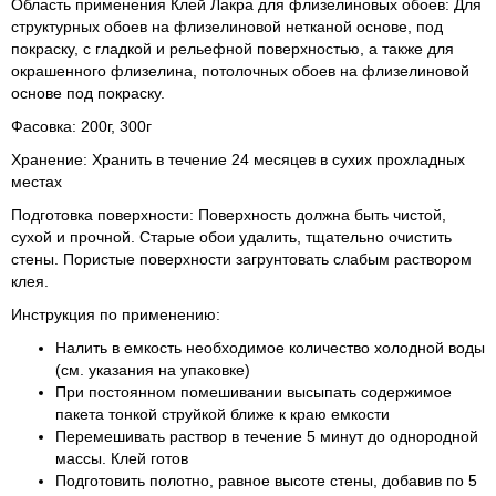
Область применения Клей Лакра для флизелиновых обоев: Для
структурных обоев на флизелиновой нетканой основе, под
покраску, с гладкой и рельефной поверхностью, а также для
окрашенного флизелина, потолочных обоев на флизелиновой
основе под покраску.
Фасовка: 200г, 300г
Хранение: Хранить в течение 24 месяцев в сухих прохладных
местах
Подготовка поверхности: Поверхность должна быть чистой,
сухой и прочной. Старые обои удалить, тщательно очистить
стены. Пористые поверхности загрунтовать слабым раствором
клея.
Инструкция по применению:
Налить в емкость необходимое количество холодной воды
(см. указания на упаковке)
При постоянном помешивании высыпать содержимое
пакета тонкой струйкой ближе к краю емкости
Перемешивать раствор в течение 5 минут до однородной
массы. Клей готов
Подготовить полотно, равное высоте стены, добавив по 5