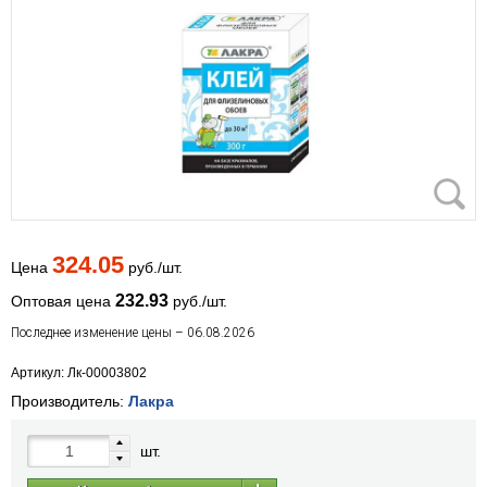
324.05
Цена
руб./шт.
232.93
Оптовая цена
руб./шт.
Последнее изменение цены – 06.08.2026
Артикул: Лк-00003802
Производитель:
Лакра
шт.