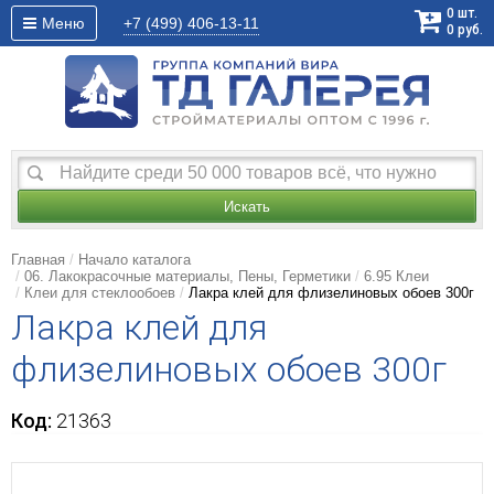
0
шт.
Меню
+7 (499)
406-13-11
0
руб.
Искать
Главная
Начало каталога
06. Лакокрасочные материалы, Пены, Герметики
6.95 Клеи
Клеи для стеклообоев
Лакра клей для флизелиновых обоев 300г
Лакра клей для
флизелиновых обоев 300г
Код:
21363