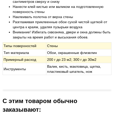
сантиметров сверху и снизу
Нанести клей кистью или валиком на подготовленную
поверхность стены
Наклеивать полотна от верха стены
Разглаживая приклеенные обои сухой чистой щеткой от
центра к краям, удаляя пузырьки воздуха
Внимание! Избегать сквозняка, двери и окна должны быть
закрыты на время работ и высыхания обоев.
Типы поверхностей
Стены
Тип материала
Обои, окрашенные флизелин
Примерный расход
200 г до 23 м
2
; 300 г до 30м
2
Валик, кисть, макловица, щетка,
Инструменты
пластиковый шпатель, нож
С этим товаром обычно
заказывают: