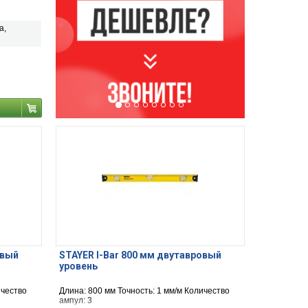
а,
овый
STAYER I-Bar 800 мм двутавровый
уровень
ичество
Длина: 800 мм Точность: 1 мм/м Количество
ампул: 3