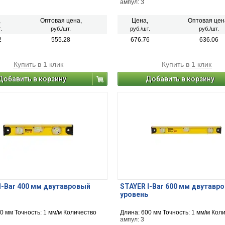
ампул: 3
,
Оптовая цена,
Цена,
Оптовая цен
.
руб./шт.
руб./шт.
руб./шт.
2
555.28
676.76
636.06
Купить в 1 клик
Купить в 1 клик
Добавить в корзину
Добавить в корзину
I-Bar 400 мм двутавровый
STAYER I-Bar 600 мм двутавр
уровень
0 мм Точность: 1 мм/м Количество
Длина: 600 мм Точность: 1 мм/м Кол
ампул: 3