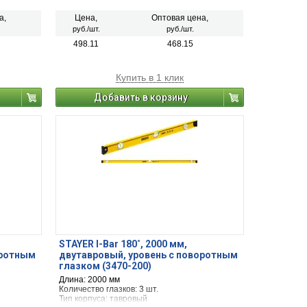
а,
Цена,
Оптовая цена,
руб./шт.
руб./шт.
498.11
468.15
Купить в 1 клик
Добавить в корзину
STAYER I-Bar 180˚, 2000 мм,
оротным
двутавровый, уровень с поворотным
глазком (3470-200)
Длина: 2000 мм
Количество глазков: 3 шт.
Тип корпуса: тавровый