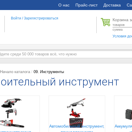
О нас
Прайс-лист
Доставка
Са
Войти
/
Зарегистрироваться
Корзина з
товаров
сумма
Условия до
Начало каталога
09. Инструменты
оительный инструмент
Автомобильный инструмент,
Аккумуля