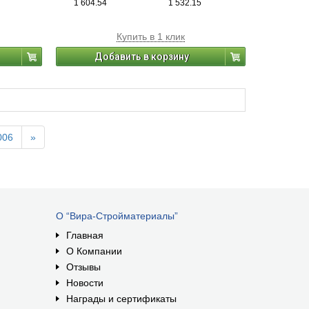
1 604.54
1 532.15
Купить в 1 клик
Добавить в корзину
006
»
О “Вира-Стройматериалы”
Главная
О Компании
Отзывы
Новости
Награды и сертификаты