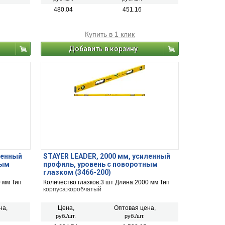
480.04
451.16
Купить в 1 клик
Добавить в корзину
ленный
STAYER LEADER, 2000 мм, усиленный
ным
профиль, уровень с поворотным
глазком (3466-200)
 мм Тип
Количество глазков:3 шт Длина:2000 мм Тип
корпуса:коробчатый
на,
Цена,
Оптовая цена,
руб./шт.
руб./шт.