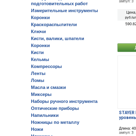
ампул: 3
подготовительных работ
Измерительные инструменты
Цена
Коронки
руб./шт
Краскораспылители
590.8
Ключи
Кисти, валики, шпатели
Коронки
Кисти
Кельмы
Компрессоры
Ленты
Ломы
Масла и смазки
Миксеры
Наборы ручного инструмента
Оптические приборы
STAYER 
Напильники
уровень
Ножницы по металлу
Длина: 40
Ножи
ампул: 3