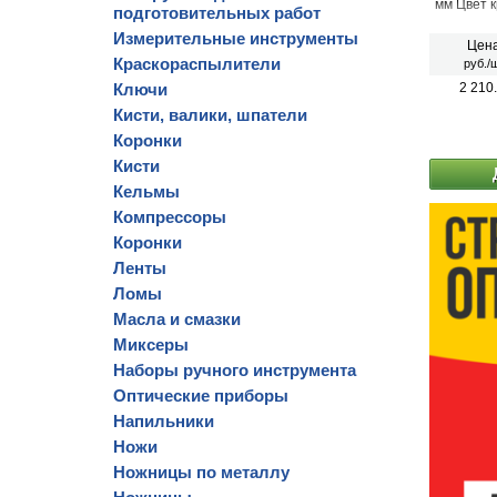
мм Цвет 
подготовительных работ
Измерительные инструменты
Цена
Краскораспылители
руб./ш
Ключи
2 210
Кисти, валики, шпатели
Коронки
Кисти
Кельмы
Компрессоры
Коронки
Ленты
Ломы
Масла и смазки
Миксеры
Наборы ручного инструмента
Оптические приборы
Напильники
Ножи
Ножницы по металлу