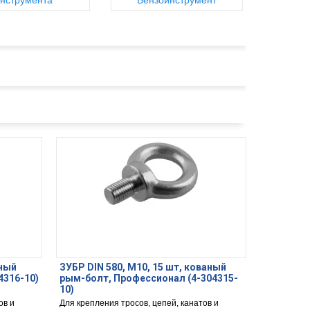
нструмента
Бензоинструмент
аный
ЗУБР DIN 580, М10, 15 шт, кованый
4316-10)
рым-болт, Профессионал (4-304315-
10)
ов и
Для крепления тросов, цепей, канатов и