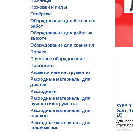
Ножницы
Ножовки и пилы
Отвёртки
Оборудование для бетонных
работ
Оборудование для работ на
высоте
Оборудование для хранения
Прочее
Паяльное оборудование
Пистолеты
Разметочные инструменты
Расходные материалы для
дрелей
Расходники
Расходные материалы для
ручного инструмента
ЗУБР DI
Расходные материалы для
болт, 4
20)
станков
Для крепл
Расходные материалы для
строп к р
шлифмашин
транспорт