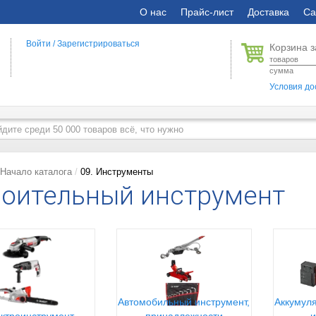
О нас
Прайс-лист
Доставка
Са
Войти
/
Зарегистрироваться
Корзина з
товаров
сумма
Условия до
Начало каталога
09. Инструменты
оительный инструмент
Автомобильный инструмент,
Аккумуля