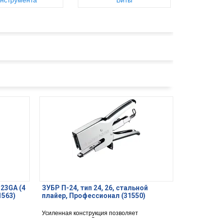
нструмента
Биты
 23GA (4
ЗУБР П-24, тип 24, 26, стальной
1563)
плайер, Профессионал (31550)
Усиленная конструкция позволяет