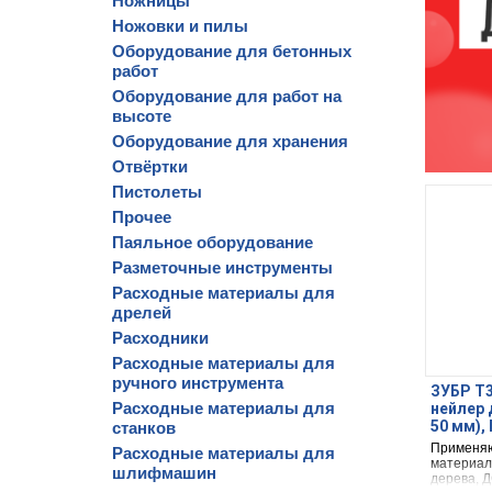
Ножницы
Ножовки и пилы
Оборудование для бетонных
работ
Оборудование для работ на
высоте
Оборудование для хранения
Отвёртки
Пистолеты
Прочее
Паяльное оборудование
Разметочные инструменты
Расходные материалы для
дрелей
Расходники
Расходные материалы для
ручного инструмента
ЗУБР Т3
Расходные материалы для
нейлер 
50 мм),
станков
Применяю
Расходные материалы для
материал
шлифмашин
дерева, 