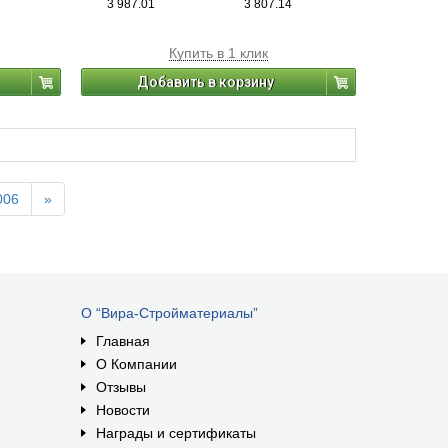
3 987.01
3 807.14
Купить в 1 клик
Добавить в корзину
006
»
О “Вира-Стройматериалы”
Главная
О Компании
Отзывы
Новости
Награды и сертификаты