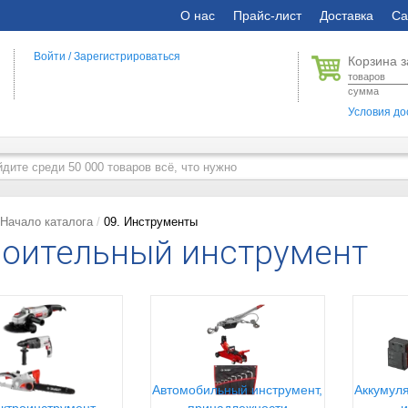
О нас
Прайс-лист
Доставка
Са
Войти
/
Зарегистрироваться
Корзина з
товаров
сумма
Условия до
Начало каталога
09. Инструменты
оительный инструмент
Автомобильный инструмент,
Аккумуля