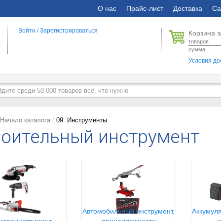
О нас
Прайс-лист
Доставка
Са
Войти
/
Зарегистрироваться
Корзина з
товаров
сумма
Условия до
Начало каталога
09. Инструменты
оительный инструмент
Автомобильный инструмент,
Аккумуля