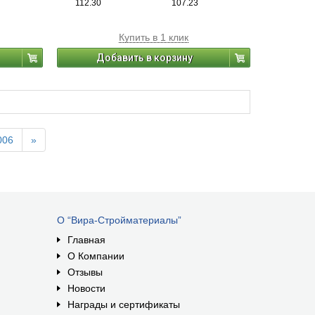
112.30
107.23
Купить в 1 клик
Добавить в корзину
006
»
О “Вира-Стройматериалы”
Главная
О Компании
Отзывы
Новости
Награды и сертификаты