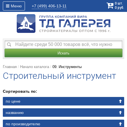
0
шт.
Меню
+7 (499)
406-13-11
0
руб.
Искать
Главная
Начало каталога
09. Инструменты
Строительный инструмент
Сортировать по:
по цене
названию
по производителю