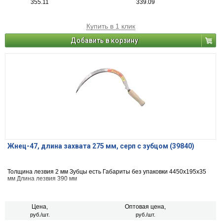
355.11
339.09
Купить в 1 клик
Добавить в корзину
Жнец-47, длина захвата 275 мм, серп с зубцом (39840)
Толщина лезвия 2 мм Зубцы есть Габариты без упаковки 4450х195х35
мм Длина лезвия 390 мм
Цена,
Оптовая цена,
руб./шт.
руб./шт.