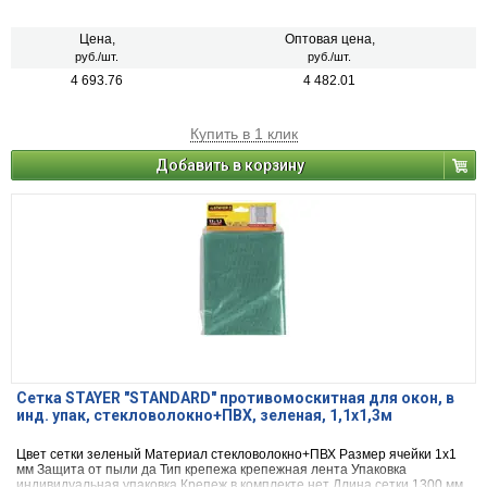
Цена,
Оптовая цена,
руб./шт.
руб./шт.
4 693.76
4 482.01
Купить в 1 клик
Добавить в корзину
Сетка STAYER "STANDARD" противомоскитная для окон, в
инд. упак, стекловолокно+ПВХ, зеленая, 1,1х1,3м
Цвет сетки зеленый Материал стекловолокно+ПВХ Размер ячейки 1х1
мм Защита от пыли да Тип крепежа крепежная лента Упаковка
индивидуальная упаковка Крепеж в комплекте нет Длина сетки 1300 мм