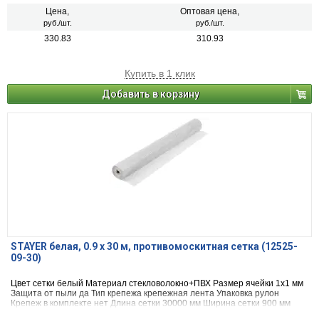
Цена,
Оптовая цена,
руб./шт.
руб./шт.
330.83
310.93
Купить в 1 клик
Добавить в корзину
STAYER белая, 0.9 х 30 м, противомоскитная сетка (12525-
09-30)
Цвет сетки белый Материал стекловолокно+ПВХ Размер ячейки 1х1 мм
Защита от пыли да Тип крепежа крепежная лента Упаковка рулон
Крепеж в комплекте нет Длина сетки 30000 мм Ширина сетки 900 мм