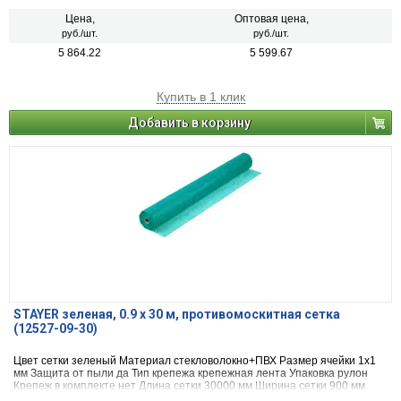
Цена,
Оптовая цена,
руб./шт.
руб./шт.
5 864.22
5 599.67
Купить в 1 клик
Добавить в корзину
STAYER зеленая, 0.9 х 30 м, противомоскитная сетка
(12527-09-30)
Цвет сетки зеленый Материал стекловолокно+ПВХ Размер ячейки 1х1
мм Защита от пыли да Тип крепежа крепежная лента Упаковка рулон
Крепеж в комплекте нет Длина сетки 30000 мм Ширина сетки 900 мм