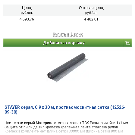
Цена,
Оптовая цена,
руб./шт.
руб./шт.
4 693.76
4 482.01
Купить в 1 клик
Добавить в корзину
STAYER серая, 0.9 х 30 м, противомоскитная сетка (12526-
09-30)
Цвет сетки серый Материал стекловолокно+ПВХ Размер ячейки 1х1 мм
Защита от пыли да Тип крепежа крепежная лента Упаковка рулон
Крепеж в комплекте нет Длина сетки 30000 мм Ширина сетки 900 мм