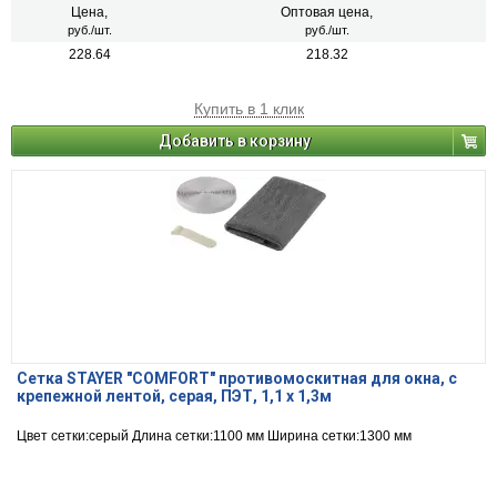
Цена,
Оптовая цена,
руб./шт.
руб./шт.
228.64
218.32
Купить в 1 клик
Добавить в корзину
Сетка STAYER "COMFORT" противомоскитная для окна, с
крепежной лентой, серая, ПЭТ, 1,1 х 1,3м
Цвет сетки:серый Длина сетки:1100 мм Ширина сетки:1300 мм