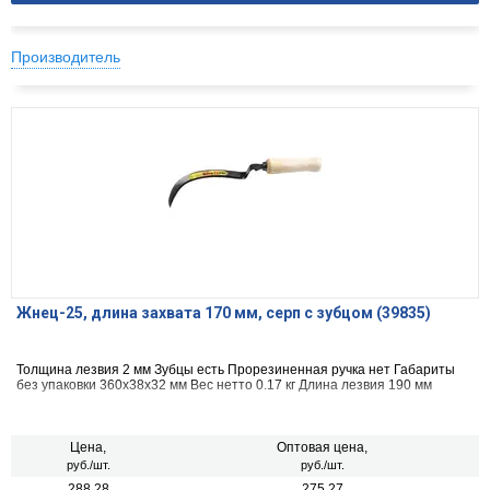
Производитель
Жнец-25, длина захвата 170 мм, серп с зубцом (39835)
Толщина лезвия 2 мм Зубцы есть Прорезиненная ручка нет Габариты
без упаковки 360х38х32 мм Вес нетто 0.17 кг Длина лезвия 190 мм
Цена,
Оптовая цена,
руб./шт.
руб./шт.
288.28
275.27