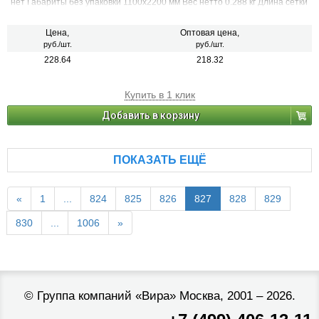
нет Габариты без упаковки 1100х2200 мм Вес нетто 0.288 кг Длина сетки
2200 мм Ширина сетки 1100 мм
Цена,
Оптовая цена,
руб./шт.
руб./шт.
228.64
218.32
Купить в 1 клик
Добавить в корзину
ПОКАЗАТЬ ЕЩЁ
«
1
...
824
825
826
827
828
829
830
...
1006
»
©
Группа компаний «Вира»
Москва, 2001 – 2026.