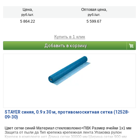
Цена,
Оптовая цена,
руб./шт.
руб./шт.
5 864.22
5 599.67
Купить в 1 клик
Добавить в корзину
STAYER синяя, 0.9 х 30 м, противомоскитная сетка (12528-
09-30)
Цвет сетки синий Материал стекловолокно+ПВХ Размер ячейки 1х1 мм
Защита от пыли да Тип крепежа крепежная лента Упаковка рулон
Крепеж в комплекте нет Длина сетки 30000 мм Ширина сетки 900 мм