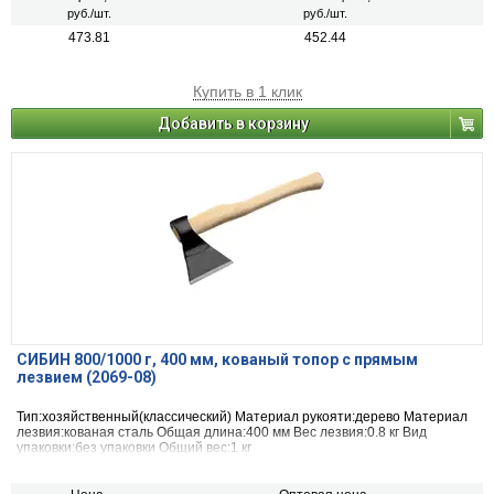
руб./шт.
руб./шт.
473.81
452.44
Купить в 1 клик
Добавить в корзину
СИБИН 800/1000 г, 400 мм, кованый топор с прямым
лезвием (2069-08)
Тип:хозяйственный(классический) Материал рукояти:дерево Материал
лезвия:кованая сталь Общая длина:400 мм Вес лезвия:0.8 кг Вид
упаковки:без упаковки Общий вес:1 кг