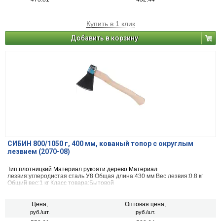
Купить в 1 клик
Добавить в корзину
СИБИН 800/1050 г, 400 мм, кованый топор с округлым
лезвием (2070-08)
Тип:плотницкий Материал рукояти:дерево Материал
лезвия:углеродистая сталь У8 Общая длина:430 мм Вес лезвия:0.8 кг
Общий вес:1 кг Класс товара:Бытовой
Цена,
Оптовая цена,
руб./шт.
руб./шт.