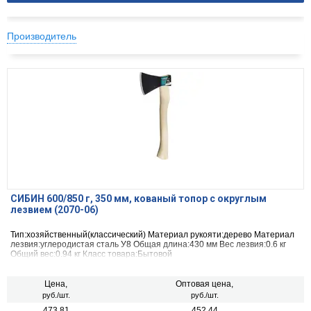
Производитель
СИБИН 600/850 г, 350 мм, кованый топор с округлым
лезвием (2070-06)
Тип:хозяйственный(классический) Материал рукояти:дерево Материал
лезвия:углеродистая сталь У8 Общая длина:430 мм Вес лезвия:0.6 кг
Общий вес:0.94 кг Класс товара:Бытовой
Цена,
Оптовая цена,
руб./шт.
руб./шт.
473.81
452.44