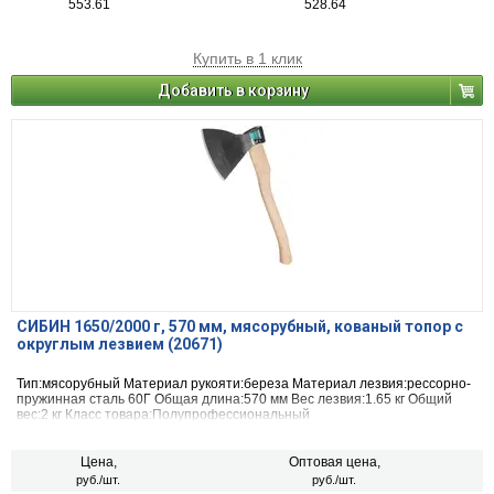
553.61
528.64
Купить в 1 клик
Добавить в корзину
СИБИН 1650/2000 г, 570 мм, мясорубный, кованый топор с
округлым лезвием (20671)
Тип:мясорубный Материал рукояти:береза Материал лезвия:рессорно-
пружинная сталь 60Г Общая длина:570 мм Вес лезвия:1.65 кг Общий
вес:2 кг Класс товара:Полупрофессиональный
Цена,
Оптовая цена,
руб./шт.
руб./шт.