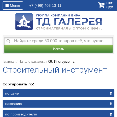
0
шт.
Меню
+7 (499)
406-13-11
0
руб.
Искать
Главная
Начало каталога
09. Инструменты
Строительный инструмент
Сортировать по:
по цене
названию
по производителю