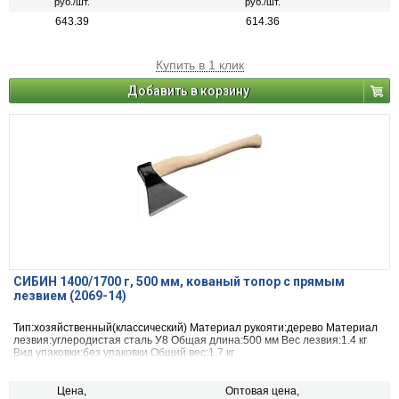
руб./шт.
руб./шт.
643.39
614.36
Купить в 1 клик
Добавить в корзину
СИБИН 1400/1700 г, 500 мм, кованый топор с прямым
лезвием (2069-14)
Тип:хозяйственный(классический) Материал рукояти:дерево Материал
лезвия:углеродистая сталь У8 Общая длина:500 мм Вес лезвия:1.4 кг
Вид упаковки:без упаковки Общий вес:1.7 кг
Цена,
Оптовая цена,