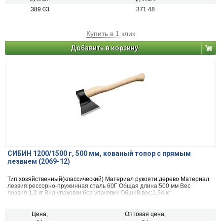
389.03
371.48
Купить в 1 клик
Добавить в корзину
СИБИН 1200/1500 г, 500 мм, кованый топор с прямым
лезвием (2069-12)
Тип:хозяйственный(классический) Материал рукояти:дерево Материал
лезвия:рессорно-пружинная сталь 60Г Общая длина:500 мм Вес
лезвия:1.2 кг Вид упаковки:без упаковки Общий вес:1.54 кг
Цена,
Оптовая цена,