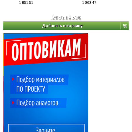
1 951.51
1 863.47
Купить в 1 клик
Добавить в корзину