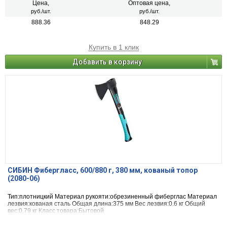
Цена,
Оптовая цена,
руб./шт.
руб./шт.
888.36
848.29
Купить в 1 клик
Добавить в корзину
СИБИН Фибергласс, 600/880 г, 380 мм, кованый топор
(2080-06)
Тип:плотницкий Материал рукояти:обрезиненный фиберглас Материал
лезвия:кованая сталь Общая длина:375 мм Вес лезвия:0.6 кг Общий
вес:0.79 кг Класс товара:Бытовой