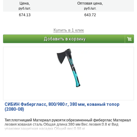
Цена,
Оптовая цена,
руб./шт.
руб./шт.
674.13
643.72
Купить в 1 клик
Добавить в корзину
СИБИН Фибергласс, 800/980 г, 380 мм, кованый топор
(2080-08)
Тип:плотницкий Материал рукояти:обрезиненный фиберглас Материал
лезвия:кованая сталь Общая длина:380 мм Вес лезвия:0.8 кг Вид
упаковки:защитная насадка Общий вес:0.98 кг