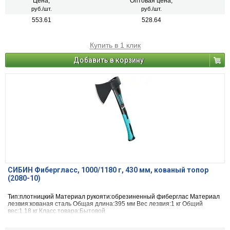
Цена,
Оптовая цена,
руб./шт.
руб./шт.
553.61
528.64
Купить в 1 клик
Добавить в корзину
СИБИН Фибергласс, 1000/1180 г, 430 мм, кованый топор
(2080-10)
Тип:плотницкий Материал рукояти:обрезиненный фиберглас Материал
лезвия:кованая сталь Общая длина:395 мм Вес лезвия:1 кг Общий
вес:1.18 кг Класс товара:Бытовой