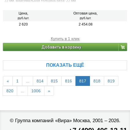
22 мм. Максимальная толщина реза: 22 мм
Цена,
Оптовая цена,
руб./шт.
руб./шт.
2 620
2 454.08
Купить в 1 клик
Добавить в корзину
ПОКАЗАТЬ ЕЩЁ
«
1
...
814
815
816
817
818
819
820
...
1006
»
©
Группа компаний «Вира»
Москва, 2001 – 2026.