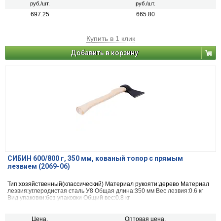
руб./шт.
руб./шт.
697.25
665.80
Купить в 1 клик
Добавить в корзину
СИБИН 600/800 г, 350 мм, кованый топор с прямым
лезвием (2069-06)
Тип:хозяйственный(классический) Материал рукояти:дерево Материал
лезвия:углеродистая сталь У8 Общая длина:350 мм Вес лезвия:0.6 кг
Вид упаковки:без упаковки Общий вес:0.8 кг
Цена,
Оптовая цена,