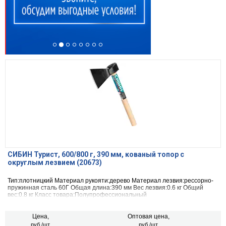
СИБИН Турист, 600/800 г, 390 мм, кованый топор с
округлым лезвием (20673)
Тип:плотницкий Материал рукояти:дерево Материал лезвия:рессорно-
пружинная сталь 60Г Общая длина:390 мм Вес лезвия:0.6 кг Общий
вес:0.8 кг Класс товара:Полупрофессиональный
Цена,
Оптовая цена,
руб./шт.
руб./шт.