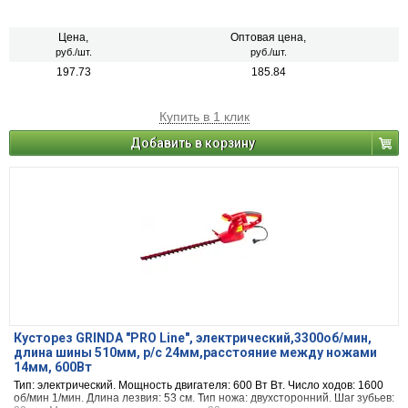
Цена,
Оптовая цена,
руб./шт.
руб./шт.
197.73
185.84
Купить в 1 клик
Добавить в корзину
Кусторез GRINDA "PRO Line", электрический,3300об/мин,
длина шины 510мм, р/с 24мм,расстояние между ножами
14мм, 600Вт
Тип: электрический. Мощность двигателя: 600 Вт Вт. Число ходов: 1600
об/мин 1/мин. Длина лезвия: 53 см. Тип ножа: двухсторонний. Шаг зубьев: