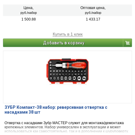
Цена,
Оптовая цена,
руб./набор
руб./набор
1 500.88
1 433.17
Купить в 1 клик
Добавить в корзину
ЗУБР Компакт-38 набор: реверсивная отвертка с
насадками 38 шт
Отвертка с насадками Зубр МАСТЕР служит для монтажа/демонтажа
крепежных элементов. Набор универсален в эксплуатации и может
использоваться как самостоятельно, так и в дополнении к шуруповерту.