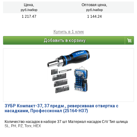
Цена,
Оптовая цена,
руб./набор
руб./набор
1 217.47
1 144.24
Купить в 1 клик
Добавить в корзину
ЗУБР Компакт-37, 37 предм., реверсивная отвертка с
насадками, Профессионал (25164-H37)
Количество насадок в наборе 37 шт Материал насадок CrV Тип шлица
SL, PH, PZ, Torx, HEX