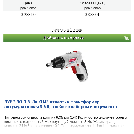
Цена,
Оптовая цена,
руб./набор
руб./набор
3 233.90
3 088.01
Купить в 1 клик
Добавить в корзину
ЗУБР ЗО-3.6-Ли КН43 отвертка-трансформер
аккумуляторная 3.6 В, в кейсе с набором инструмента
Тип хвостовика шестигранник 6.35 мм (1/4) Количество аккумуляторов в
комплекте встроенный Max крутящий момент 3 Нм Жестк. вращ.
момент 3 Нм Число скоростей 1 Тип аккумулятора Li-lon Напряжение
аккумулятора 3.6 В Емкость аккумулятора 1.5 А*ч