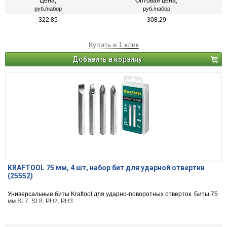
Цена,
Оптовая цена,
руб./набор
руб./набор
322.85
308.29
Купить в 1 клик
Добавить в корзину
KRAFTOOL 75 мм, 4 шт, набор бит для ударной отвертки
(25552)
Универсальные биты Kraftool для ударно-поворотных отверток. Биты 75
мм SL7, SL8, PH2, PH3