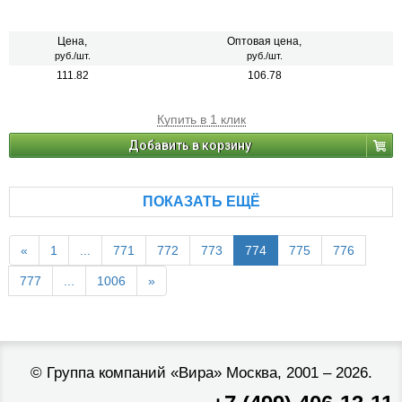
Цена,
Оптовая цена,
руб./шт.
руб./шт.
111.82
106.78
Купить в 1 клик
Добавить в корзину
ПОКАЗАТЬ ЕЩЁ
«
1
...
771
772
773
774
775
776
777
...
1006
»
©
Группа компаний «Вира»
Москва, 2001 – 2026.