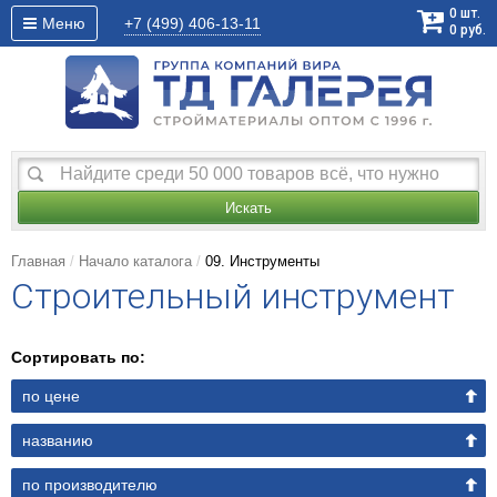
0
шт.
Меню
+7 (499)
406-13-11
0
руб.
Искать
Главная
Начало каталога
09. Инструменты
Строительный инструмент
Сортировать по:
по цене
названию
по производителю