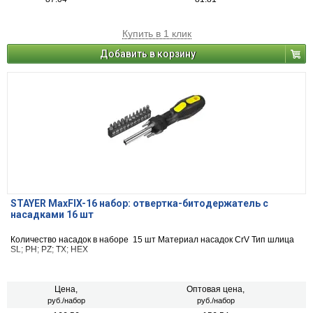
Купить в 1 клик
Добавить в корзину
STAYER MaxFIX-16 набор: отвертка-битодержатель с
насадками 16 шт
Количество насадок в наборе 15 шт Материал насадок CrV Тип шлица
SL; PH; PZ; TX; HEX
Цена,
Оптовая цена,
руб./набор
руб./набор