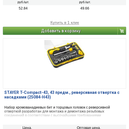
руб./шт.
руб./шт.
52.84
49.66
Купить в 1 клик
Добавить в корзину
STAYER T-Compact-43, 43 предм., реверсивная отвертка с
насадками (25084-H43)
Набор хромованадиевых бит и торцовых головок с реверсивной
отверткой разработан для монтажа и демонтажа резьбовых
соединений в соответствии с высочайшими требованиями
профессионалов
Цена,
Оптовая цена,