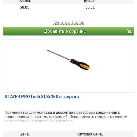
руб./шт.
руб./шт.
58.85
55.31
Купить в 1 клик
Добавить в корзину
STAYER PROTech SL8x150 отвертка
Применяется для монтажа и демонтажа резьбовых соединений с
применением значительных усилий. Использовать только с крепежом
соответствующего профиля и размера.
Цена,
Оптовая цена,