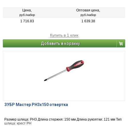
Цена,
Оптовая цена,
руб./набор
руб./набор
1 716.83
1 639.38
Купить в 1 клик
Добавить в корзину
ЗУБР Мастер PH3x150 отвертка
Размер шлица: PH3 Длина стержня: 150 мм Длина рукоятки: 121 мм Тип
шлица: крест PH