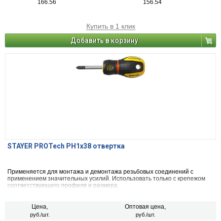
166.56
156.54
Купить в 1 клик
Добавить в корзину
STAYER PROTech PH1x38 отвертка
Применяется для монтажа и демонтажа резьбовых соединений с
применением значительных усилий. Использовать только с крепежом
соответствующего профиля и размера.
Цена,
Оптовая цена,
руб./шт.
руб./шт.