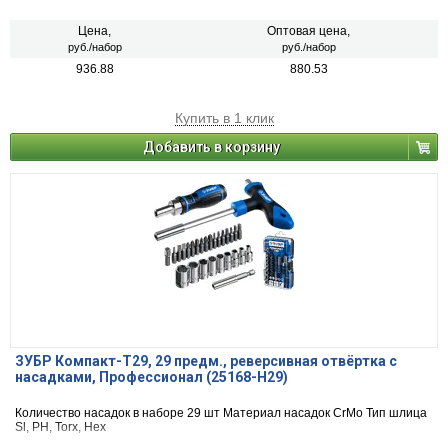
Цена,
Оптовая цена,
руб./набор
руб./набор
936.88
880.53
Купить в 1 клик
Добавить в корзину
ЗУБР Компакт-Т29, 29 предм., реверсивная отвёртка с
насадками, Профессионал (25168-H29)
Количество насадок в наборе 29 шт Материал насадок CrMo Тип шлица
Sl, PH, Torx, Hex