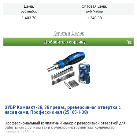
Цена,
Оптовая цена,
руб./набор
руб./набор
1 403.70
1 340.38
Купить в 1 клик
Добавить в корзину
ЗУБР Компакт-38, 38 предм., рреверсивная отвертка с
насадками, Профессионал (25165-H38)
Профессиональный компактный набор с реверсивной отверткой для
работы как с ручным так и с электроинструментом. Количество
предметов 38 шт.