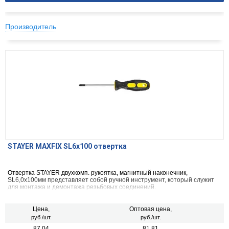
Производитель
STAYER MAXFIX SL6x100 отвертка
Отвертка STAYER двухкомп. рукоятка, магнитный наконечник,
SL6,0x100мм представляет собой ручной инструмент, который служит
для монтажа и демонтажа резьбовых соединений.
Цена,
Оптовая цена,
руб./шт.
руб./шт.
87.04
81.81