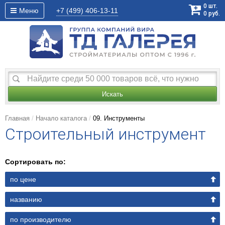
0
шт.
Меню
+7 (499)
406-13-11
0
руб.
Искать
Главная
Начало каталога
09. Инструменты
Строительный инструмент
Сортировать по:
по цене
названию
по производителю