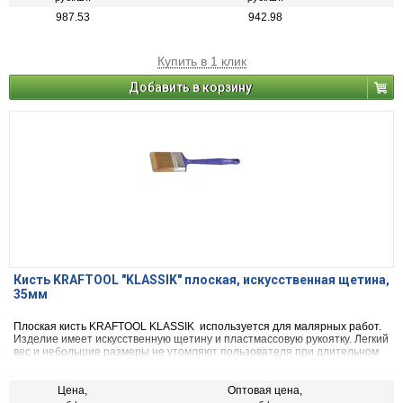
987.53
942.98
Купить в 1 клик
Добавить в корзину
Кисть KRAFTOOL ″KLASSIK″ плоская, искусственная щетина,
35мм
Плоская кисть KRAFTOOL KLASSIK используется для малярных работ.
Изделие имеет искусственную щетину и пластмассовую рукоятку. Легкий
вес и небольшие размеры не утомляют пользователя при длительном
использовании.
Цена,
Оптовая цена,