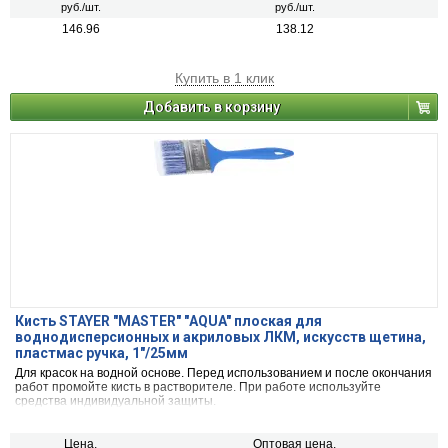
руб./шт.
руб./шт.
146.96
138.12
Купить в 1 клик
Добавить в корзину
Кисть STAYER "MASTER" "АQUA" плоская для
воднодисперсионных и акриловых ЛКМ, искусств щетина,
пластмас ручка, 1"/25мм
Для красок на водной основе. Перед использованием и после окончания
работ промойте кисть в растворителе. При работе используйте
средства индивидуальной защиты.
Цена,
Оптовая цена,