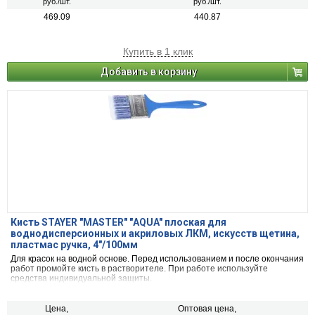
руб./шт.
руб./шт.
469.09
440.87
Купить в 1 клик
Добавить в корзину
Кисть STAYER "MASTER" "АQUA" плоская для
воднодисперсионных и акриловых ЛКМ, искусств щетина,
пластмас ручка, 4"/100мм
Для красок на водной основе. Перед использованием и после окончания
работ промойте кисть в растворителе. При работе используйте
средства индивидуальной защиты.
Цена,
Оптовая цена,