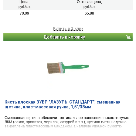
Цена,
Оптовая цена,
руб./шт.
руб./шт.
70.09
65.88
Купить в 1 клик
Добавить в корзину
Кисть плоская ЗУБР "ЛАЗУРЬ-СТАНДАРТ", смешанная
щетина, пластмассовая ручка, 1,5"/38мм
Смешанная щетина обеспечит оптимальное нанесение высокотекучих
ЛКМ (лаков, пропиток, морилок, лазурей и т.п.), щетина кисти надежно
закреплена пластмассовым бандажом, а наличие удобной рукоятки
обеспечит комфортную работу.