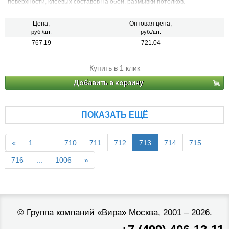
поверхности, клеевых составов на обои, размывки потолков.
Цена,
Оптовая цена,
руб./шт.
руб./шт.
767.19
721.04
Купить в 1 клик
Добавить в корзину
ПОКАЗАТЬ ЕЩЁ
«
1
...
710
711
712
713
714
715
716
...
1006
»
©
Группа компаний «Вира»
Москва, 2001 – 2026.