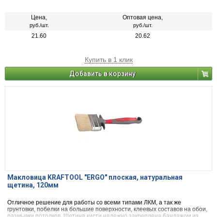
Цена,
Оптовая цена,
руб./шт.
руб./шт.
21.60
20.62
Купить в 1 клик
Добавить в корзину
Макловица KRAFTOOL "ERGO" плоская, натуральная
щетина, 120мм
Отличное решение для работы со всеми типами ЛКМ, а так же
грунтовки, побелки на большие поверхности, клеевых составов на обои,
размывки потолков. Щетина кисти надежно закреплена бандажом из