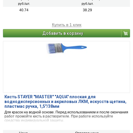
руб./шт.
руб./шт.
40.74
38.29
Купить в 1 клик
Добавить в корзину
Кисть STAYER "MASTER" "АQUA" плоская для
воднодисперсионных и акриловых ЛКМ, искусств щетина,
пластмас ручка, 1,5"/38мм
Для красок на водной основе. Перед использованием и после окончания
работ промойте кисть в растворителе. При работе используйте
средства индивидуальной защиты.