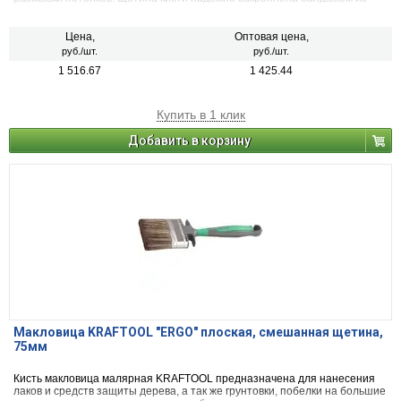
никилированной стали, а наличие удобной пластмассовой рукоятки
обеспечит комфортную работу
Цена,
Оптовая цена,
руб./шт.
руб./шт.
1 516.67
1 425.44
Купить в 1 клик
Добавить в корзину
Макловица KRAFTOOL "ERGO" плоская, смешанная щетина,
75мм
Кисть макловица малярная KRAFTOOL предназначена для нанесения
лаков и средств защиты дерева, а так же грунтовки, побелки на большие