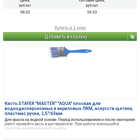
Цена,
Оптовая цена,
руб./шт.
руб./шт.
58.02
54.53
Купить в 1 клик
Добавить в корзину
Кисть STAYER "MASTER" "АQUA" плоская для
воднодисперсионных и акриловых ЛКМ, искусств щетина,
пластмас ручка, 2,5"/63мм
Для красок на водной основе. Перед использованием и после окончания
работ промойте кисть в растворителе. При работе используйте
средства индивидуальной защиты.