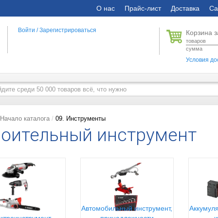
О нас
Прайс-лист
Доставка
Са
Войти
/
Зарегистрироваться
Корзина з
товаров
сумма
Условия до
Начало каталога
09. Инструменты
оительный инструмент
Автомобильный инструмент,
Аккумуля