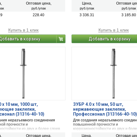
ов с помощью заклепочника
материалов с помощью заклепочни
,
Оптовая цена,
Цена,
Оптовая це
пак
руб./упак
руб./упак
руб./упак
19
228.40
3 336.31
3 185.80
Купить в 1 клик
Купить в 1 клик
Добавить в корзину
Добавить в корзину
 x 10 мм, 1000 шт,
ЗУБР 4.0 x 10 мм, 50 шт,
еющие заклепки,
нержавеющие заклепки,
ионал (31316-40-10)
Профессионал (313166-40-10)
ания неразъемного соединения
Для создания неразъемного соеди
ой прочности и
повышенной прочности и
остойкости из двух и более слоев
коррозионостойкости из двух и боле
ов с помощью заклепочника
материалов с помощью заклепочни
,
Оптовая цена,
Цена,
Оптовая це