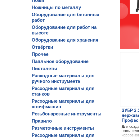
Ножи
Ножницы по металлу
Оборудование для бетонных
работ
Оборудование для работ на
высоте
Оборудование для хранения
Отвёртки
Прочее
Паяльное оборудование
Пистолеты
Расходные материалы для
ручного инструмента
Расходные материалы для
станков
Расходные материалы для
шлифмашин
ЗУБР 3.2
Резьбонарезные инструменты
нержав
Професс
Правило
Для созд
Разметочные инструменты
повышенн
Расходные материалы для
коррозион