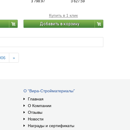
3 798.97
3 627.59
Купить в 1 клик
Добавить в корзину
006
»
О “Вира-Стройматериалы”
Главная
О Компании
Отзывы
Новости
Награды и сертификаты