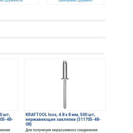
нструмента
Бензоинструмент
0 шт,
KRAFTOOL Inox, 4.8 x 8 мм, 500 шт,
05-48-
нержавеющие заклепки (311705-48-
08)
инения
Для получения неразъемного соединения