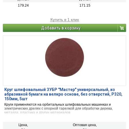
179.24
171.15
Купить в 1 клик
Добавить в корзину
Круг шлифовальный ЗУБР ″Мастер″ универсальный, из
абразивной бумаги на велкро основе, без отверстий, Р320,
150мм, 5шт
Круги применяются на орбитальных шлифовальных машинках и
электрических дрелях с опорной тарелкой для обработки дерева,
металла, пластика и других материалов
Цена,
Оптовая цена,