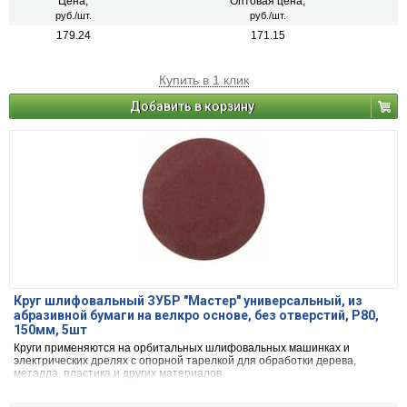
Цена,
Оптовая цена,
руб./шт.
руб./шт.
179.24
171.15
Купить в 1 клик
Добавить в корзину
Круг шлифовальный ЗУБР ″Мастер″ универсальный, из
абразивной бумаги на велкро основе, без отверстий, Р80,
150мм, 5шт
Круги применяются на орбитальных шлифовальных машинках и
электрических дрелях с опорной тарелкой для обработки дерева,
металла, пластика и других материалов