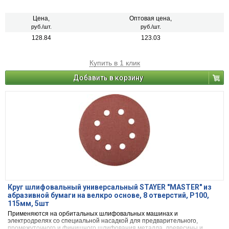
Цена,
Оптовая цена,
руб./шт.
руб./шт.
128.84
123.03
Купить в 1 клик
Добавить в корзину
Круг шлифовальный универсальный STAYER ″MASTER″ из
абразивной бумаги на велкро основе, 8 отверстий, Р100,
115мм, 5шт
Применяются на орбитальных шлифовальных машинах и
электродрелях со специальной насадкой для предварительного,
промежуточного и финишного шлифования металла, древесины и