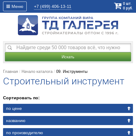
0
шт.
Меню
+7 (499)
406-13-11
0
руб.
Искать
Главная
Начало каталога
09. Инструменты
Строительный инструмент
Сортировать по:
по цене
названию
по производителю