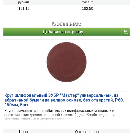
руб./шт.
руб./шт.
191.12
182.50
Купить в 1 клик
Добавить в корзину
Круг шлифовальный ЗУБР ″Мастер″ универсальный, из
абразивной бумаги на велкро основе, без отверстий, Р60,
150мм, 5шт
Круги применяются на орбитальных шлифовальных машинках и
электрических дрелях с опорной тарелкой для обработки дерева,
металла, пластика и других материалов
Цена,
Оптовая цена,