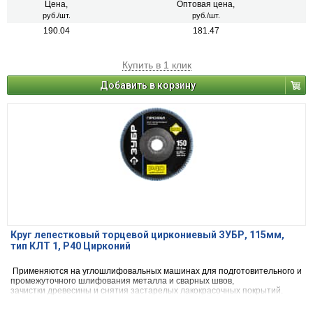
Цена,
Оптовая цена,
руб./шт.
руб./шт.
190.04
181.47
Купить в 1 клик
Добавить в корзину
Круг лепестковый торцевой циркониевый ЗУБР, 115мм,
тип КЛТ 1, P40 Цирконий
Применяются на углошлифовальных машинах для подготовительного и
промежуточного шлифования металла и сварных швов,
зачистки древесины и снятия застарелых лакокрасочных покрытий.