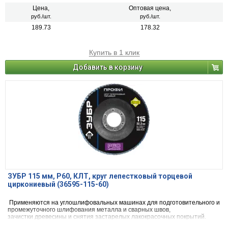
Цена,
Оптовая цена,
руб./шт.
руб./шт.
189.73
178.32
Купить в 1 клик
Добавить в корзину
ЗУБР 115 мм, P60, КЛТ, круг лепестковый торцевой
циркониевый (36595-115-60)
Применяются на углошлифовальных машинах для подготовительного и
промежуточного шлифования металла и сварных швов,
зачистки древесины и снятия застарелых лакокрасочных покрытий.