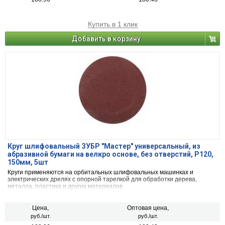
Купить в 1 клик
Добавить в корзину
Круг шлифовальный ЗУБР ″Мастер″ универсальный, из
абразивной бумаги на велкро основе, без отверстий, Р120,
150мм, 5шт
Круги применяются на орбитальных шлифовальных машинках и
электрических дрелях с опорной тарелкой для обработки дерева,
металла, пластика и других материалов
Цена,
Оптовая цена,
руб./шт.
руб./шт.