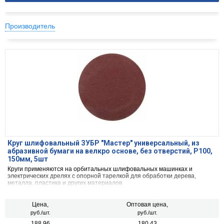
Производитель
Круг шлифовальный ЗУБР ″Мастер″ универсальный, из
абразивной бумаги на велкро основе, без отверстий, Р100,
150мм, 5шт
Круги применяются на орбитальных шлифовальных машинках и
электрических дрелях с опорной тарелкой для обработки дерева,
металла, пластика и других материалов
Цена,
Оптовая цена,
руб./шт.
руб./шт.
188.96
180.43