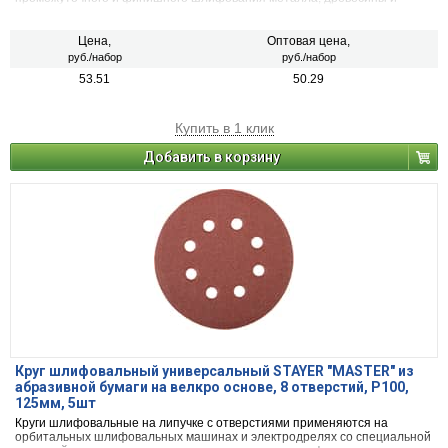
других неметаллических материалов.
Цена,
Оптовая цена,
руб./набор
руб./набор
53.51
50.29
Купить в 1 клик
Добавить в корзину
Круг шлифовальный универсальный STAYER ″MASTER″ из
абразивной бумаги на велкро основе, 8 отверстий, Р100,
125мм, 5шт
Круги шлифовальные на липучке с отверстиями применяются на
орбитальных шлифовальных машинах и электродрелях со специальной