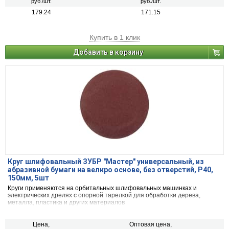
руб./шт.
руб./шт.
179.24
171.15
Купить в 1 клик
Добавить в корзину
Круг шлифовальный ЗУБР ″Мастер″ универсальный, из
абразивной бумаги на велкро основе, без отверстий, Р40,
150мм, 5шт
Круги применяются на орбитальных шлифовальных машинках и
электрических дрелях с опорной тарелкой для обработки дерева,
металла, пластика и других материалов
Цена,
Оптовая цена,