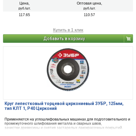
Цена,
Оптовая цена,
руб./шт.
руб./шт.
117.65
110.57
Купить в 1 клик
Добавить в корзину
Круг лепестковый торцевой циркониевый ЗУБР, 125мм,
тип КЛТ 1, P40 Цирконий
Применяются на углошлифовальных машинах для подготовительного и
промежуточного шлифования металла и сварных швов,
зачистки древесины и снятия застарелых лакокрасочных покрытий.