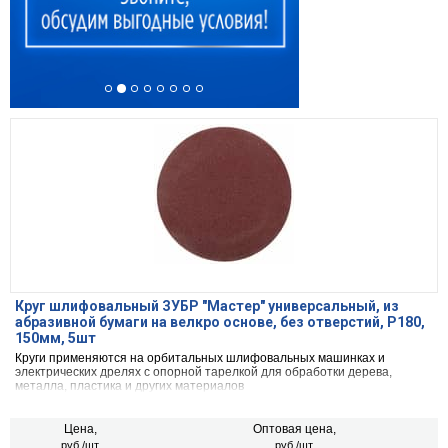
Круг шлифовальный ЗУБР ″Мастер″ универсальный, из
абразивной бумаги на велкро основе, без отверстий, Р180,
150мм, 5шт
Круги применяются на орбитальных шлифовальных машинках и
электрических дрелях с опорной тарелкой для обработки дерева,
металла, пластика и других материалов
Цена,
Оптовая цена,
руб./шт.
руб./шт.