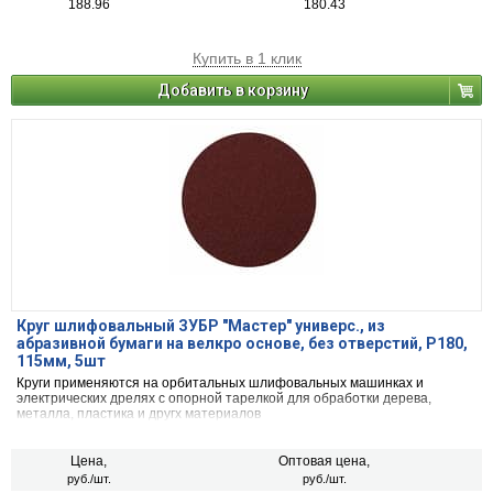
188.96
180.43
Купить в 1 клик
Добавить в корзину
Круг шлифовальный ЗУБР "Мастер" универс., из
абразивной бумаги на велкро основе, без отверстий, Р180,
115мм, 5шт
Круги применяются на орбитальных шлифовальных машинках и
электрических дрелях с опорной тарелкой для обработки дерева,
металла, пластика и другх материалов
Цена,
Оптовая цена,
руб./шт.
руб./шт.