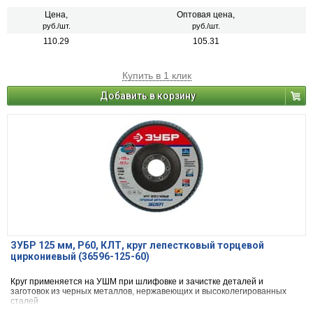
Цена,
Оптовая цена,
руб./шт.
руб./шт.
110.29
105.31
Купить в 1 клик
Добавить в корзину
ЗУБР 125 мм, P60, КЛТ, круг лепестковый торцевой
циркониевый (36596-125-60)
Круг применяется на УШМ при шлифовке и зачистке деталей и
заготовок из черных металлов, нержавеющих и высоколегированных
сталей