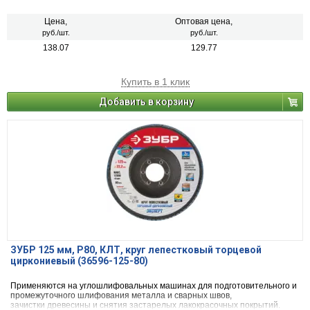
Цена,
Оптовая цена,
руб./шт.
руб./шт.
138.07
129.77
Купить в 1 клик
Добавить в корзину
ЗУБР 125 мм, P80, КЛТ, круг лепестковый торцевой
циркониевый (36596-125-80)
Применяются на углошлифовальных машинах для подготовительного и
промежуточного шлифования металла и сварных швов,
зачистки древесины и снятия застарелых лакокрасочных покрытий.