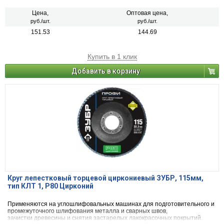
Цена,
Оптовая цена,
руб./шт.
руб./шт.
151.53
144.69
Купить в 1 клик
Добавить в корзину
Круг лепестковый торцевой циркониевый ЗУБР, 115мм,
тип КЛТ 1, P80 Цирконий
Применяются на углошлифовальных машинах для подготовительного и
промежуточного шлифования металла и сварных швов,
зачистки древесины и снятия застарелых лакокрасочных покрытий.