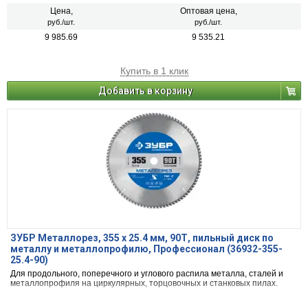
Цена,
Оптовая цена,
руб./шт.
руб./шт.
9 985.69
9 535.21
Купить в 1 клик
Добавить в корзину
ЗУБР Металлорез, 355 х 25.4 мм, 90Т, пильный диск по
металлу и металлопрофилю, Профессионал (36932-355-
25.4-90)
Для продольного, поперечного и углового распила металла, сталей и
металлопрофиля на циркулярных, торцовочных и станковых пилах.