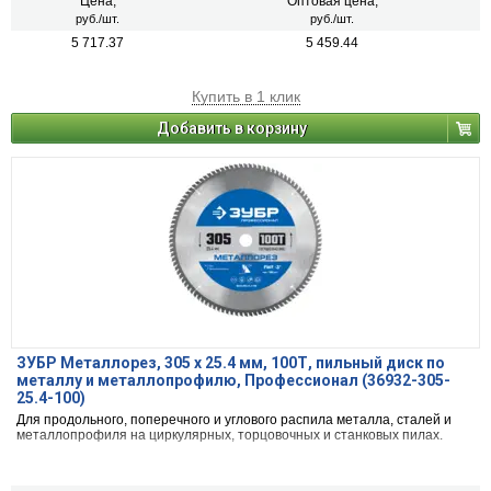
Цена,
Оптовая цена,
руб./шт.
руб./шт.
5 717.37
5 459.44
Купить в 1 клик
Добавить в корзину
ЗУБР Металлорез, 305 х 25.4 мм, 100Т, пильный диск по
металлу и металлопрофилю, Профессионал (36932-305-
25.4-100)
Для продольного, поперечного и углового распила металла, сталей и
металлопрофиля на циркулярных, торцовочных и станковых пилах.