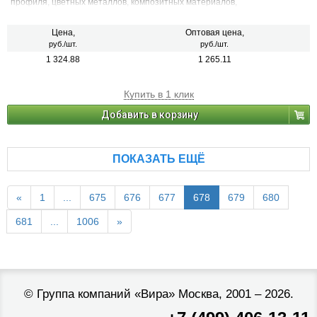
профиля, цветных металлов, композитных материалов,
ламинированных плит, полимерных и эпоксидных материалов.
Цена,
Оптовая цена,
руб./шт.
руб./шт.
1 324.88
1 265.11
Купить в 1 клик
Добавить в корзину
ПОКАЗАТЬ ЕЩЁ
«
1
...
675
676
677
678
679
680
681
...
1006
»
©
Группа компаний «Вира»
Москва, 2001 – 2026.