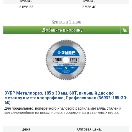
руб./шт.
руб./шт.
2 656.23
2 536.40
Купить в 1 клик
Добавить в корзину
ЗУБР Металлорез, 185 х 30 мм, 60Т, пильный диск по
металлу и металлопрофилю, Профессионал (36932-185-30-
60)
Для продольного, поперечного и углового распила металла, сталей и
металлопрофиля на циркулярных, торцовочных и станковых пилах.
Цена,
Оптовая цена,