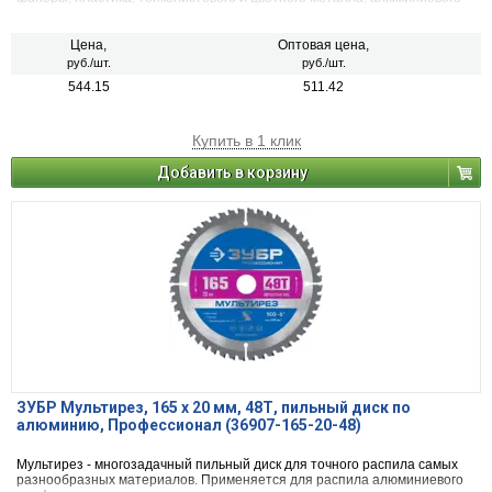
профиля, кирпича, а также гипсокартона
Цена,
Оптовая цена,
руб./шт.
руб./шт.
544.15
511.42
Купить в 1 клик
Добавить в корзину
ЗУБР Мультирез, 165 x 20 мм, 48Т, пильный диск по
алюминию, Профессионал (36907-165-20-48)
Мультирез - многозадачный пильный диск для точного распила самых
разнообразных материалов. Применяется для распила алюминиевого