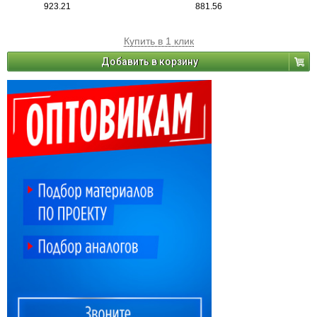
923.21
881.56
Купить в 1 клик
Добавить в корзину