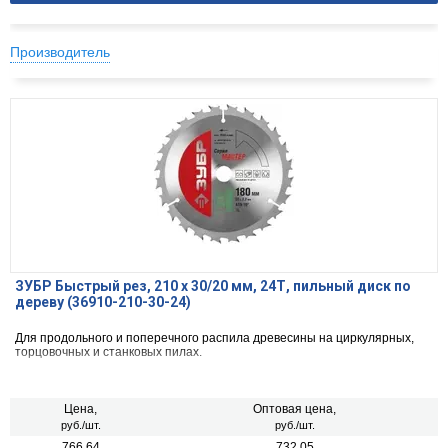
Производитель
ЗУБР Быстрый рез, 210 x 30/20 мм, 24Т, пильный диск по
дереву (36910-210-30-24)
Для продольного и поперечного распила древесины на циркулярных,
торцовочных и станковых пилах.
Цена,
Оптовая цена,
руб./шт.
руб./шт.
766.64
732.05