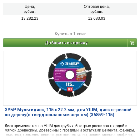
Цена,
Оптовая цена,
руб./шт.
руб./шт.
13 282.23
12 683.03
Купить в 1 клик
Добавить в корзину
ЗУБР Мультидиск, 115 х 22.2 мм, для УШМ, диск отрезной
по дереву(с твердосплавным зерном) (36859-115)
Диск применяется на УШМ для грубых, быстрых распилов твердой и
мягкой древесины, древесины с гвоздями и остатками цемента, фанеры,
пластика, тонколистового и цветного металла, алюминиевого профиля,
кирпича, а также гипсокартона