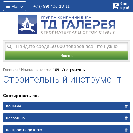
0
шт.
Меню
+7 (499)
406-13-11
0
руб.
Искать
Главная
Начало каталога
09. Инструменты
Строительный инструмент
Сортировать по:
по цене
названию
по производителю