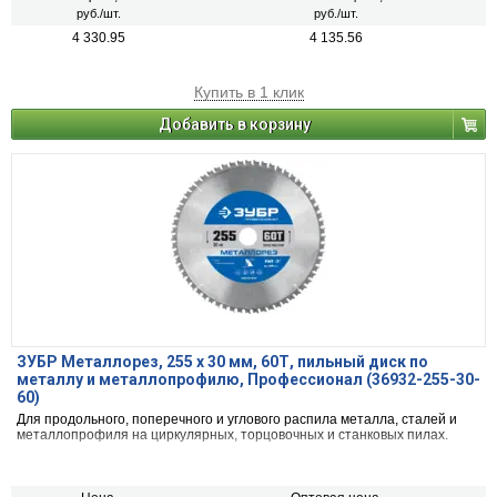
руб./шт.
руб./шт.
4 330.95
4 135.56
Купить в 1 клик
Добавить в корзину
ЗУБР Металлорез, 255 х 30 мм, 60Т, пильный диск по
металлу и металлопрофилю, Профессионал (36932-255-30-
60)
Для продольного, поперечного и углового распила металла, сталей и
металлопрофиля на циркулярных, торцовочных и станковых пилах.