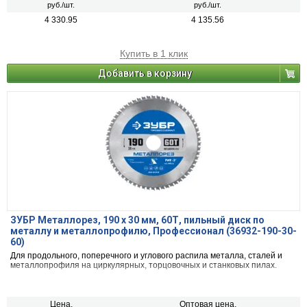
руб./шт.
руб./шт.
4 330.95
4 135.56
Купить в 1 клик
Добавить в корзину
ЗУБР Металлорез, 190 х 30 мм, 60Т, пильный диск по
металлу и металлопрофилю, Профессионал (36932-190-30-
60)
Для продольного, поперечного и углового распила металла, сталей и
металлопрофиля на циркулярных, торцовочных и станковых пилах.
Цена,
Оптовая цена,