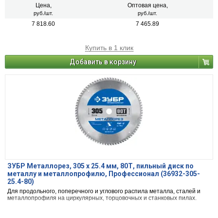
Цена,
Оптовая цена,
руб./шт.
руб./шт.
7 818.60
7 465.89
Купить в 1 клик
Добавить в корзину
ЗУБР Металлорез, 305 х 25.4 мм, 80Т, пильный диск по
металлу и металлопрофилю, Профессионал (36932-305-
25.4-80)
Для продольного, поперечного и углового распила металла, сталей и
металлопрофиля на циркулярных, торцовочных и станковых пилах.