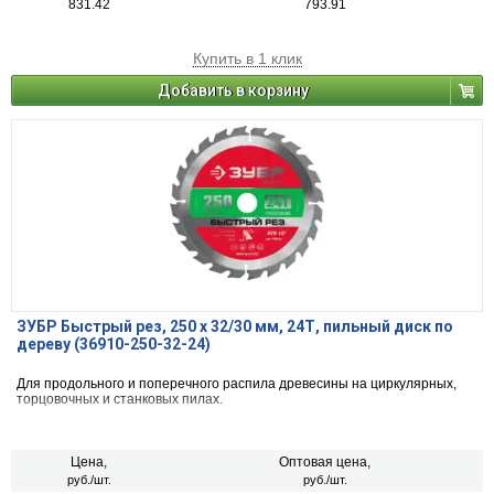
831.42
793.91
Купить в 1 клик
Добавить в корзину
ЗУБР Быстрый рез, 250 x 32/30 мм, 24Т, пильный диск по
дереву (36910-250-32-24)
Для продольного и поперечного распила древесины на циркулярных,
торцовочных и станковых пилах.
Цена,
Оптовая цена,
руб./шт.
руб./шт.