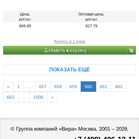
Цена,
Оптовая цена,
руб./шт.
руб./шт.
866.89
827.79
Купить в 1 клик
Добавить в корзину
ПОКАЗАТЬ ЕЩЁ
«
1
...
657
658
659
660
661
662
663
...
1006
»
©
Группа компаний «Вира»
Москва, 2001 – 2026.