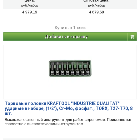
Цена,
Оптовая цена,
руб./набор
руб./набор
4 979.19
4 679.69
Купить в 1 клик
Добавить в корзину
Торцовые головки KRAFTOOL "INDUSTRIE QUALITAT"
ударные в наборе, (1/2"), Cr-Mo, фосфат., TORX, T27-T70, 8
шт.
Высококачественный инструмент для работ с крепежом. Применяется
совместно с пневматическим инструментом