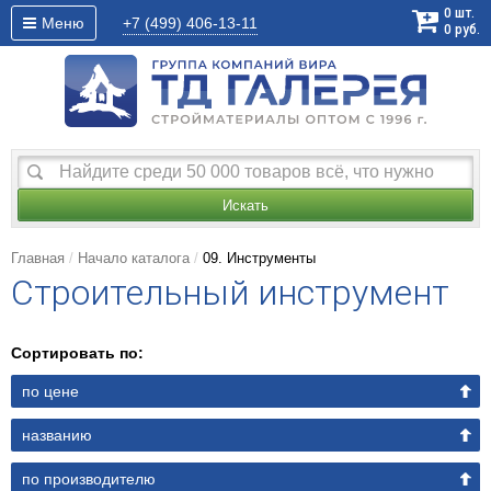
0
шт.
Меню
+7 (499)
406-13-11
0
руб.
Искать
Главная
Начало каталога
09. Инструменты
Строительный инструмент
Сортировать по:
по цене
названию
по производителю