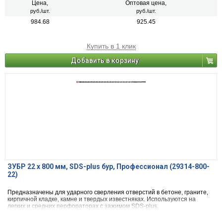
Цена,
Оптовая цена,
руб./шт.
руб./шт.
984.68
925.45
Купить в 1 клик
Добавить в корзину
ЗУБР 22 x 800 мм, SDS-plus бур, Профессионал (29314-800-
22)
Предназначены для ударного сверления отверстий в бетоне, граните,
кирпичной кладке, камне и твердых известняках. Используются на
легких и средних перфораторах с зажимом SDS-plus.