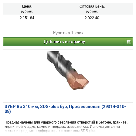
Цена,
Оптовая цена,
руб./шт.
руб./шт.
2 151.84
2 022.40
Купить в 1 клик
Добавить в корзину
ЗУБР 8 x 310 мм, SDS-plus бур, Профессионал (29314-310-
08)
Предназначены для ударного сверления отверстий в бетоне, граните,
кирпичной кладке, камне и твердых известняках. Используются на
легких и средних перфораторах с зажимом SDS-plus.