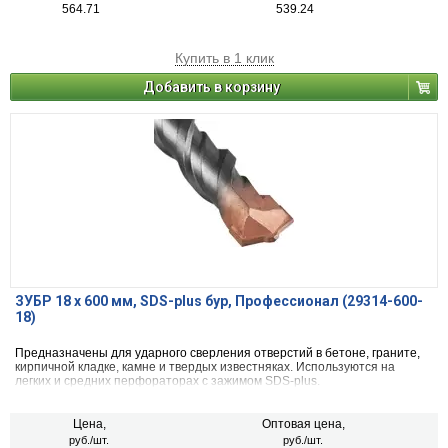
564.71
539.24
Купить в 1 клик
Добавить в корзину
ЗУБР 18 x 600 мм, SDS-plus бур, Профессионал (29314-600-
18)
Предназначены для ударного сверления отверстий в бетоне, граните,
кирпичной кладке, камне и твердых известняках. Используются на
легких и средних перфораторах с зажимом SDS-plus.
Цена,
Оптовая цена,
руб./шт.
руб./шт.