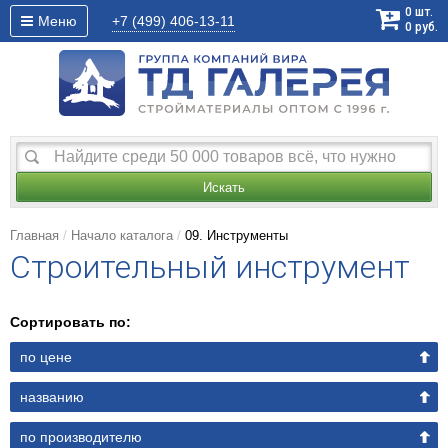
0
шт.
Меню
+7 (499)
406-13-11
0
руб.
Искать
Главная
Начало каталога
09. Инструменты
Строительный инструмент
Сортировать по:
по цене
названию
по производителю