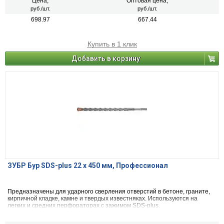
Цена,
Оптовая цена,
руб./шт.
руб./шт.
698.97
667.44
Купить в 1 клик
Добавить в корзину
ЗУБР Бур SDS-plus 22 x 450 мм, Профессионал
Предназначены для ударного сверления отверстий в бетоне, граните,
кирпичной кладке, камне и твердых известняках. Используются на
легких и средних перфораторах с зажимом SDS-plus.