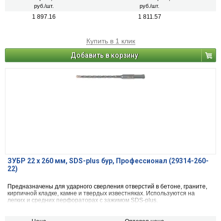
руб./шт.
руб./шт.
1 897.16
1 811.57
Купить в 1 клик
Добавить в корзину
ЗУБР 22 x 260 мм, SDS-plus бур, Профессионал (29314-260-
22)
Предназначены для ударного сверления отверстий в бетоне, граните,
кирпичной кладке, камне и твердых известняках. Используются на
легких и средних перфораторах с зажимом SDS-plus.