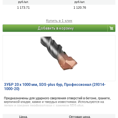
руб./шт.
руб./шт.
1 173.71
1 120.76
Купить в 1 клик
Добавить в корзину
ЗУБР 20 x 1000 мм, SDS-plus бур, Профессионал (29314-
1000-20)
Предназначены для ударного сверления отверстий в бетоне, граните,
кирпичной кладке, камне и твердых известняках. Используются на
легких и средних перфораторах с зажимом SDS-plus.
Цена,
Оптовая цена,