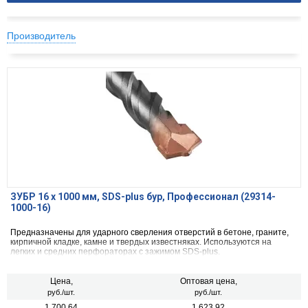
Производитель
ЗУБР 16 x 1000 мм, SDS-plus бур, Профессионал (29314-
1000-16)
Предназначены для ударного сверления отверстий в бетоне, граните,
кирпичной кладке, камне и твердых известняках. Используются на
легких и средних перфораторах с зажимом SDS-plus.
Цена,
Оптовая цена,
руб./шт.
руб./шт.
1 700.64
1 623.92