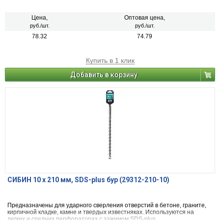
Цена,
Оптовая цена,
руб./шт.
руб./шт.
78.32
74.79
Купить в 1 клик
Добавить в корзину
СИБИН 10 х 210 мм, SDS-plus бур (29312-210-10)
Предназначены для ударного сверления отверстий в бетоне, граните,
кирпичной кладке, камне и твердых известняках. Используются на
легких и средних перфораторах с зажимом SDS-plus.