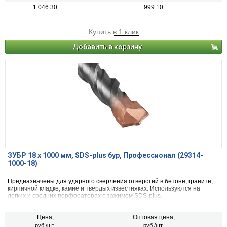
1 046.30
999.10
Купить в 1 клик
Добавить в корзину
ЗУБР 18 x 1000 мм, SDS-plus бур, Профессионал (29314-
1000-18)
Предназначены для ударного сверления отверстий в бетоне, граните,
кирпичной кладке, камне и твердых известняках. Используются на
легких и средних перфораторах с зажимом SDS-plus.
Цена,
Оптовая цена,
руб./шт.
руб./шт.