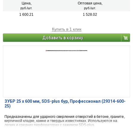
Цена,
Оптовая цена,
руб./шт.
руб./шт.
1 600.21
1 528.02
Купить в 1 клик
Добавить в корзину
ЗУБР 25 x 600 мм, SDS-plus бур, Профессионал (29314-600-
25)
Предназначены для ударного сверления отверстий в бетоне, граните,
кирпичной кладке, камне и твердых известняках. Используются на
легких и средних перфораторах с зажимом SDS-plus.