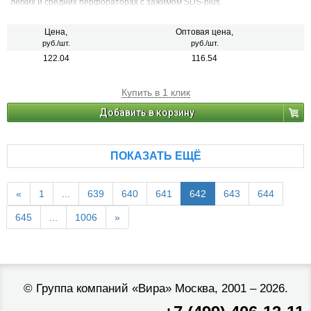
легких и средних перфораторах с зажимом SDS-plus.
Цена,
Оптовая цена,
руб./шт.
руб./шт.
122.04
116.54
Купить в 1 клик
Добавить в корзину
ПОКАЗАТЬ ЕЩЁ
«
1
...
639
640
641
642
643
644
645
...
1006
»
©
Группа компаний «Вира»
Москва, 2001 – 2026.