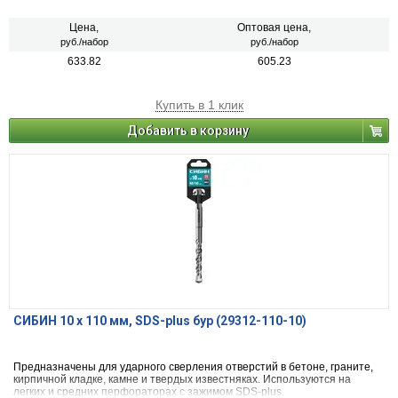
Цена,
Оптовая цена,
руб./набор
руб./набор
633.82
605.23
Купить в 1 клик
Добавить в корзину
СИБИН 10 х 110 мм, SDS-plus бур (29312-110-10)
Предназначены для ударного сверления отверстий в бетоне, граните,
кирпичной кладке, камне и твердых известняках. Используются на
легких и средних перфораторах с зажимом SDS-plus.