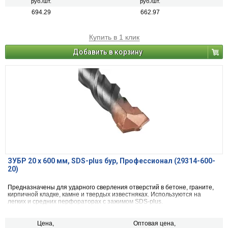
руб./шт.
руб./шт.
694.29
662.97
Купить в 1 клик
Добавить в корзину
ЗУБР 20 x 600 мм, SDS-plus бур, Профессионал (29314-600-
20)
Предназначены для ударного сверления отверстий в бетоне, граните,
кирпичной кладке, камне и твердых известняках. Используются на
легких и средних перфораторах с зажимом SDS-plus.
Цена,
Оптовая цена,