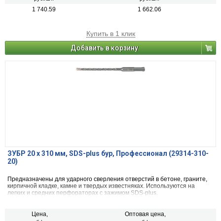
1 740.59
1 662.06
Купить в 1 клик
Добавить в корзину
ЗУБР 20 x 310 мм, SDS-plus бур, Профессионал (29314-310-
20)
Предназначены для ударного сверления отверстий в бетоне, граните,
кирпичной кладке, камне и твердых известняках. Используются на
легких и средних перфораторах с зажимом SDS-plus.
Цена,
Оптовая цена,