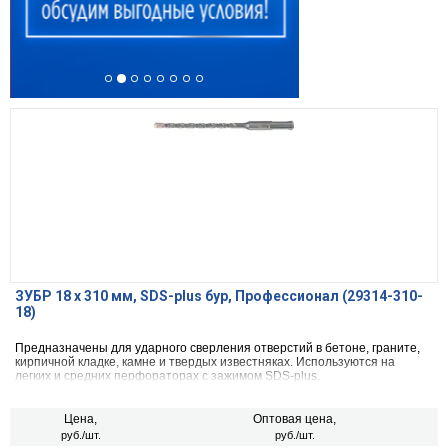
ЗУБР 18 x 310 мм, SDS-plus бур, Профессионал (29314-310-
18)
Предназначены для ударного сверления отверстий в бетоне, граните,
кирпичной кладке, камне и твердых известняках. Используются на
легких и средних перфораторах с зажимом SDS-plus.
Цена,
Оптовая цена,
руб./шт.
руб./шт.