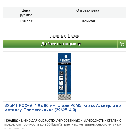
Цена,
Оптовая цена
руб./пар
1 387.50
Звоните!
Купить в 1 клик
Добавить в корзину
ЗУБР ПРОФ-А, 4.9 х 86 мм, сталь Р6М5, класс А, сверло по
металлу, Профессионал (29625-4.9)
Предназначено для обработки легированных и углеродистых сталей с
пределом прочности до 900Н/мм^2, цветных металлов, серого чугуна и
пластмассы.