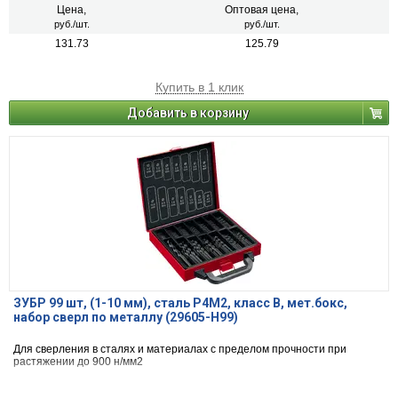
Цена,
Оптовая цена,
руб./шт.
руб./шт.
131.73
125.79
Купить в 1 клик
Добавить в корзину
ЗУБР 99 шт, (1-10 мм), сталь Р4М2, класс В, мет.бокс,
набор сверл по металлу (29605-H99)
Для сверления в сталях и материалах с пределом прочности при
растяжении до 900 н/мм2