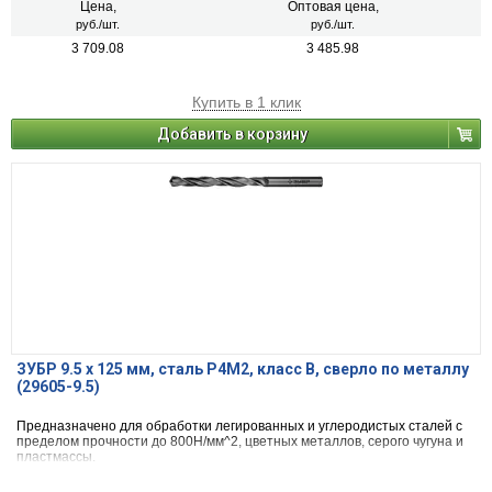
Цена,
Оптовая цена,
руб./шт.
руб./шт.
3 709.08
3 485.98
Купить в 1 клик
Добавить в корзину
ЗУБР 9.5 х 125 мм, сталь Р4М2, класс В, сверло по металлу
(29605-9.5)
Предназначено для обработки легированных и углеродистых сталей с
пределом прочности до 800Н/мм^2, цветных металлов, серого чугуна и
пластмассы.