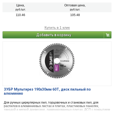
Цена,
Оптовая цена,
руб./шт.
руб./шт.
110.46
105.48
Купить в 1 клик
Добавить в корзину
ЗУБР Мультирез 190х30мм 60Т, диск пильный по
алюминию
Для ручных циркулярных пил, торцовочных и станковых пил, для
распилов в алюминиевых листах и плитах, пластиковых панелях,
твердой и мягкой древесине, ламинированных плитах, ДСП с покрытием