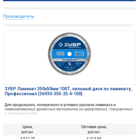
Производитель
ЗУБР Ламинат 350х50мм 100Т, пильный диск по ламинату,
Профессионал (36930-355-25.4-100)
Для продольного, поперечного и углового распила ламината и
ламинированных древесных материалов на циркулярных, торцовочных
и станковых пилах.
Цена,
Оптовая цена,
руб./шт.
руб./шт.
4 517.75
4 313.94