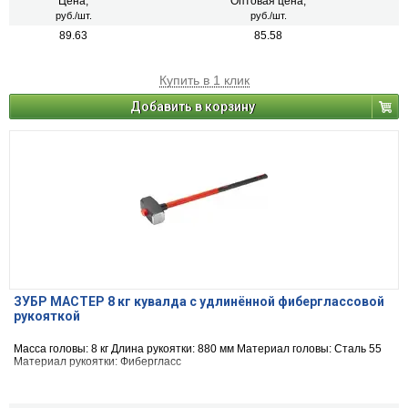
Цена,
Оптовая цена,
руб./шт.
руб./шт.
89.63
85.58
Купить в 1 клик
Добавить в корзину
ЗУБР МАСТЕР 8 кг кувалда с удлинённой фиберглассовой
рукояткой
Масса головы: 8 кг Длина рукоятки: 880 мм Материал головы: Сталь 55
Материал рукоятки: Фибергласс