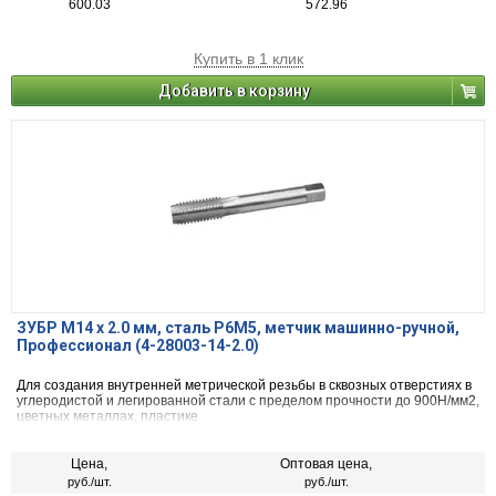
600.03
572.96
Купить в 1 клик
Добавить в корзину
ЗУБР М14 x 2.0 мм, сталь Р6М5, метчик машинно-ручной,
Профессионал (4-28003-14-2.0)
Для создания внутренней метрической резьбы в сквозных отверстиях в
углеродистой и легированной стали с пределом прочности до 900Н/мм2,
цветных металлах, пластике
Цена,
Оптовая цена,
руб./шт.
руб./шт.