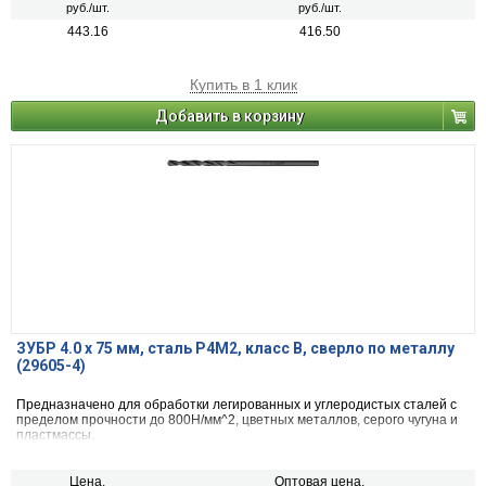
руб./шт.
руб./шт.
443.16
416.50
Купить в 1 клик
Добавить в корзину
ЗУБР 4.0 х 75 мм, сталь Р4М2, класс В, сверло по металлу
(29605-4)
Предназначено для обработки легированных и углеродистых сталей с
пределом прочности до 800Н/мм^2, цветных металлов, серого чугуна и
пластмассы.
Цена,
Оптовая цена,