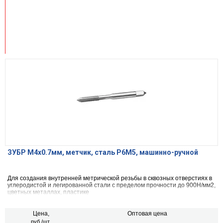
ЗУБР М4x0.7мм, метчик, сталь Р6М5, машинно-ручной
Для создания внутренней метрической резьбы в сквозных отверстиях в
углеродистой и легированной стали с пределом прочности до 900Н/мм2,
цветных металлах, пластике
Цена,
Оптовая цена
руб./шт.