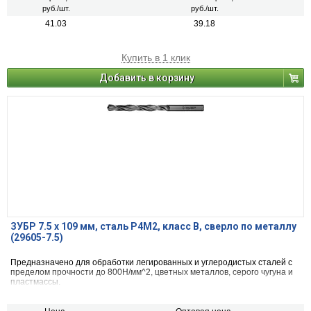
руб./шт.
руб./шт.
41.03
39.18
Купить в 1 клик
Добавить в корзину
ЗУБР 7.5 х 109 мм, сталь Р4М2, класс В, сверло по металлу
(29605-7.5)
Предназначено для обработки легированных и углеродистых сталей с
пределом прочности до 800Н/мм^2, цветных металлов, серого чугуна и
пластмассы.