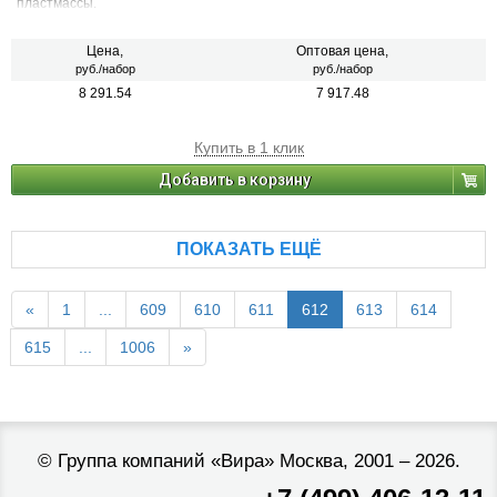
пластмассы.
Цена,
Оптовая цена,
руб./набор
руб./набор
8 291.54
7 917.48
Купить в 1 клик
Добавить в корзину
ПОКАЗАТЬ ЕЩЁ
«
1
...
609
610
611
612
613
614
615
...
1006
»
©
Группа компаний «Вира»
Москва, 2001 – 2026.