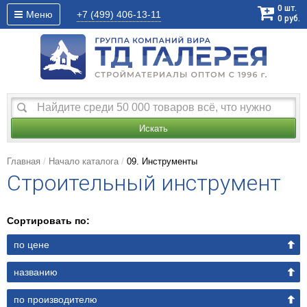
0
шт.
Меню
+7 (499)
406-13-11
0
руб.
Искать
Главная
Начало каталога
09. Инструменты
Строительный инструмент
Сортировать по:
по цене
названию
по производителю