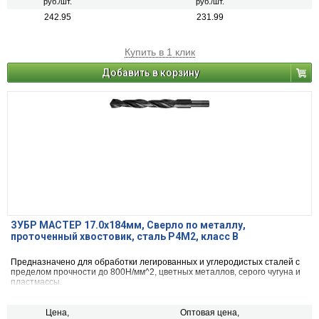
руб./шт.
руб./шт.
242.95
231.99
Купить в 1 клик
Добавить в корзину
ЗУБР МАСТЕР 17.0х184мм, Сверло по металлу,
проточенный хвостовик, сталь Р4М2, класс В
Предназначено для обработки легированных и углеродистых сталей с
пределом прочности до 800Н/мм^2, цветных металлов, серого чугуна и
пластмассы.
Цена,
Оптовая цена,