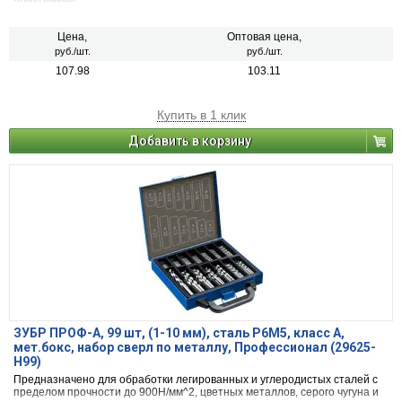
Цена,
Оптовая цена,
руб./шт.
руб./шт.
107.98
103.11
Купить в 1 клик
Добавить в корзину
ЗУБР ПРОФ-А, 99 шт, (1-10 мм), сталь Р6М5, класс А,
мет.бокс, набор сверл по металлу, Профессионал (29625-
H99)
Предназначено для обработки легированных и углеродистых сталей с
пределом прочности до 900Н/мм^2, цветных металлов, серого чугуна и