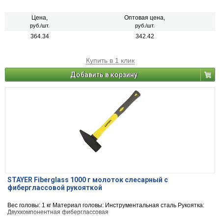
Цена,
Оптовая цена,
руб./шт.
руб./шт.
364.34
342.42
Купить в 1 клик
Добавить в корзину
STAYER Fiberglass 1000 г молоток слесарный с
фиберглассовой рукояткой
Вес головы: 1 кг Материал головы: Инструментальная сталь Рукоятка:
Двухкомпонентная фиберглассовая