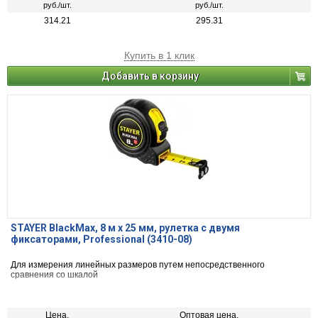
руб./шт.
руб./шт.
314.21
295.31
Купить в 1 клик
Добавить в корзину
STAYER BlackMax, 8 м х 25 мм, рулетка с двумя
фиксаторами, Professional (3410-08)
Для измерения линейных размеров путем непосредственного
сравнения со шкалой
Цена,
Оптовая цена,