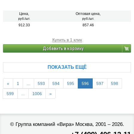
Цена,
Оптовая цена,
руб./шт.
руб./шт.
912.33
857.46
Купить в 1 клик
Добавить в корзину
ПОКАЗАТЬ ЕЩЁ
«
1
...
593
594
595
596
597
598
599
...
1006
»
©
Группа компаний «Вира»
Москва, 2001 – 2026.