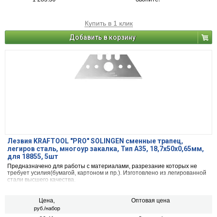
Купить в 1 клик
Добавить в корзину
Лезвия KRAFTOOL "PRO" SOLINGEN сменные трапец,
легиров сталь, многоур закалка, Тип А35, 18,7x50x0,65мм,
для 18855, 5шт
Предназначено для работы с материалами, разрезание которых не
требует усилия(бумагой, картоном и пр.). Изготовлено из легированной
стали высшего качества.
Цена,
Оптовая цена
руб./набор