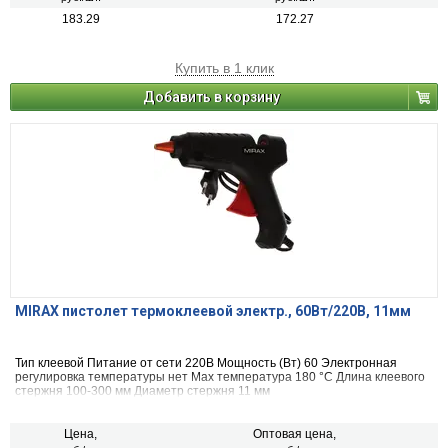
183.29
172.27
Купить в 1 клик
Добавить в корзину
MIRAX пистолет термоклеевой электр., 60Вт/220В, 11мм
Тип клеевой Питание от сети 220В Мощность (Вт) 60 Электронная
регулировка температуры нет Max температура 180 °С Длина клеевого
стержня 100-300 мм Диаметр стержня 11 мм
Цена,
Оптовая цена,