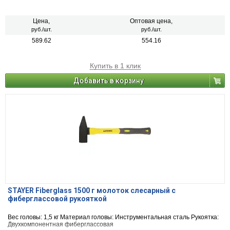
Цена,
Оптовая цена,
руб./шт.
руб./шт.
589.62
554.16
Купить в 1 клик
Добавить в корзину
STAYER Fiberglass 1500 г молоток слесарный с
фиберглассовой рукояткой
Вес головы: 1,5 кг Материал головы: Инструментальная сталь Рукоятка:
Двухкомпонентная фиберглассовая