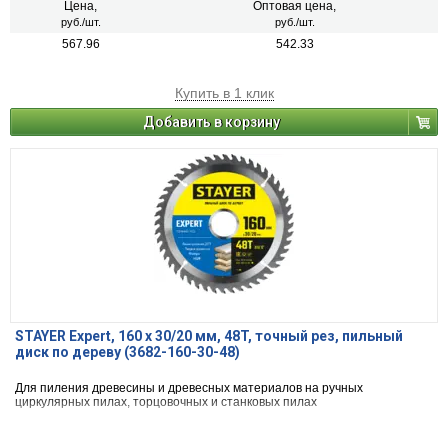
Цена,
Оптовая цена,
руб./шт.
руб./шт.
567.96
542.33
Купить в 1 клик
Добавить в корзину
STAYER Expert, 160 x 30/20 мм, 48T, точный рез, пильный
диск по дереву (3682-160-30-48)
Для пиления древесины и древесных материалов на ручных
циркулярных пилах, торцовочных и станковых пилах