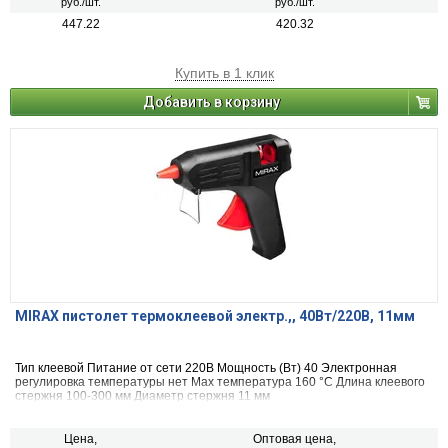
руб./шт.
руб./шт.
447.22
420.32
Купить в 1 клик
Добавить в корзину
MIRAX пистолет термоклеевой электр.,, 40Вт/220В, 11мм
Тип клеевой Питание от сети 220В Мощность (Вт) 40 Электронная
регулировка температуры нет Max температура 160 °С Длина клеевого
стержня 100-300 мм Диаметр стержня 11 мм
Цена,
Оптовая цена,