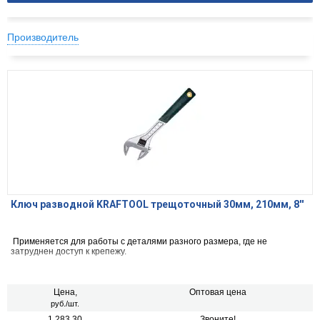
Производитель
Ключ разводной KRAFTOOL трещоточный 30мм, 210мм, 8''
Применяется для работы с деталями разного размера, где не
затруднен доступ к крепежу.
Цена,
Оптовая цена
руб./шт.
1 283.30
Звоните!