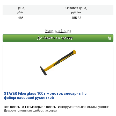
Цена,
Оптовая цена,
руб./шт.
руб./шт.
485
455.83
Купить в 1 клик
Добавить в корзину
STAYER Fiberglass 100 г молоток слесарный с
фиберглассовой рукояткой
Вес головы: 0,1 кг Материал головы: Инструментальная сталь Рукоятка:
Двухкомпонентная фиберглассовая