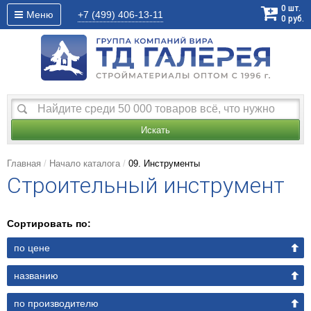
0
шт.
Меню
+7 (499)
406-13-11
0
руб.
Искать
Главная
Начало каталога
09. Инструменты
Строительный инструмент
Сортировать по:
по цене
названию
по производителю