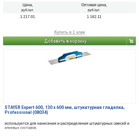
Цена,
Оптовая цена,
руб./шт.
руб./шт.
1 217.01
1 162.11
Купить в 1 клик
Добавить в корзину
STAYER Expert 600, 130 х 600 мм, штукатурная гладилка,
Professional (08034)
используется для нанесения и распределения штукатурных смесей и
клеевых составов.