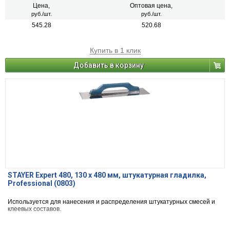
Цена,
Оптовая цена,
руб./шт.
руб./шт.
545.28
520.68
Купить в 1 клик
Добавить в корзину
STAYER Expert 480, 130 х 480 мм, штукатурная гладилка,
Professional (0803)
Используется для нанесения и распределения штукатурных смесей и
клеевых составов.