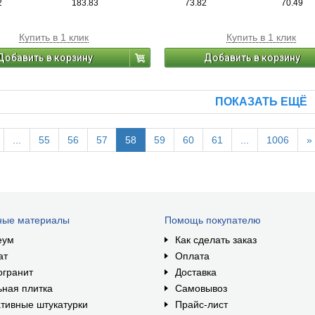
2
183.83
73.82
70.49
Купить в 1 клик
Купить в 1 клик
Добавить в корзину
Добавить в корзину
ПОКАЗАТЬ ЕЩЁ
...
55
56
57
58
59
60
61
...
1006
»
ные материалы
Помощь покупателю
еум
Как сделать заказ
ат
Оплата
огранит
Доставка
ная плитка
Самовывоз
тивные штукатурки
Прайс-лист