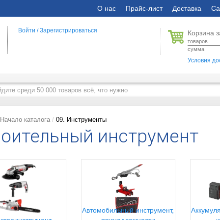
О нас
Прайс-лист
Доставка
Са
Войти
/
Зарегистрироваться
Корзина з
товаров
сумма
Условия до
Начало каталога
09. Инструменты
оительный инструмент
Автомобильный инструмент,
Аккумуля