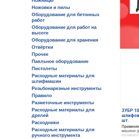
Ножницы
Ножовки и пилы
Оборудование для бетонных
работ
Оборудование для работ на
высоте
Оборудование для хранения
Отвёртки
Прочее
Паяльное оборудование
Пистолеты
Расходные материалы для
шлифмашин
Резьбонарезные инструменты
Правило
Разметочные инструменты
Расходные материалы для
ЗУБР 10
дрелей
шлифов
шт.
Расходники
Применяе
Расходные материалы для
машине д
ручного инструмента
промежут