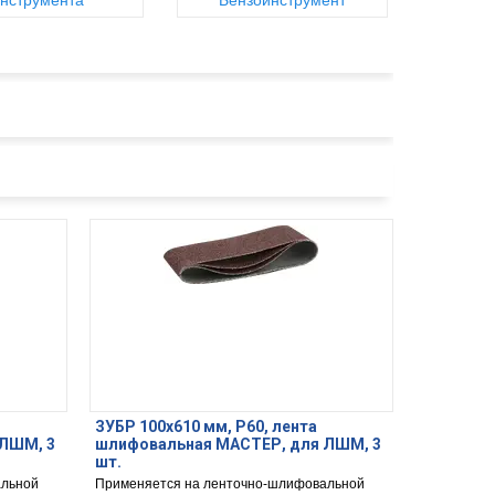
нструмента
Бензоинструмент
ЗУБР 100х610 мм, P60, лента
ЛШМ, 3
шлифовальная МАСТЕР, для ЛШМ, 3
шт.
альной
Применяется на ленточно-шлифовальной