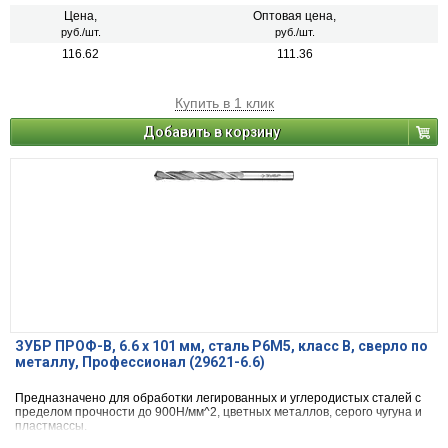
Цена,
Оптовая цена,
руб./шт.
руб./шт.
116.62
111.36
Купить в 1 клик
Добавить в корзину
ЗУБР ПРОФ-В, 6.6 х 101 мм, сталь Р6М5, класс В, сверло по
металлу, Профессионал (29621-6.6)
Предназначено для обработки легированных и углеродистых сталей с
пределом прочности до 900Н/мм^2, цветных металлов, серого чугуна и
пластмассы.