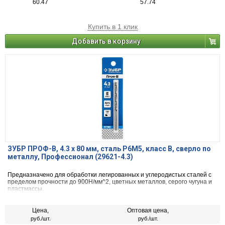
60.47
57.74
Купить в 1 клик
Добавить в корзину
ЗУБР ПРОФ-В, 4.3 х 80 мм, сталь Р6М5, класс В, сверло по
металлу, Профессионал (29621-4.3)
Предназначено для обработки легированных и углеродистых сталей с
пределом прочности до 900Н/мм^2, цветных металлов, серого чугуна и
пластмассы.
Цена,
Оптовая цена,
руб./шт.
руб./шт.