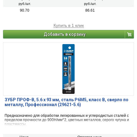
руб./шт.
руб./шт.
90.70
86.61
Купить в 1 клик
Добавить в корзину
ЗУБР ПРОФ-В, 5.6 х 93 мм, сталь Р6М5, класс В, сверло по
металлу, Профессионал (29621-5.6)
Предназначено для обработки легированных и углеродистых сталей с
пределом прочности до 900Н/мм^2, цветных металлов, серого чугуна и
пластмассы.