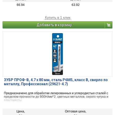
66.94
63.92
Купить в 1 клик
Добавить в корзину
ЗУБР ПРОФ-В, 4.7 х 80 мм, сталь Р6М5, класс В, сверло по
металлу, Профессионал (29621-4.7)
Предназначено для обработки легированных и углеродистых сталей с
пределом прочности до 900Н/мм^2, цветных металлов, серого чугуна и
пластмассы.
Цена,
Оптовая цена,