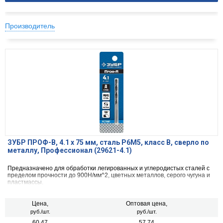
Производитель
ЗУБР ПРОФ-В, 4.1 х 75 мм, сталь Р6М5, класс В, сверло по
металлу, Профессионал (29621-4.1)
Предназначено для обработки легированных и углеродистых сталей с
пределом прочности до 900Н/мм^2, цветных металлов, серого чугуна и
пластмассы.
Цена,
Оптовая цена,
руб./шт.
руб./шт.
60.47
57.74