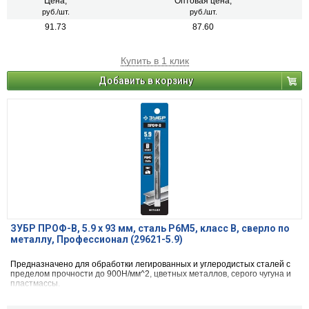
Цена,
Оптовая цена,
руб./шт.
руб./шт.
91.73
87.60
Купить в 1 клик
Добавить в корзину
ЗУБР ПРОФ-В, 5.9 х 93 мм, сталь Р6М5, класс В, сверло по
металлу, Профессионал (29621-5.9)
Предназначено для обработки легированных и углеродистых сталей с
пределом прочности до 900Н/мм^2, цветных металлов, серого чугуна и
пластмассы.