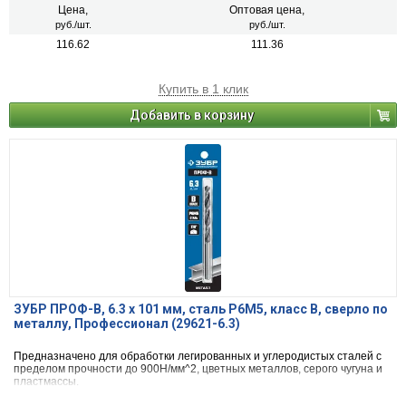
Цена,
Оптовая цена,
руб./шт.
руб./шт.
116.62
111.36
Купить в 1 клик
Добавить в корзину
ЗУБР ПРОФ-В, 6.3 х 101 мм, сталь Р6М5, класс В, сверло по
металлу, Профессионал (29621-6.3)
Предназначено для обработки легированных и углеродистых сталей с
пределом прочности до 900Н/мм^2, цветных металлов, серого чугуна и
пластмассы.