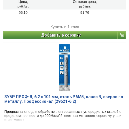
Цена,
Оптовая цена,
руб./шт.
руб./шт.
96.10
91.76
Купить в 1 клик
Добавить в корзину
ЗУБР ПРОФ-В, 6.2 х 101 мм, сталь Р6М5, класс В, сверло по
металлу, Профессионал (29621-6.2)
Предназначено для обработки легированных и углеродистых сталей с
пределом прочности до 900Н/мм^2, цветных металлов, серого чугуна и
пластмассы.