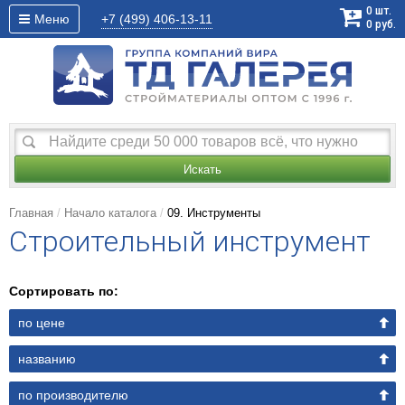
0
шт.
Меню
+7 (499)
406-13-11
0
руб.
Искать
Главная
Начало каталога
09. Инструменты
Строительный инструмент
Сортировать по:
по цене
названию
по производителю