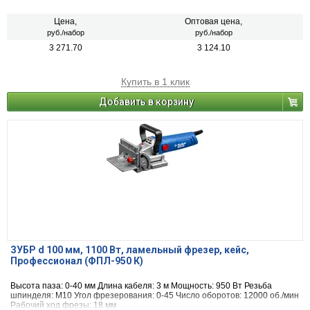
Цена,
Оптовая цена,
руб./набор
руб./набор
3 271.70
3 124.10
Купить в 1 клик
Добавить в корзину
ЗУБР d 100 мм, 1100 Вт, ламельный фрезер, кейс,
Профессионал (ФПЛ-950 К)
Высота паза: 0-40 мм Длина кабеля: 3 м Мощность: 950 Вт Резьба
шпинделя: M10 Угол фрезерования: 0-45 Число оборотов: 12000 об./мин
Рабочий ход фрезы: 18 мм