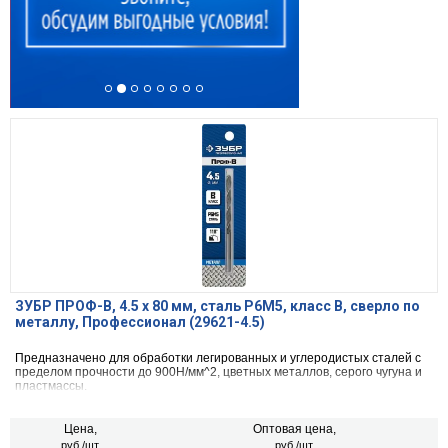
ЗУБР ПРОФ-В, 4.5 х 80 мм, сталь Р6М5, класс В, сверло по
металлу, Профессионал (29621-4.5)
Предназначено для обработки легированных и углеродистых сталей с
пределом прочности до 900Н/мм^2, цветных металлов, серого чугуна и
пластмассы.
Цена,
Оптовая цена,
руб./шт.
руб./шт.