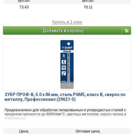
руб./шт.
руб./шт.
73.43
70.11
Купить в 1 клик
Добавить в корзину
ЗУБР ПРОФ-В, 5.0 х 86 мм, сталь Р6М5, класс В, сверло по
металлу, Профессионал (29621-5)
Предназначено для обработки легированных и углеродистых сталей с
пределом прочности до 900Н/мм^2, цветных металлов, серого чугуна и
пластмассы.
Цена,
Оптовая цена,