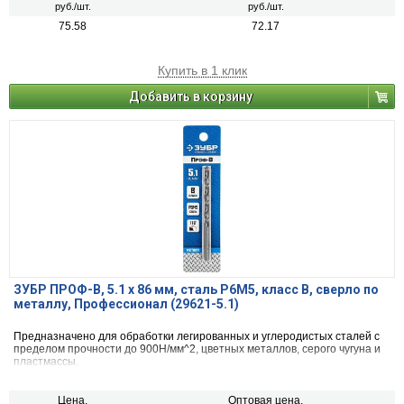
руб./шт.
руб./шт.
75.58
72.17
Купить в 1 клик
Добавить в корзину
ЗУБР ПРОФ-В, 5.1 х 86 мм, сталь Р6М5, класс В, сверло по
металлу, Профессионал (29621-5.1)
Предназначено для обработки легированных и углеродистых сталей с
пределом прочности до 900Н/мм^2, цветных металлов, серого чугуна и
пластмассы.
Цена,
Оптовая цена,