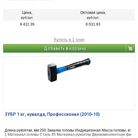
Цена,
Оптовая цена,
руб./шт.
руб./шт.
8 411.39
8 031.93
Купить в 1 клик
Добавить в корзину
ЗУБР 1 кг, кувалда, Профессионал (2010-10)
Длина рукоятки, мм 250 Закалка головы Ин­дук­ци­он­ная Масса головы, кг
1 Материал головы Сталь 45 Материал рукоятки Двух­ком­по­нент­ная фи­