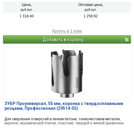
Цена,
Оптовая цена,
руб./шт.
руб./шт.
1 318.40
1 258.92
Купить в 1 клик
Добавить в корзину
ЗУБР Проуниверсал, 55 мм, коронка с твердосплавными
резцами, Профессионал (29514-55)
Для сверления отверстий в легком бетоне, тонколистовом металле,
кирпиче, керамической плитке, пластике, твердой и мягкой древесине