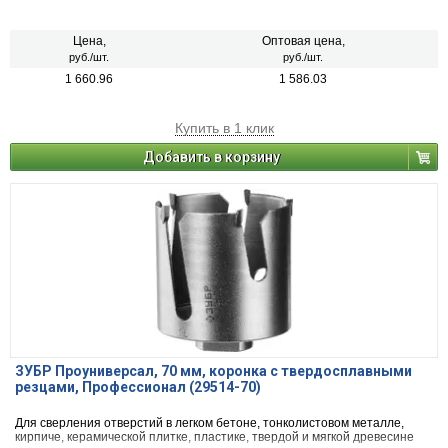
Цена,
Оптовая цена,
руб./шт.
руб./шт.
1 660.96
1 586.03
Купить в 1 клик
Добавить в корзину
ЗУБР Проуниверсал, 70 мм, коронка с твердосплавными
резцами, Профессионал (29514-70)
Для сверления отверстий в легком бетоне, тонколистовом металле,
кирпиче, керамической плитке, пластике, твердой и мягкой древесине