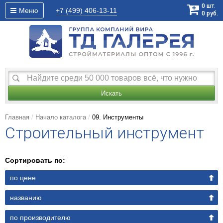
0
шт.
Меню
+7 (499)
406-13-11
0
руб.
Искать
Главная
Начало каталога
09. Инструменты
Строительный инструмент
Сортировать по:
по цене
названию
по производителю