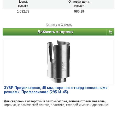
Цена,
Оптовая цена,
руб./шт.
руб./шт.
1 032.78
986.19
Купить в 1 клик
Добавить в корзину
ЗУБР Проуниверсал, 45 мм, коронка с твердосплавными
резцами, Профессионал (29514-45)
Для сверления отверстий в легком бетоне, тонколистовом металле,
кирпиче, керамической плитке, пластике, твердой и мягкой древесине