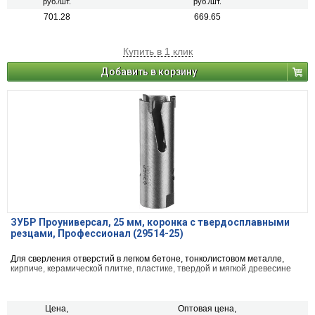
руб./шт.
руб./шт.
701.28
669.65
Купить в 1 клик
Добавить в корзину
ЗУБР Проуниверсал, 25 мм, коронка с твердосплавными
резцами, Профессионал (29514-25)
Для сверления отверстий в легком бетоне, тонколистовом металле,
кирпиче, керамической плитке, пластике, твердой и мягкой древесине
Цена,
Оптовая цена,