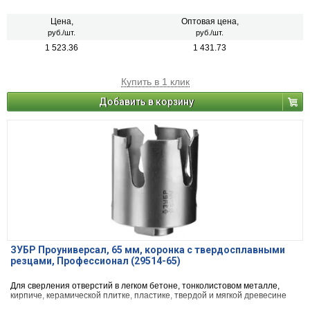
Цена,
Оптовая цена,
руб./шт.
руб./шт.
1 523.36
1 431.73
Купить в 1 клик
Добавить в корзину
ЗУБР Проуниверсал, 65 мм, коронка с твердосплавными
резцами, Профессионал (29514-65)
Для сверления отверстий в легком бетоне, тонколистовом металле,
кирпиче, керамической плитке, пластике, твердой и мягкой древесине