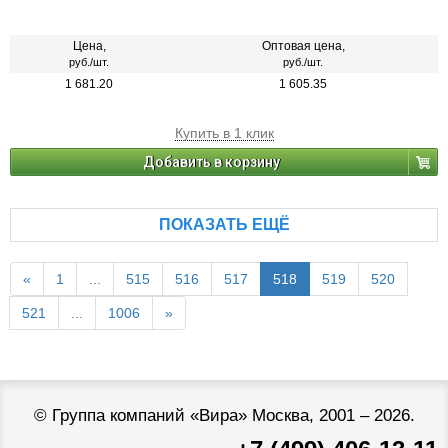
Цена,
Оптовая цена,
руб./шт.
руб./шт.
1 681.20
1 605.35
Купить в 1 клик
Добавить в корзину
ПОКАЗАТЬ ЕЩЁ
«
1
...
515
516
517
518
519
520
521
...
1006
»
©
Группа компаний «Вира»
Москва, 2001 – 2026.