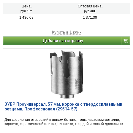
Цена,
Оптовая цена,
руб./шт.
руб./шт.
1 436.09
1 371.30
Купить в 1 клик
Добавить в корзину
ЗУБР Проуниверсал, 57 мм, коронка с твердосплавными
резцами, Профессионал (29514-57)
Для сверления отверстий в легком бетоне, тонколистовом металле,
кирпиче, керамической плитке, пластике, твердой и мягкой древесине