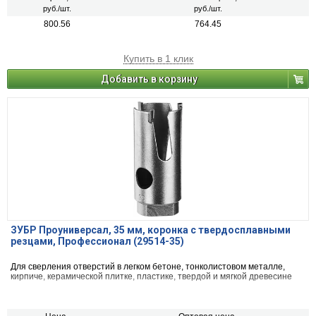
руб./шт.
руб./шт.
800.56
764.45
Купить в 1 клик
Добавить в корзину
ЗУБР Проуниверсал, 35 мм, коронка с твердосплавными
резцами, Профессионал (29514-35)
Для сверления отверстий в легком бетоне, тонколистовом металле,
кирпиче, керамической плитке, пластике, твердой и мягкой древесине