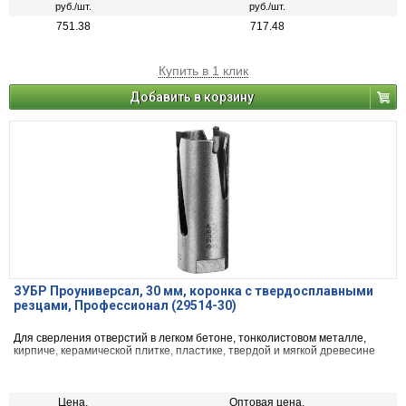
руб./шт.
руб./шт.
751.38
717.48
Купить в 1 клик
Добавить в корзину
ЗУБР Проуниверсал, 30 мм, коронка с твердосплавными
резцами, Профессионал (29514-30)
Для сверления отверстий в легком бетоне, тонколистовом металле,
кирпиче, керамической плитке, пластике, твердой и мягкой древесине
Цена,
Оптовая цена,