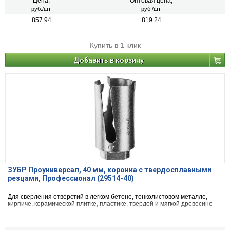
Цена,
Оптовая цена,
руб./шт.
руб./шт.
857.94
819.24
Купить в 1 клик
Добавить в корзину
ЗУБР Проуниверсал, 40 мм, коронка с твердосплавными
резцами, Профессионал (29514-40)
Для сверления отверстий в легком бетоне, тонколистовом металле,
кирпиче, керамической плитке, пластике, твердой и мягкой древесине