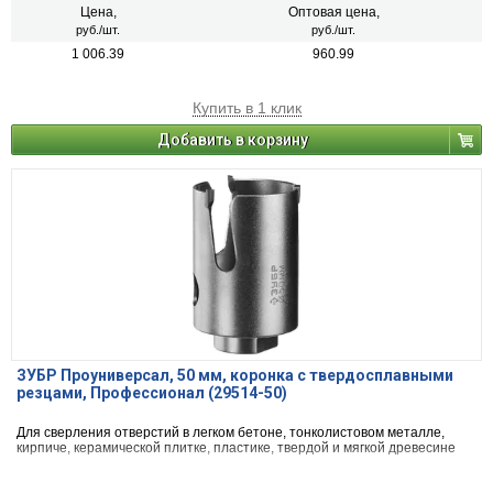
Цена,
Оптовая цена,
руб./шт.
руб./шт.
1 006.39
960.99
Купить в 1 клик
Добавить в корзину
ЗУБР Проуниверсал, 50 мм, коронка с твердосплавными
резцами, Профессионал (29514-50)
Для сверления отверстий в легком бетоне, тонколистовом металле,
кирпиче, керамической плитке, пластике, твердой и мягкой древесине