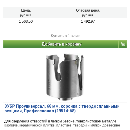
Цена,
Оптовая цена,
руб./шт.
руб./шт.
1 563.50
1 492.97
Купить в 1 клик
Добавить в корзину
ЗУБР Проуниверсал, 68 мм, коронка с твердосплавными
резцами, Профессионал (29514-68)
Для сверления отверстий в легком бетоне, тонколистовом металле,
кирпиче, керамической плитке, пластике, твердой и мягкой древесине