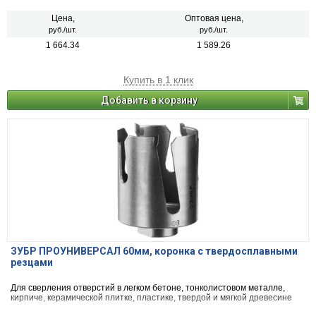
Цена,
Оптовая цена,
руб./шт.
руб./шт.
1 664.34
1 589.26
Купить в 1 клик
Добавить в корзину
ЗУБР ПРОУНИВЕРСАЛ 60мм, коронка с твердосплавными
резцами
Для сверления отверстий в легком бетоне, тонколистовом металле,
кирпиче, керамической плитке, пластике, твердой и мягкой древесине