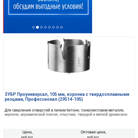
ЗУБР Проуниверсал, 105 мм, коронка с твердосплавными
резцами, Профессионал (29514-105)
Для сверления отверстий в легком бетоне, тонколистовом металле,
кирпиче, керамической плитке, пластике, твердой и мягкой древесине
Цена,
Оптовая цена,
руб./шт.
руб./шт.