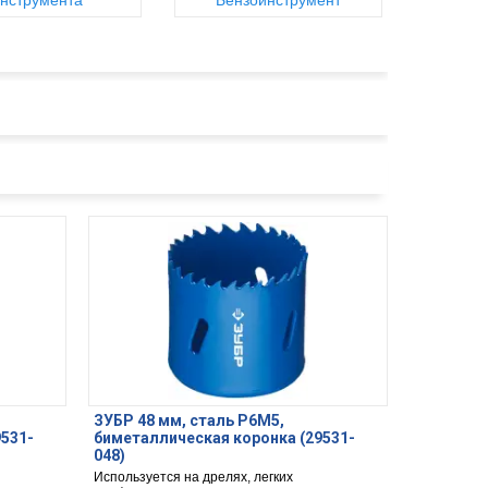
нструмента
Бензоинструмент
ЗУБР 48 мм, сталь Р6М5,
9531-
биметаллическая коронка (29531-
048)
Используется на дрелях, легких