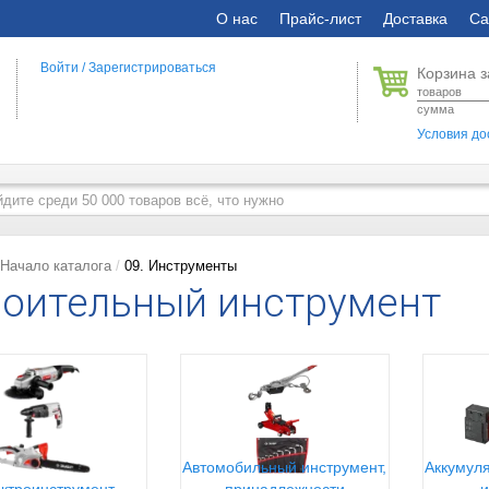
О нас
Прайс-лист
Доставка
Са
Войти
/
Зарегистрироваться
Корзина з
товаров
сумма
Условия до
Начало каталога
09. Инструменты
оительный инструмент
Автомобильный инструмент,
Аккумуля