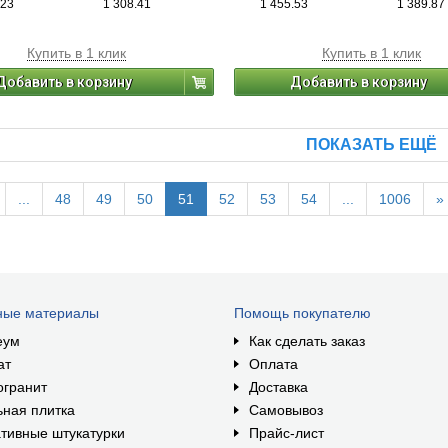
.23
1 308.41
1 455.53
1 389.87
Купить в 1 клик
Купить в 1 клик
Добавить в корзину
Добавить в корзину
ПОКАЗАТЬ ЕЩЁ
...
48
49
50
51
52
53
54
...
1006
»
ные материалы
Помощь покупателю
еум
Как сделать заказ
ат
Оплата
огранит
Доставка
ная плитка
Самовывоз
тивные штукатурки
Прайс-лист