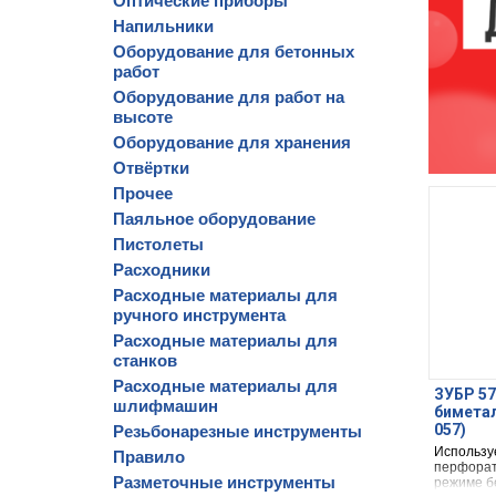
Оптические приборы
Напильники
Оборудование для бетонных
работ
Оборудование для работ на
высоте
Оборудование для хранения
Отвёртки
Прочее
Паяльное оборудование
Пистолеты
Расходники
Расходные материалы для
ручного инструмента
Расходные материалы для
станков
Расходные материалы для
ЗУБР 57
шлифмашин
биметал
057)
Резьбонарезные инструменты
Используе
Правило
перфорат
Разметочные инструменты
режиме б