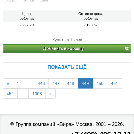
длины резьбовых шпилек.
Цена,
Оптовая цена,
руб./упак
руб./упак
2 297.20
2 193.57
Купить в 1 клик
Добавить в корзину
ПОКАЗАТЬ ЕЩЁ
«
1
...
446
447
448
449
450
451
452
...
1006
»
©
Группа компаний «Вира»
Москва, 2001 – 2026.