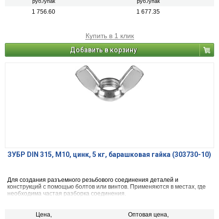
руб./упак
руб./упак
1 756.60
1 677.35
Купить в 1 клик
Добавить в корзину
ЗУБР DIN 315, M10, цинк, 5 кг, барашковая гайка (303730-10)
Для создания разъемного резьбового соединения деталей и
конструкций с помощью болтов или винтов. Применяются в местах, где
необходима частая разборка соединения.
Цена,
Оптовая цена,