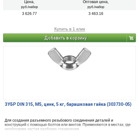
Цена,
Оптовая цена,
руб./набор
руб./набор
3 626.77
3 463.16
Купить в 1 клик
Добавить в корзину
ЗУБР DIN 315, M5, цинк, 5 кг, барашковая гайка (303730-05)
Для создания разъемного резьбового соединения деталей и
конструкций с помощью болтов или винтов. Применяются в местах, где
необходима частая разборка соединения.