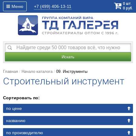
0
шт.
Меню
+7 (499)
406-13-11
0
руб.
Искать
Главная
Начало каталога
09. Инструменты
Строительный инструмент
Сортировать по:
по цене
названию
по производителю