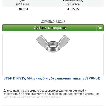
Цена,
Оптовая цена,
руб./набор
руб./набор
5 042.64
4 815.15
Купить в 1 клик
Добавить в корзину
ЗУБР DIN 315, M4, цинк, 5 кг, барашковая гайка (303730-04)
Для создания разъемного резьбового соединения деталей и
конструкций с помощью болтов или винтов. Применяются в местах, где
необходима частая разборка соединения.