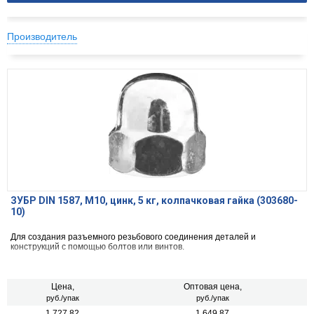
Производитель
ЗУБР DIN 1587, M10, цинк, 5 кг, колпачковая гайка (303680-
10)
Для создания разъемного резьбового соединения деталей и
конструкций с помощью болтов или винтов.
Цена,
Оптовая цена,
руб./упак
руб./упак
1 727.82
1 649.87