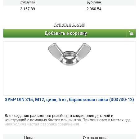
руб./упак
руб./упак
2 157.89
2 060.54
Купить в 1 клик
Добавить в корзину
ЗУБР DIN 315, M12, цинк, 5 кг, барашковая гайка (303730-12)
Для создания разъемного резьбового соединения деталей и
конструкций с помощью болтов или винтов. Применяются в местах, где
необходима частая разборка соединения.
Цена,
Оптовая цена,