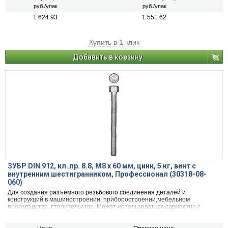
руб./упак
руб./упак
1 624.93
1 551.62
Купить в 1 клик
Добавить в корзину
ЗУБР DIN 912, кл. пр. 8.8, М8 х 60 мм, цинк, 5 кг, винт с
внутренним шестигранником, Профессионал (30318-08-
060)
Для создания разъемного резьбового соединения деталей и
конструкций в машиностроении, приборостроении,мебельном
производстве, строительстве. Может использоваться совместно с
гайками и шайбами.