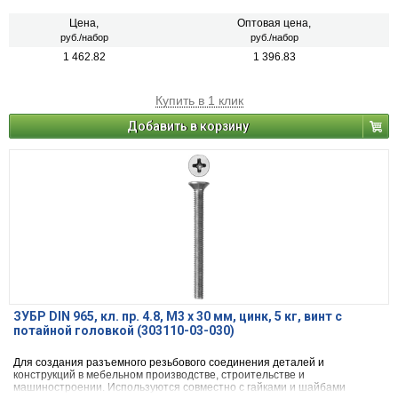
Цена,
Оптовая цена,
руб./набор
руб./набор
1 462.82
1 396.83
Купить в 1 клик
Добавить в корзину
ЗУБР DIN 965, кл. пр. 4.8, M3 х 30 мм, цинк, 5 кг, винт с
потайной головкой (303110-03-030)
Для создания разъемного резьбового соединения деталей и
конструкций в мебельном производстве, строительстве и
машиностроении. Используются совместно с гайками и шайбами