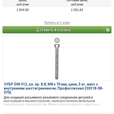
Цена,
Оптовая цена,
руб./упак
руб./упак
1 624.93
1 551.62
Купить в 1 клик
Добавить в корзину
ЗУБР DIN 912, кл. пр. 8.8, М8 х 70 мм, цинк, 5 кг, винт с
внутренним шестигранником, Профессионал (30318-08-
070)
Для создания разъемного резьбового соединения деталей и
конструкций в машиностроении, приборостроении,мебельном
производстве, строительстве. Может использоваться совместно с
гайками и шайбами.