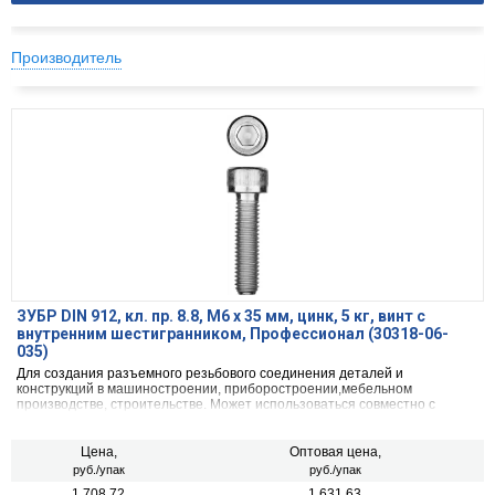
Производитель
ЗУБР DIN 912, кл. пр. 8.8, М6 х 35 мм, цинк, 5 кг, винт с
внутренним шестигранником, Профессионал (30318-06-
035)
Для создания разъемного резьбового соединения деталей и
конструкций в машиностроении, приборостроении,мебельном
производстве, строительстве. Может использоваться совместно с
гайками и шайбами.
Цена,
Оптовая цена,
руб./упак
руб./упак
1 708.72
1 631.63