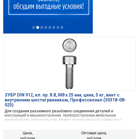
ЗУБР DIN 912, кл. пр. 8.8, М8 х 25 мм, цинк, 5 кг, винт с
внутренним шестигранником, Профессионал (30318-08-
025)
Для создания разъемного резьбового соединения деталей и
конструкций в машиностроении, приборостроении,мебельном
производстве, строительстве. Может использоваться совместно с
гайками и шайбами.
Цена,
Оптовая цена,
руб./упак
руб./упак