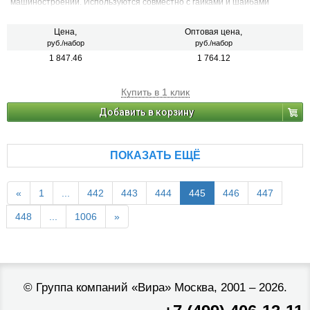
машиностроении. Используются совместно с гайками и шайбами
Цена,
Оптовая цена,
руб./набор
руб./набор
1 847.46
1 764.12
Купить в 1 клик
Добавить в корзину
ПОКАЗАТЬ ЕЩЁ
«
1
...
442
443
444
445
446
447
448
...
1006
»
©
Группа компаний «Вира»
Москва, 2001 – 2026.