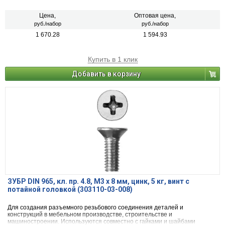
Цена,
Оптовая цена,
руб./набор
руб./набор
1 670.28
1 594.93
Купить в 1 клик
Добавить в корзину
ЗУБР DIN 965, кл. пр. 4.8, M3 х 8 мм, цинк, 5 кг, винт с
потайной головкой (303110-03-008)
Для создания разъемного резьбового соединения деталей и
конструкций в мебельном производстве, строительстве и
машиностроении. Используются совместно с гайками и шайбами