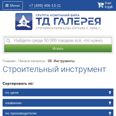
0
шт.
Меню
+7 (499)
406-13-11
0
руб.
Искать
Главная
Начало каталога
09. Инструменты
Строительный инструмент
Сортировать по:
по цене
названию
по производителю