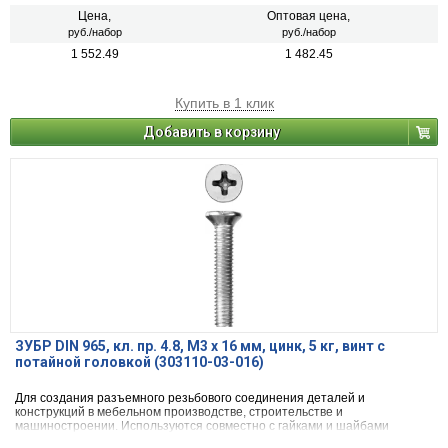
Цена,
Оптовая цена,
руб./набор
руб./набор
1 552.49
1 482.45
Купить в 1 клик
Добавить в корзину
ЗУБР DIN 965, кл. пр. 4.8, M3 х 16 мм, цинк, 5 кг, винт с
потайной головкой (303110-03-016)
Для создания разъемного резьбового соединения деталей и
конструкций в мебельном производстве, строительстве и
машиностроении. Используются совместно с гайками и шайбами