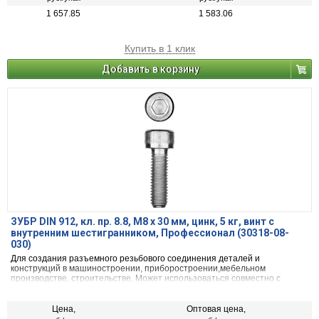
1 657.85
1 583.06
Купить в 1 клик
Добавить в корзину
ЗУБР DIN 912, кл. пр. 8.8, М8 х 30 мм, цинк, 5 кг, винт с
внутренним шестигранником, Профессионал (30318-08-
030)
Для создания разъемного резьбового соединения деталей и
конструкций в машиностроении, приборостроении,мебельном
производстве, строительстве. Может использоваться совместно с
гайками и шайбами.
Цена,
Оптовая цена,