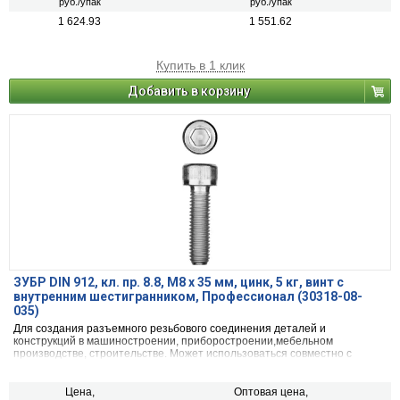
руб./упак
руб./упак
1 624.93
1 551.62
Купить в 1 клик
Добавить в корзину
ЗУБР DIN 912, кл. пр. 8.8, М8 х 35 мм, цинк, 5 кг, винт с
внутренним шестигранником, Профессионал (30318-08-
035)
Для создания разъемного резьбового соединения деталей и
конструкций в машиностроении, приборостроении,мебельном
производстве, строительстве. Может использоваться совместно с
гайками и шайбами.
Цена,
Оптовая цена,