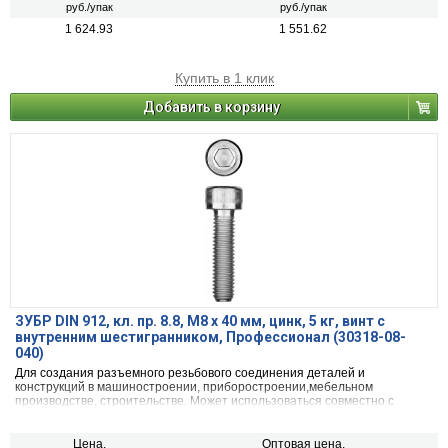
руб./упак
руб./упак
1 624.93
1 551.62
Купить в 1 клик
Добавить в корзину
ЗУБР DIN 912, кл. пр. 8.8, М8 х 40 мм, цинк, 5 кг, винт с
внутренним шестигранником, Профессионал (30318-08-
040)
Для создания разъемного резьбового соединения деталей и
конструкций в машиностроении, приборостроении,мебельном
производстве, строительстве. Может использоваться совместно с
гайками и шайбами.
Цена,
Оптовая цена,