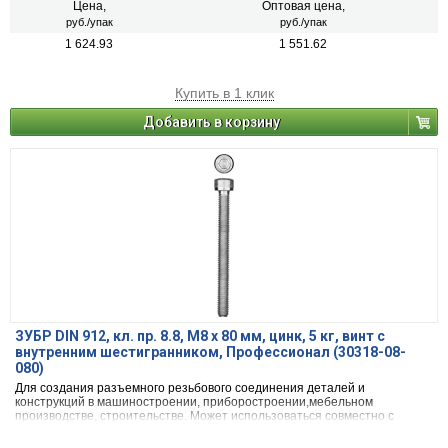
Цена,
Оптовая цена,
руб./упак
руб./упак
1 624.93
1 551.62
Купить в 1 клик
Добавить в корзину
ЗУБР DIN 912, кл. пр. 8.8, М8 х 80 мм, цинк, 5 кг, винт с
внутренним шестигранником, Профессионал (30318-08-
080)
Для создания разъемного резьбового соединения деталей и
конструкций в машиностроении, приборостроении,мебельном
производстве, строительстве. Может использоваться совместно с
гайками и шайбами.