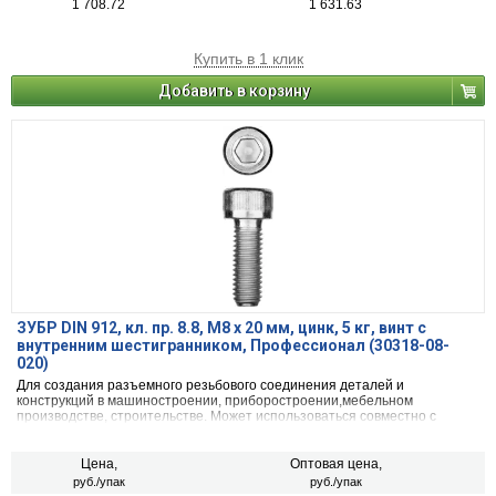
1 708.72
1 631.63
Купить в 1 клик
Добавить в корзину
ЗУБР DIN 912, кл. пр. 8.8, М8 х 20 мм, цинк, 5 кг, винт с
внутренним шестигранником, Профессионал (30318-08-
020)
Для создания разъемного резьбового соединения деталей и
конструкций в машиностроении, приборостроении,мебельном
производстве, строительстве. Может использоваться совместно с
гайками и шайбами.
Цена,
Оптовая цена,
руб./упак
руб./упак