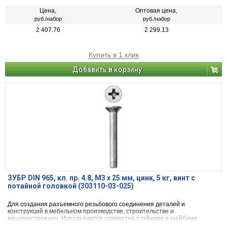
Цена,
Оптовая цена,
руб./набор
руб./набор
2 407.76
2 299.13
Купить в 1 клик
Добавить в корзину
ЗУБР DIN 965, кл. пр. 4.8, M3 х 25 мм, цинк, 5 кг, винт с
потайной головкой (303110-03-025)
Для создания разъемного резьбового соединения деталей и
конструкций в мебельном производстве, строительстве и
машиностроении. Используются совместно с гайками и шайбами