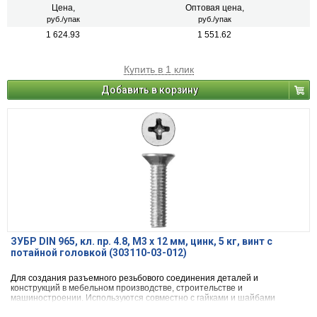
Цена,
Оптовая цена,
руб./упак
руб./упак
1 624.93
1 551.62
Купить в 1 клик
Добавить в корзину
ЗУБР DIN 965, кл. пр. 4.8, M3 х 12 мм, цинк, 5 кг, винт с
потайной головкой (303110-03-012)
Для создания разъемного резьбового соединения деталей и
конструкций в мебельном производстве, строительстве и
машиностроении. Используются совместно с гайками и шайбами