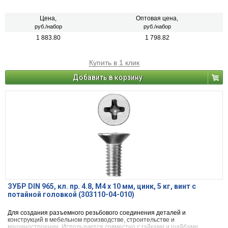
Цена,
Оптовая цена,
руб./набор
руб./набор
1 883.80
1 798.82
Купить в 1 клик
Добавить в корзину
ЗУБР DIN 965, кл. пр. 4.8, M4 х 10 мм, цинк, 5 кг, винт с
потайной головкой (303110-04-010)
Для создания разъемного резьбового соединения деталей и
конструкций в мебельном производстве, строительстве и
машиностроении. Используются совместно с гайками и шайбами