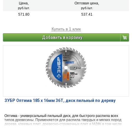
Цена,
Оптовая цена,
руб./шт.
руб./шт.
571.80
537.41
Купить в 1 клик
Добавить в корзину
ЗУБР Оптима 185 x 16мм 36Т, диск пильный по дереву
Оптима - универсальный пильный диск, для быстрого распила всех
типов древесины. Применяется для распила твердых и мягких пород
дерева, клеевых плит, древесно-стружечных плит и МДФ( в том числе
облицованных натуральным шпоном, меланиновой пленкой. бумагой.