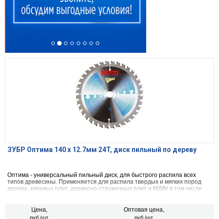
ЗУБР Оптима 140 x 12.7мм 24T, диск пильный по дереву
Оптима - универсальный пильный диск, для быстрого распила всех
типов древесины. Применяется для распила твердых и мягких пород
дерева, клеевых плит, древесно-стружечных плит и МДФ( в том числе
облицованных натуральным шпоном, меланиновой пленкой. бумагой.
пластиком и др.)фанеры и облицованной фанеры
Цена,
Оптовая цена,
руб./шт.
руб./шт.