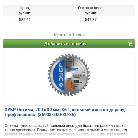
пластиком и др.)фанеры и облицованной фанеры
Цена,
Оптовая цена,
руб./шт.
руб./шт.
582.41
547.37
Купить в 1 клик
Добавить в корзину
ЗУБР Оптима, 200 x 30 мм, 36Т, пильный диск по дереву,
Профессионал (36903-200-30-36)
Оптима - универсальный пильный диск, для быстрого распила всех
типов древесины. Применяется для распила твердых и мягких пород
дерева, клеевых плит, древесно-стружечных плит и МДФ( в том числе