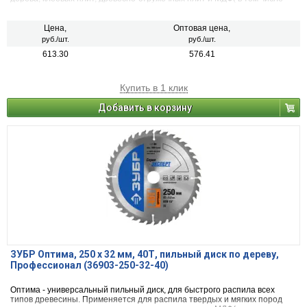
облицованных натуральным шпоном, меланиновой пленкой. бумагой.
пластиком и др.)фанеры и облицованной фанеры
Цена,
Оптовая цена,
руб./шт.
руб./шт.
613.30
576.41
Купить в 1 клик
Добавить в корзину
ЗУБР Оптима, 250 x 32 мм, 40Т, пильный диск по дереву,
Профессионал (36903-250-32-40)
Оптима - универсальный пильный диск, для быстрого распила всех
типов древесины. Применяется для распила твердых и мягких пород