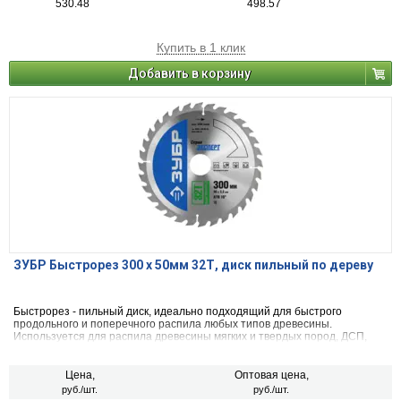
530.48
498.57
Купить в 1 клик
Добавить в корзину
ЗУБР Быстрорез 300 x 50мм 32Т, диск пильный по дереву
Быстрорез - пильный диск, идеально подходящий для быстрого
продольного и поперечного распила любых типов древесины.
Используется для распила древесины мягких и твердых пород, ДСП,
МДФ и фанеры.
Цена,
Оптовая цена,
руб./шт.
руб./шт.