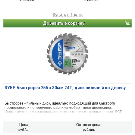
Купить в 1 клик
Добавить в корзину
ЗУБР Быстрорез 255 x 30мм 24Т, диск пильный по дереву
Быстрорез - пильный диск, идеально подходящий для быстрого
продольного и поперечного распила любых типов древесины.
Используется для распила древесины мягких и твердых пород, ДСП,
МДФ и фанеры.
Цена,
Оптовая цена,
руб./шт.
руб./шт.