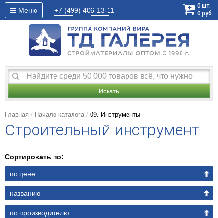
0
шт.
Меню
+7 (499)
406-13-11
0
руб.
Искать
Главная
Начало каталога
09. Инструменты
Строительный инструмент
Сортировать по:
по цене
названию
по производителю